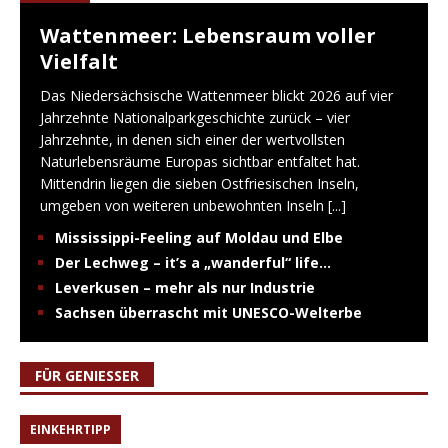
Wattenmeer: Lebensraum voller
Vielfalt
Das Niedersächsische Wattenmeer blickt 2026 auf vier
Jahrzehnte Nationalparkgeschichte zurück – vier
Jahrzehnte, in denen sich einer der wertvollsten
Naturlebensräume Europas sichtbar entfaltet hat.
Mittendrin liegen die sieben Ostfriesischen Inseln,
umgeben von weiteren unbewohnten Inseln
[...]
Mississippi-Feeling auf Moldau und Elbe
Der Lechweg – it’s a „wanderful“ life…
Leverkusen – mehr als nur Industrie
Sachsen überrascht mit UNESCO-Welterbe
FÜR GENIESSER
EINKEHRTIPP