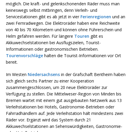
möglich. Die kraft- und gelenkschonenden Räder muss man
keineswegs selbst mitbringen, denn Verleih- und
Servicestationen gibt es ab jetzt in vier
Ferienregionen
und an
zwei Fernradwegen. Die Elektroräder haben eine Reichweite
von 40 bis 70 Kilometern und können ohne Führerschein und
Helm gefahren werden. Für längere
Touren
gibt es
Akkuwechselstationen bei Ausflugszielen, Tourist-
Informationen oder gastronomischen Betrieben.
Tourenvorschläge
halten die Tourist-Informationen vor Ort
bereit.
Im Westen
Niedersachsens
in der Grafschaft Bentheim haben
sich gleich sechs Partner zu einer Kooperation
zusammengeschlossen, um 20 neue Elektroräder zur
Verfügung zu stellen. Die Mittelweser-Region von Minden bis
Bremen wartet mit einem gut ausgebauten Netzwerk aus 13
Verleihstationen bei Hotels, Gastronomie-Betrieben oder
Fahrradhändlern auf. Jede Verleihstation hält mindestens zwei
Räder vor. Ergänzt wird das System durch 21
Akkuwechselstationen an Sehenswürdigkeiten, Gastronomie-