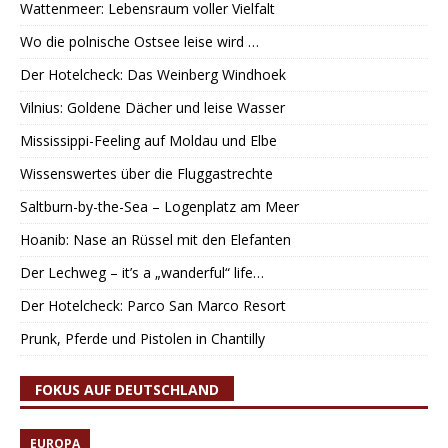
Wattenmeer: Lebensraum voller Vielfalt
Wo die polnische Ostsee leise wird …
Der Hotelcheck: Das Weinberg Windhoek
Vilnius: Goldene Dächer und leise Wasser
Mississippi-Feeling auf Moldau und Elbe
Wissenswertes über die Fluggastrechte
Saltburn-by-the-Sea – Logenplatz am Meer
Hoanib: Nase an Rüssel mit den Elefanten
Der Lechweg – it’s a „wanderful“ life…
Der Hotelcheck: Parco San Marco Resort
Prunk, Pferde und Pistolen in Chantilly
FOKUS AUF DEUTSCHLAND
EUROPA