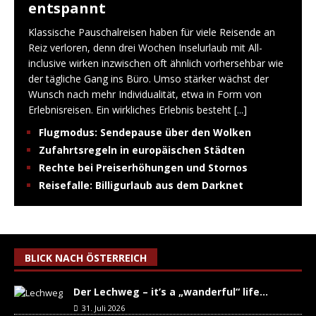
entspannt
Klassische Pauschalreisen haben für viele Reisende an
Reiz verloren, denn drei Wochen Inselurlaub mit All-
inclusive wirken inzwischen oft ähnlich vorhersehbar wie
der tägliche Gang ins Büro. Umso stärker wächst der
Wunsch nach mehr Individualität, etwa in Form von
Erlebnisreisen. Ein wirkliches Erlebnis besteht
[...]
Flugmodus: Sendepause über den Wolken
Zufahrtsregeln in europäischen Städten
Rechte bei Preiserhöhungen und Stornos
Reisefalle: Billigurlaub aus dem Darknet
BLICK NACH ÖSTERREICH
Der Lechweg – it’s a „wanderful“ life…
31. Juli 2026