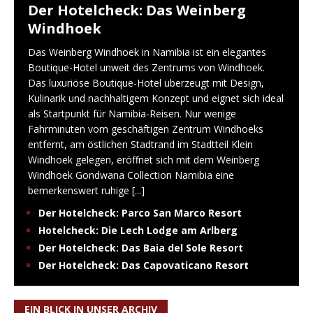
Der Hotelcheck: Das Weinberg
Windhoek
Das Weinberg Windhoek in Namibia ist ein elegantes
Boutique-Hotel unweit des Zentrums von Windhoek.
Das luxuriöse Boutique-Hotel überzeugt mit Design,
Kulinarik und nachhaltigem Konzept und eignet sich ideal
als Startpunkt für Namibia-Reisen. Nur wenige
Fahrminuten vom geschäftigen Zentrum Windhoeks
entfernt, am östlichen Stadtrand im Stadtteil Klein
Windhoek gelegen, eröffnet sich mit dem Weinberg
Windhoek Gondwana Collection Namibia eine
bemerkenswert ruhige
[...]
Der Hotelcheck: Parco San Marco Resort
Hotelcheck: Die Lech Lodge am Arlberg
Der Hotelcheck: Das Baia del Sole Resort
Der Hotelcheck: Das Capovaticano Resort
EIN BLICK IN UNSER ARCHIV