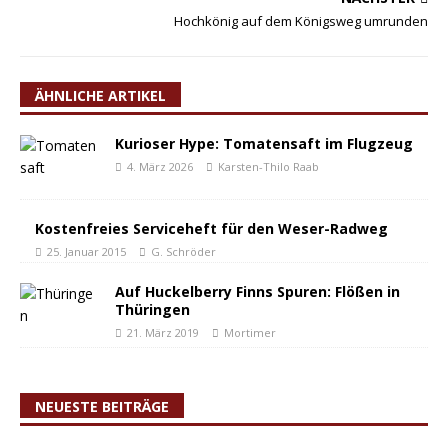
Hochkönig auf dem Königsweg umrunden
ÄHNLICHE ARTIKEL
Kurioser Hype: Tomatensaft im Flugzeug
4. März 2026
Karsten-Thilo Raab
Kostenfreies Serviceheft für den Weser-Radweg
25. Januar 2015
G. Schröder
Auf Huckelberry Finns Spuren: Flößen in
Thüringen
21. März 2019
Mortimer
NEUESTE BEITRÄGE