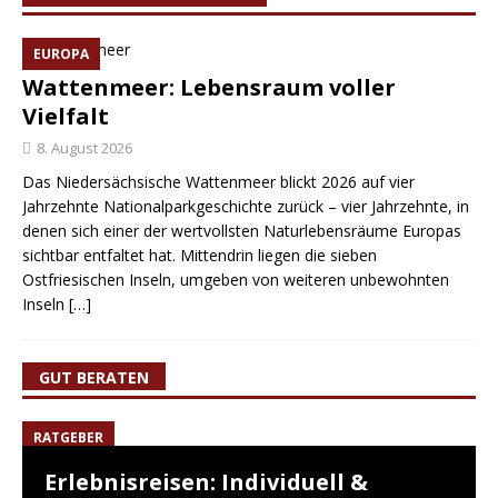
EUROPA
Wattenmeer: Lebensraum voller
Vielfalt
8. August 2026
Das Niedersächsische Wattenmeer blickt 2026 auf vier
Jahrzehnte Nationalparkgeschichte zurück – vier Jahrzehnte, in
denen sich einer der wertvollsten Naturlebensräume Europas
sichtbar entfaltet hat. Mittendrin liegen die sieben
Ostfriesischen Inseln, umgeben von weiteren unbewohnten
Inseln
[…]
GUT BERATEN
RATGEBER
Erlebnisreisen: Individuell &