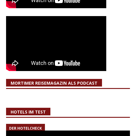
MORTIMER REISEMAGAZIN ALS PODCAST
HOTELS IM TEST
DER HOTELCHECK