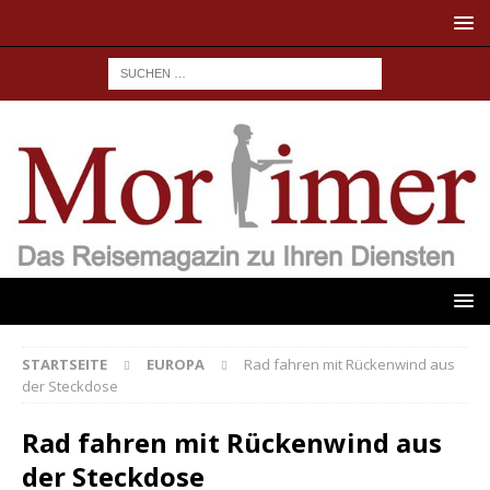
STARTSEITE
EUROPA
Rad fahren mit Rückenwind aus
der Steckdose
Rad fahren mit Rückenwind aus
der Steckdose