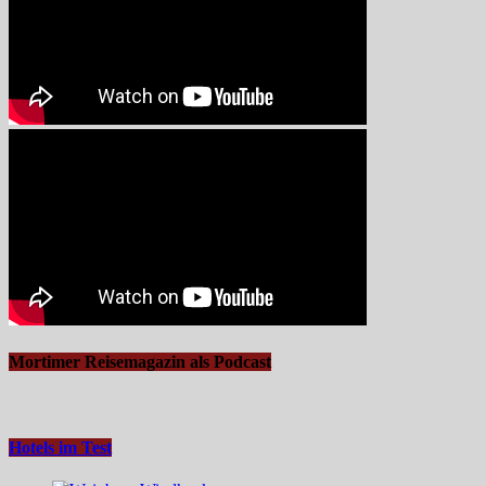
Mortimer Reisemagazin als Podcast
Hotels im Test