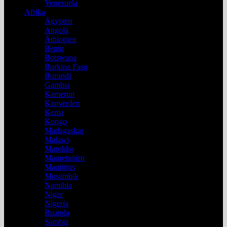
Venezuela
Afrika
Ägypten
Angola
Äthiopien
Benin
Botswana
Burkina Faso
Burundi
Gambia
Kamerun
Kapverden
Kenia
Kongo
Madagaskar
Malawi
Marokko
Mauretanien
Mauritius
Mosambik
Namibia
Niger
Nigeria
Ruanda
Sambia