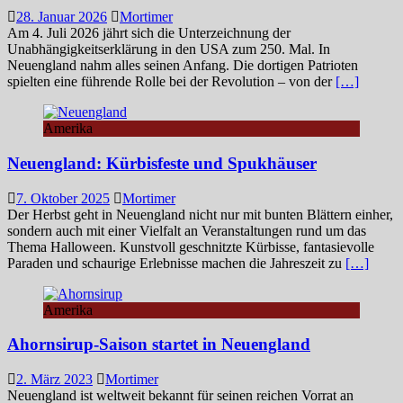
28. Januar 2026
Mortimer
Am 4. Juli 2026 jährt sich die Unterzeichnung der
Unabhängigkeitserklärung in den USA zum 250. Mal. In
Neuengland nahm alles seinen Anfang. Die dortigen Patrioten
spielten eine führende Rolle bei der Revolution – von der
[…]
Amerika
Neuengland: Kürbisfeste und Spukhäuser
7. Oktober 2025
Mortimer
Der Herbst geht in Neuengland nicht nur mit bunten Blättern einher,
sondern auch mit einer Vielfalt an Veranstaltungen rund um das
Thema Halloween. Kunstvoll geschnitzte Kürbisse, fantasievolle
Paraden und schaurige Erlebnisse machen die Jahreszeit zu
[…]
Amerika
Ahornsirup-Saison startet in Neuengland
2. März 2023
Mortimer
Neuengland ist weltweit bekannt für seinen reichen Vorrat an