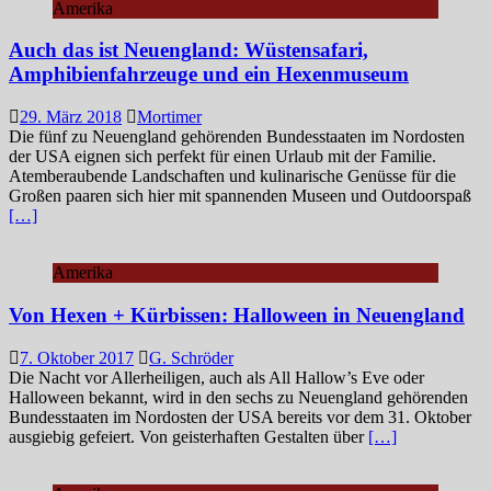
Amerika
Auch das ist Neuengland: Wüstensafari,
Amphibienfahrzeuge und ein Hexenmuseum
29. März 2018
Mortimer
Die fünf zu Neuengland gehörenden Bundesstaaten im Nordosten
der USA eignen sich perfekt für einen Urlaub mit der Familie.
Atemberaubende Landschaften und kulinarische Genüsse für die
Großen paaren sich hier mit spannenden Museen und Outdoorspaß
[…]
Amerika
Von Hexen + Kürbissen: Halloween in Neuengland
7. Oktober 2017
G. Schröder
Die Nacht vor Allerheiligen, auch als All Hallow’s Eve oder
Halloween bekannt, wird in den sechs zu Neuengland gehörenden
Bundesstaaten im Nordosten der USA bereits vor dem 31. Oktober
ausgiebig gefeiert. Von geisterhaften Gestalten über
[…]