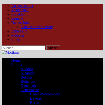
Ausgezeichnet
Mediadaten
Redaktion
Kontakt
Datenschutz
Datenschutzerklärung
Impressum
Podcasts
Links
Suchen
nach:
Home
Europa
Andorra
Albanien
Belgien
Bulgarien
Dänemark
Deutschland
Baden-Württemberg
Bayern
Berlin