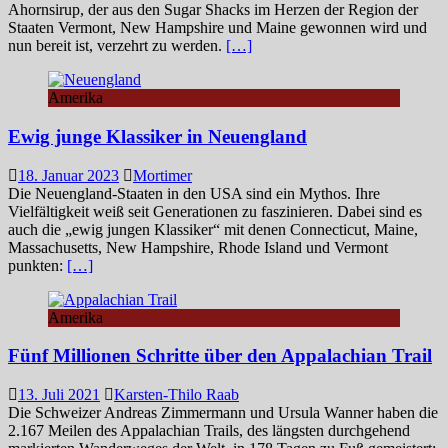
Ahornsirup, der aus den Sugar Shacks im Herzen der Region der
Staaten Vermont, New Hampshire und Maine gewonnen wird und
nun bereit ist, verzehrt zu werden.
[…]
Amerika
Ewig junge Klassiker in Neuengland
18. Januar 2023
Mortimer
Die Neuengland-Staaten in den USA sind ein Mythos. Ihre
Vielfältigkeit weiß seit Generationen zu faszinieren. Dabei sind es
auch die „ewig jungen Klassiker“ mit denen Connecticut, Maine,
Massachusetts, New Hampshire, Rhode Island und Vermont
punkten:
[…]
Amerika
Fünf Millionen Schritte über den Appalachian Trail
13. Juli 2021
Karsten-Thilo Raab
Die Schweizer Andreas Zimmermann und Ursula Wanner haben die
2.167 Meilen des Appalachian Trails, des längsten durchgehend