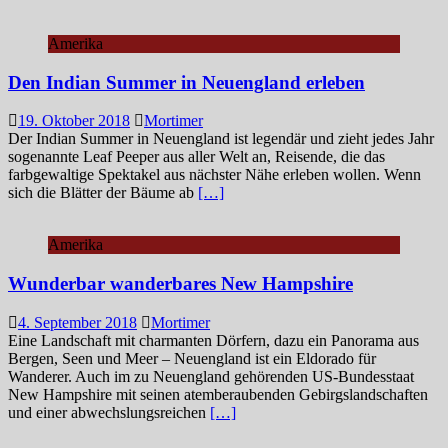
Amerika
Den Indian Summer in Neuengland erleben
19. Oktober 2018
Mortimer
Der Indian Summer in Neuengland ist legendär und zieht jedes Jahr
sogenannte Leaf Peeper aus aller Welt an, Reisende, die das
farbgewaltige Spektakel aus nächster Nähe erleben wollen. Wenn
sich die Blätter der Bäume ab
[…]
Amerika
Wunderbar wanderbares New Hampshire
4. September 2018
Mortimer
Eine Landschaft mit charmanten Dörfern, dazu ein Panorama aus
Bergen, Seen und Meer – Neuengland ist ein Eldorado für
Wanderer. Auch im zu Neuengland gehörenden US-Bundesstaat
New Hampshire mit seinen atemberaubenden Gebirgslandschaften
und einer abwechslungsreichen
[…]