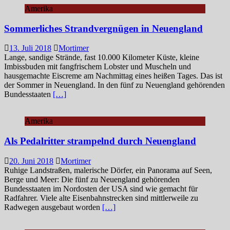
Amerika
Sommerliches Strandvergnügen in Neuengland
13. Juli 2018
Mortimer
Lange, sandige Strände, fast 10.000 Kilometer Küste, kleine
Imbissbuden mit fangfrischem Lobster und Muscheln und
hausgemachte Eiscreme am Nachmittag eines heißen Tages. Das ist
der Sommer in Neuengland. In den fünf zu Neuengland gehörenden
Bundesstaaten
[…]
Amerika
Als Pedalritter strampelnd durch Neuengland
20. Juni 2018
Mortimer
Ruhige Landstraßen, malerische Dörfer, ein Panorama auf Seen,
Berge und Meer: Die fünf zu Neuengland gehörenden
Bundesstaaten im Nordosten der USA sind wie gemacht für
Radfahrer. Viele alte Eisenbahnstrecken sind mittlerweile zu
Radwegen ausgebaut worden
[…]