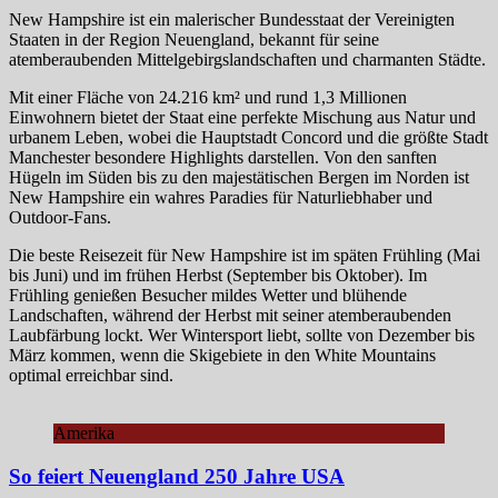
New Hampshire ist ein malerischer Bundesstaat der Vereinigten
Staaten in der Region Neuengland, bekannt für seine
atemberaubenden Mittelgebirgslandschaften und charmanten Städte.
Mit einer Fläche von 24.216 km² und rund 1,3 Millionen
Einwohnern bietet der Staat eine perfekte Mischung aus Natur und
urbanem Leben, wobei die Hauptstadt Concord und die größte Stadt
Manchester besondere Highlights darstellen. Von den sanften
Hügeln im Süden bis zu den majestätischen Bergen im Norden ist
New Hampshire ein wahres Paradies für Naturliebhaber und
Outdoor-Fans.
Die beste Reisezeit für New Hampshire ist im späten Frühling (Mai
bis Juni) und im frühen Herbst (September bis Oktober). Im
Frühling genießen Besucher mildes Wetter und blühende
Landschaften, während der Herbst mit seiner atemberaubenden
Laubfärbung lockt. Wer Wintersport liebt, sollte von Dezember bis
März kommen, wenn die Skigebiete in den White Mountains
optimal erreichbar sind.
Amerika
So feiert Neuengland 250 Jahre USA