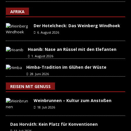
AFRIKA
Der Hotelcheck: Das Weinberg Windhoek
6. August 2026
Hoanib: Nase an Rüssel mit den Elefanten
1. August 2026
Himba-Tradition im Glühen der Wüste
28. Juni 2026
REISEN MIT GENUSS
Weinbrunnen – Kultur zum Anstoßen
18. Juli 2026
Das Horváth: Kein Platz für Konventionen
11. Juli 2026