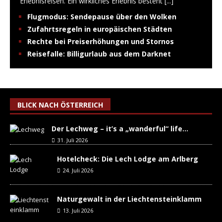
Erlebnisreisen. Ein wirkliches Erlebnis besteht
[...]
Flugmodus: Sendepause über den Wolken
Zufahrtsregeln in europäischen Städten
Rechte bei Preiserhöhungen und Stornos
Reisefalle: Billigurlaub aus dem Darknet
BLICK NACH ÖSTERREICH
Der Lechweg – it’s a „wanderful“ life…
31. Juli 2026
Hotelcheck: Die Lech Lodge am Arlberg
24. Juli 2026
Naturgewalt in der Liechtensteinklamm
13. Juli 2026