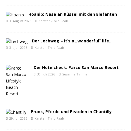
Hoanib: Nase an Rüssel mit den Elefanten
1. August 2026
Karsten-Thilo Raab
Der Lechweg – it’s a „wanderful“ life…
31. Juli 2026
Karsten-Thilo Raab
Der Hotelcheck: Parco San Marco Resort
30. Juli 2026
Susanne Timmann
Prunk, Pferde und Pistolen in Chantilly
29. Juli 2026
Karsten-Thilo Raab