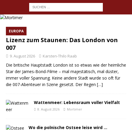
EUROPA
Lizenz zum Staunen: Das London von
007
9. August 2026
Karsten-Thilo Raab
Die britische Hauptstadt London ist so etwas wie der heimliche
Star der James‑Bond‑Filme – mal majestätisch, mal düster,
immer voller Spannung. Keine andere Stadt wurde so oft für
die 007-Abenteuer in Szene gesetzt. Der Regen
[…]
Wattenmeer: Lebensraum voller Vielfalt
8. August 2026
Mortimer
Wo die polnische Ostsee leise wird …