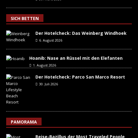
SICH BETTEN
Der Hotelcheck: Das Weinberg Windhoek
6. August 2026
Hoanib: Nase an Rüssel mit den Elefanten
1. August 2026
Der Hotelcheck: Parco San Marco Resort
30. Juli 2026
PAMORAMA
Reise-Bazillus der Most Traveled People