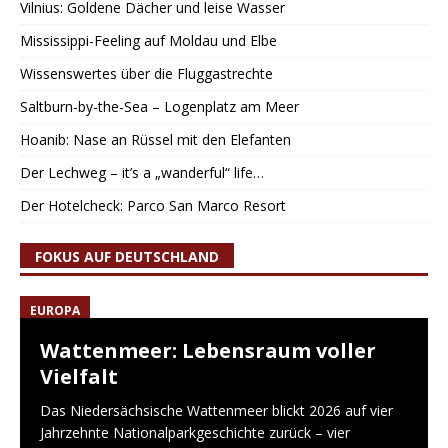
Vilnius: Goldene Dächer und leise Wasser
Mississippi-Feeling auf Moldau und Elbe
Wissenswertes über die Fluggastrechte
Saltburn-by-the-Sea – Logenplatz am Meer
Hoanib: Nase an Rüssel mit den Elefanten
Der Lechweg – it’s a „wanderful“ life…
Der Hotelcheck: Parco San Marco Resort
FOKUS AUF DEUTSCHLAND
EUROPA
Wattenmeer: Lebensraum voller
Vielfalt
Das Niedersächsische Wattenmeer blickt 2026 auf vier
Jahrzehnte Nationalparkgeschichte zurück – vier