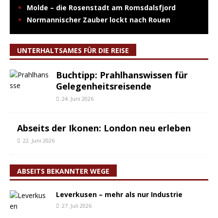
Molde – die Rosenstadt am Romsdalsfjord
Normannischer Zauber lockt nach Rouen
UNTERHALTSAMES FÜR DIE REISE
Buchtipp: Prahlhanswissen für
Gelegenheitsreisende
24. Juni 2026
Abseits der Ikonen: London neu erleben
22. Juni 2026
ABSEITS BEKANNTER WEGE
Leverkusen – mehr als nur Industrie
27. Juli 2026