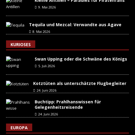
Kleine Antillen – Paradies für Piratenfans
9. Mai 2026
Tequila und Mezcal: Verwandte aus Agave
8. Mai 2026
KURIOSES
Swan Upping oder die Schwäne des Königs
5. Juli 2026
Kotztüten als unterschätzte Flugbegleiter
24. Juni 2026
Buchtipp: Prahlhanswissen für
Gelegenheitsreisende
24. Juni 2026
EUROPA