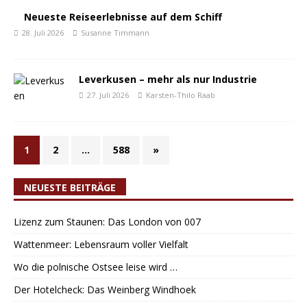
Neueste Reiseerlebnisse auf dem Schiff
28. Juli 2026
Susanne Timmann
Leverkusen – mehr als nur Industrie
27. Juli 2026
Karsten-Thilo Raab
1
2
…
588
»
NEUESTE BEITRÄGE
Lizenz zum Staunen: Das London von 007
Wattenmeer: Lebensraum voller Vielfalt
Wo die polnische Ostsee leise wird …
Der Hotelcheck: Das Weinberg Windhoek