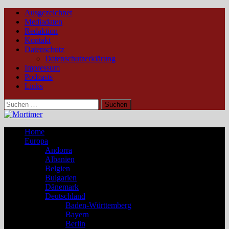
Ausgezeichnet
Mediadaten
Redaktion
Kontakt
Datenschutz
Datenschutzerklärung
Impressum
Podcasts
Links
Suchen
nach:
Home
Europa
Andorra
Albanien
Belgien
Bulgarien
Dänemark
Deutschland
Baden-Württemberg
Bayern
Berlin