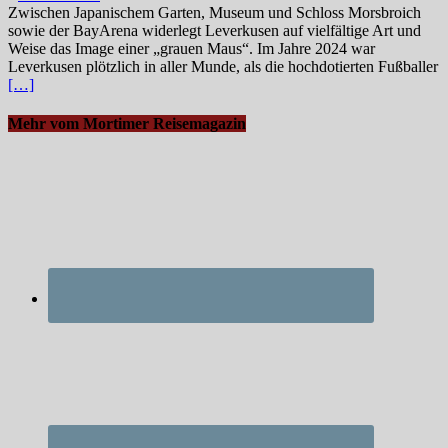
Zwischen Japanischem Garten, Museum und Schloss Morsbroich
sowie der BayArena widerlegt Leverkusen auf vielfältige Art und
Weise das Image einer „grauen Maus“. Im Jahre 2024 war
Leverkusen plötzlich in aller Munde, als die hochdotierten Fußballer
[…]
Mehr vom Mortimer Reisemagazin