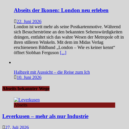
Abseits der Ikonen: London neu erleben
22. Juni 2026
London ist weit mehr als seine Postkartenmotive. Während
sich Besucherströme an den bekannten Sehenswürdigkeiten
drängen, entfaltet sich das wahre Wesen der Metropole oft in
ihren stilleren Winkeln. Mit dem im Midas Verlag
erschienenen Bildband „London – Wie es keiner kennt“
öffnet Siobhan Ferguson
[...]
Halbzeit mit Aussicht – die Reise zum Ich
10. Juni 2026
Abseits bekannter Wege
Abseits
Leverkusen – mehr als nur Industrie
27. Juli 2026