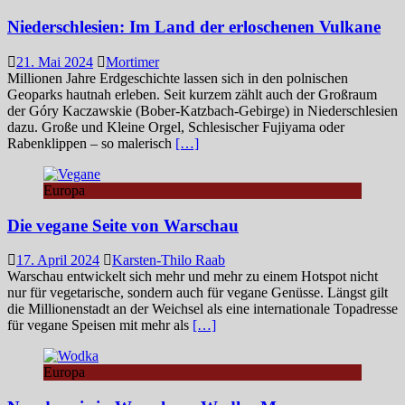
Niederschlesien: Im Land der erloschenen Vulkane
21. Mai 2024
Mortimer
Millionen Jahre Erdgeschichte lassen sich in den polnischen
Geoparks hautnah erleben. Seit kurzem zählt auch der Großraum
der Góry Kaczawskie (Bober-Katzbach-Gebirge) in Niederschlesien
dazu. Große und Kleine Orgel, Schlesischer Fujiyama oder
Rabenklippen – so malerisch
[…]
Europa
Die vegane Seite von Warschau
17. April 2024
Karsten-Thilo Raab
Warschau entwickelt sich mehr und mehr zu einem Hotspot nicht
nur für vegetarische, sondern auch für vegane Genüsse. Längst gilt
die Millionenstadt an der Weichsel als eine internationale Topadresse
für vegane Speisen mit mehr als
[…]
Europa