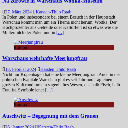
Na zdrowie in Warschaus Wodka-Museum
27. März 2024
Karsten-Thilo Raab
In Polen und insbesondere bei einem Besuch in der Hauptstadt
Warschau kommt man um ein Thema nicht herum: Wodka. Der
Hochprozenter aus Getreide oder Kartoffeln ist so etwas wie die
Muttermilch der Polen und in
[…]
Europa
Warschaus wehrhafte Meerjungfrau
18. Februar 2024
Karsten-Thilo Raab
Nicht nur Kopenhagen hat eine kleine Meerjungfrau. Auch in der
polnischen Kapitale Warschau gibt es seit Jahr und Tag einen
großen Kult rund um ein sagenhaftes Wesen, das halb Fisch, halb
Frau ist. Symbole jener
[…]
Europa
Auschwitz – Begegnung mit dem Grauen
26. Januar 2024
Karsten-Thilo Raab