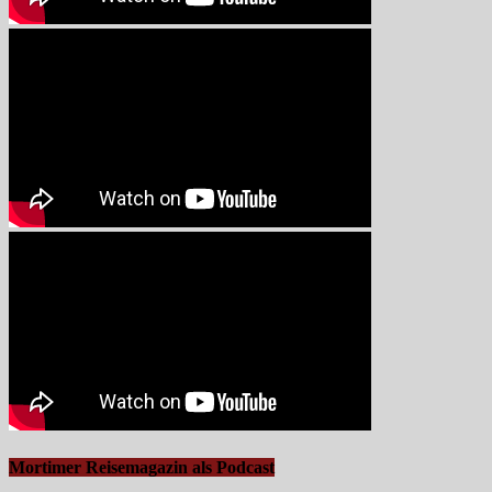
Mortimer Reisemagazin als Podcast