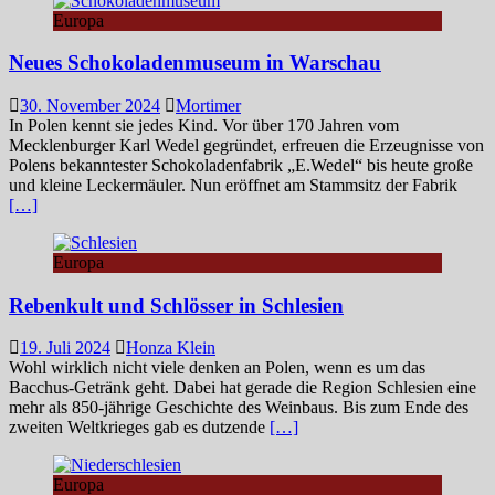
Europa
Neues Schokoladenmuseum in Warschau
30. November 2024
Mortimer
In Polen kennt sie jedes Kind. Vor über 170 Jahren vom
Mecklenburger Karl Wedel gegründet, erfreuen die Erzeugnisse von
Polens bekanntester Schokoladenfabrik „E.Wedel“ bis heute große
und kleine Leckermäuler. Nun eröffnet am Stammsitz der Fabrik
[…]
Europa
Rebenkult und Schlösser in Schlesien
19. Juli 2024
Honza Klein
Wohl wirklich nicht viele denken an Polen, wenn es um das
Bacchus-Getränk geht. Dabei hat gerade die Region Schlesien eine
mehr als 850-jährige Geschichte des Weinbaus. Bis zum Ende des
zweiten Weltkrieges gab es dutzende
[…]
Europa