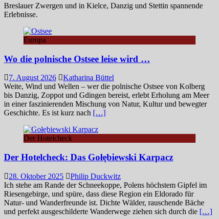
Breslauer Zwergen und in Kielce, Danzig und Stettin spannende
Erlebnisse.
Europa
Wo die polnische Ostsee leise wird …
7. August 2026
Katharina Büttel
Weite, Wind und Wellen – wer die polnische Ostsee von Kolberg
bis Danzig, Zoppot und Gdingen bereist, erlebt Erholung am Meer
in einer faszinierenden Mischung von Natur, Kultur und bewegter
Geschichte. Es ist kurz nach
[…]
Der Hotelcheck
Der Hotelcheck: Das Gołębiewski Karpacz
28. Oktober 2025
Philip Duckwitz
Ich stehe am Rande der Schneekoppe, Polens höchstem Gipfel im
Riesengebirge, und spüre, dass diese Region ein Eldorado für
Natur- und Wanderfreunde ist. Dichte Wälder, rauschende Bäche
und perfekt ausgeschilderte Wanderwege ziehen sich durch die
[…]