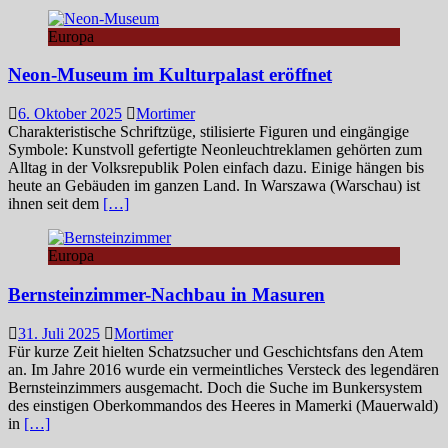
Europa
Neon-Museum im Kulturpalast eröffnet
6. Oktober 2025
Mortimer
Charakteristische Schriftzüge, stilisierte Figuren und eingängige
Symbole: Kunstvoll gefertigte Neonleuchtreklamen gehörten zum
Alltag in der Volksrepublik Polen einfach dazu. Einige hängen bis
heute an Gebäuden im ganzen Land. In Warszawa (Warschau) ist
ihnen seit dem
[…]
Europa
Bernsteinzimmer-Nachbau in Masuren
31. Juli 2025
Mortimer
Für kurze Zeit hielten Schatzsucher und Geschichtsfans den Atem
an. Im Jahre 2016 wurde ein vermeintliches Versteck des legendären
Bernsteinzimmers ausgemacht. Doch die Suche im Bunkersystem
des einstigen Oberkommandos des Heeres in Mamerki (Mauerwald)
in
[…]