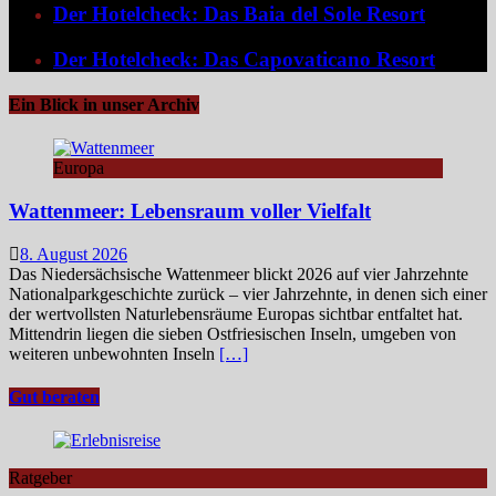
Der Hotelcheck: Das Baia del Sole Resort
Der Hotelcheck: Das Capovaticano Resort
Ein Blick in unser Archiv
Europa
Wattenmeer: Lebensraum voller Vielfalt
8. August 2026
Das Niedersächsische Wattenmeer blickt 2026 auf vier Jahrzehnte
Nationalparkgeschichte zurück – vier Jahrzehnte, in denen sich einer
der wertvollsten Naturlebensräume Europas sichtbar entfaltet hat.
Mittendrin liegen die sieben Ostfriesischen Inseln, umgeben von
weiteren unbewohnten Inseln
[…]
Gut beraten
Ratgeber