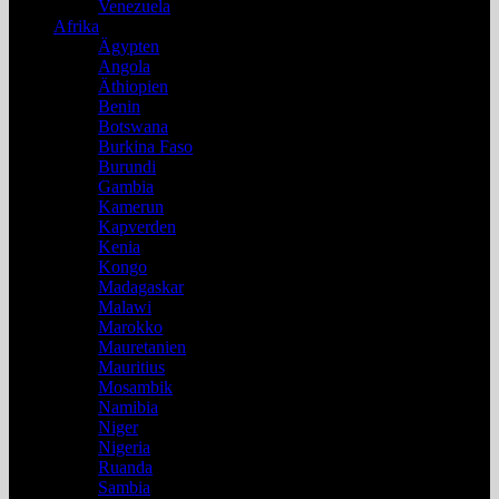
Venezuela
Afrika
Ägypten
Angola
Äthiopien
Benin
Botswana
Burkina Faso
Burundi
Gambia
Kamerun
Kapverden
Kenia
Kongo
Madagaskar
Malawi
Marokko
Mauretanien
Mauritius
Mosambik
Namibia
Niger
Nigeria
Ruanda
Sambia