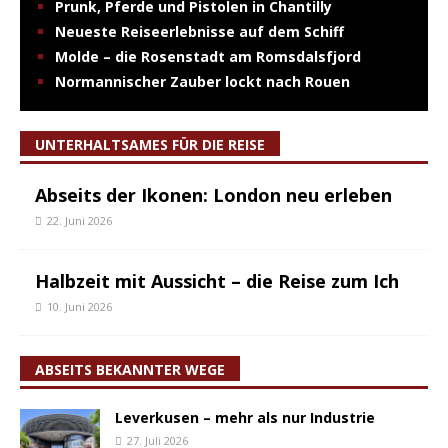
Prunk, Pferde und Pistolen in Chantilly
Neueste Reiseerlebnisse auf dem Schiff
Molde – die Rosenstadt am Romsdalsfjord
Normannischer Zauber lockt nach Rouen
UNTERHALTSAMES FÜR DIE REISE
Abseits der Ikonen: London neu erleben
22. Juni 2026
Halbzeit mit Aussicht – die Reise zum Ich
10. Juni 2026
ABSEITS BEKANNTER WEGE
Leverkusen – mehr als nur Industrie
27. Juli 2026