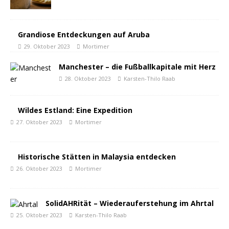
Grandiose Entdeckungen auf Aruba
29. Oktober 2023
Mortimer
Manchester – die Fußballkapitale mit Herz
28. Oktober 2023
Karsten-Thilo Raab
Wildes Estland: Eine Expedition
27. Oktober 2023
Mortimer
Historische Stätten in Malaysia entdecken
26. Oktober 2023
Mortimer
SolidAHRität – Wiederauferstehung im Ahrtal
25. Oktober 2023
Karsten-Thilo Raab