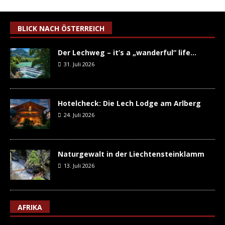
BLICK NACH ÖSTERREICH
Der Lechweg – it’s a „wanderful“ life…
31. Juli 2026
Hotelcheck: Die Lech Lodge am Arlberg
24. Juli 2026
Naturgewalt in der Liechtensteinklamm
13. Juli 2026
AFRIKA