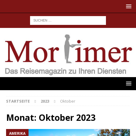
STARTSEITE
2023
Oktober
Monat:
Oktober 2023
AMERIKA