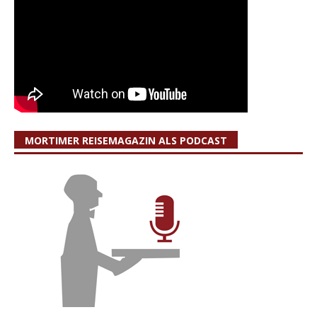
MORTIMER REISEMAGAZIN ALS PODCAST