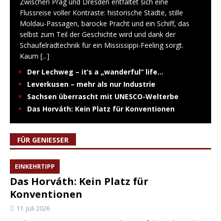
Zwischen Prag und Dresden entfaltet sich eine
Flussreise voller Kontraste: historische Städte, stille
Moldau-Passagen, barocke Pracht und ein Schiff, das
selbst zum Teil der Geschichte wird und dank der
Schaufelradtechnik für ein Mississippi-Feeling sorgt.
Kaum
[...]
Der Lechweg – it’s a „wanderful“ life…
Leverkusen – mehr als nur Industrie
Sachsen überrascht mit UNESCO-Welterbe
Das Horváth: Kein Platz für Konventionen
FÜR GENIESSER
EINKEHRTIPP
Das Horváth: Kein Platz für
Konventionen
11. Juli 2026