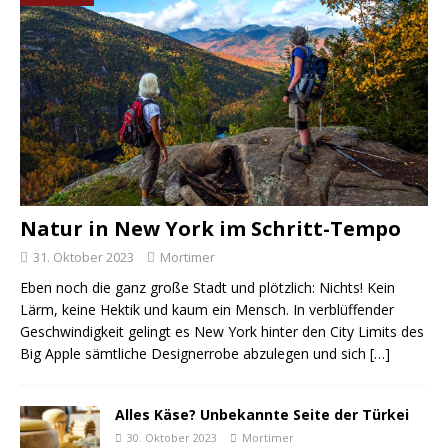
Natur in New York im Schritt-Tempo
31. Oktober 2023
Mortimer
Eben noch die ganz große Stadt und plötzlich: Nichts! Kein
Lärm, keine Hektik und kaum ein Mensch. In verblüffender
Geschwindigkeit gelingt es New York hinter den City Limits des
Big Apple sämtliche Designerrobe abzulegen und sich
[…]
Alles Käse? Unbekannte Seite der Türkei
30. Oktober 2023
Mortimer