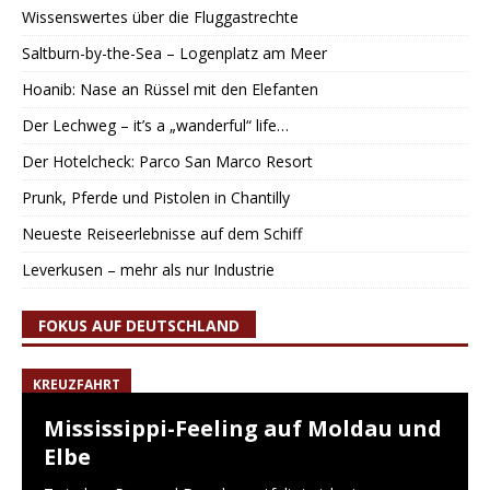
Wissenswertes über die Fluggastrechte
Saltburn-by-the-Sea – Logenplatz am Meer
Hoanib: Nase an Rüssel mit den Elefanten
Der Lechweg – it’s a „wanderful“ life…
Der Hotelcheck: Parco San Marco Resort
Prunk, Pferde und Pistolen in Chantilly
Neueste Reiseerlebnisse auf dem Schiff
Leverkusen – mehr als nur Industrie
FOKUS AUF DEUTSCHLAND
KREUZFAHRT
Mississippi-Feeling auf Moldau und
Elbe