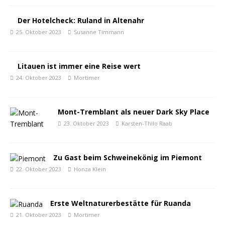
Der Hotelcheck: Ruland in Altenahr
25. Oktober 2023
Susanne Timmann
Litauen ist immer eine Reise wert
24. Oktober 2023
Mortimer
Mont-Tremblant als neuer Dark Sky Place
23. Oktober 2023
Karsten-Thilo Raab
Zu Gast beim Schweinekönig im Piemont
22. Oktober 2023
Honza Klein
Erste Weltnaturerbestätte für Ruanda
21. Oktober 2023
Mortimer