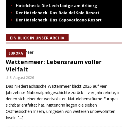
Hotelcheck: Die Lech Lodge am Arlberg
Der Hotelcheck: Das Baia del Sole Resort
Der Hotelcheck: Das Capovaticano Resort
EIN BLICK IN UNSER ARCHIV
EUROPA
Wattenmeer: Lebensraum voller
Vielfalt
8. August 2026
Das Niedersächsische Wattenmeer blickt 2026 auf vier
Jahrzehnte Nationalparkgeschichte zurück – vier Jahrzehnte, in
denen sich einer der wertvollsten Naturlebensräume Europas
sichtbar entfaltet hat. Mittendrin liegen die sieben
Ostfriesischen Inseln, umgeben von weiteren unbewohnten
Inseln
[…]