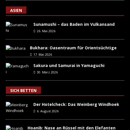
ASIEN
Sunamushi – das Baden im Vulkansand
26. Mai 2026
Bukhara: Oasentraum für Orientsüchtige
17. Mai 2026
Sakura und Samurai in Yamaguchi
30. März 2026
SICH BETTEN
Der Hotelcheck: Das Weinberg Windhoek
6. August 2026
Hoanib: Nase an Rüssel mit den Elefanten