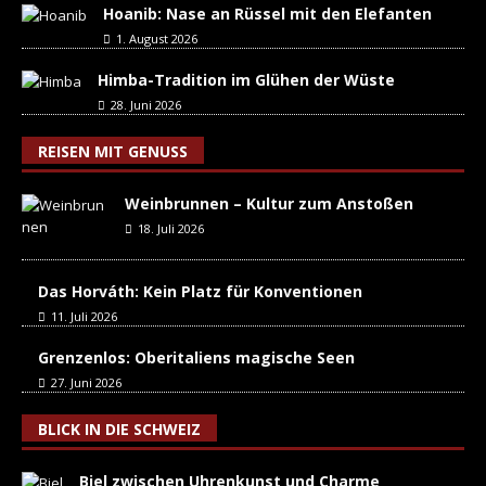
Hoanib: Nase an Rüssel mit den Elefanten
1. August 2026
Himba-Tradition im Glühen der Wüste
28. Juni 2026
REISEN MIT GENUSS
Weinbrunnen – Kultur zum Anstoßen
18. Juli 2026
Das Horváth: Kein Platz für Konventionen
11. Juli 2026
Grenzenlos: Oberitaliens magische Seen
27. Juni 2026
BLICK IN DIE SCHWEIZ
Biel zwischen Uhrenkunst und Charme