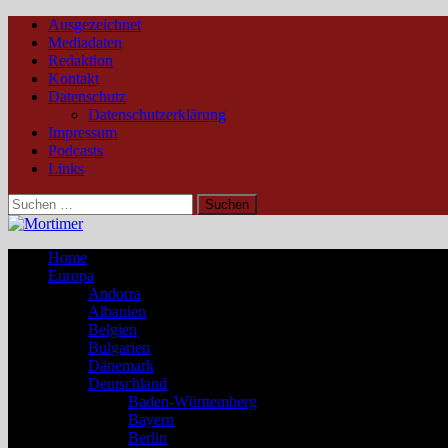
Ausgezeichnet
Mediadaten
Redaktion
Kontakt
Datenschutz
Datenschutzerklärung
Impressum
Podcasts
Links
Suchen
nach:
Home
Europa
Andorra
Albanien
Belgien
Bulgarien
Dänemark
Deutschland
Baden-Württemberg
Bayern
Berlin