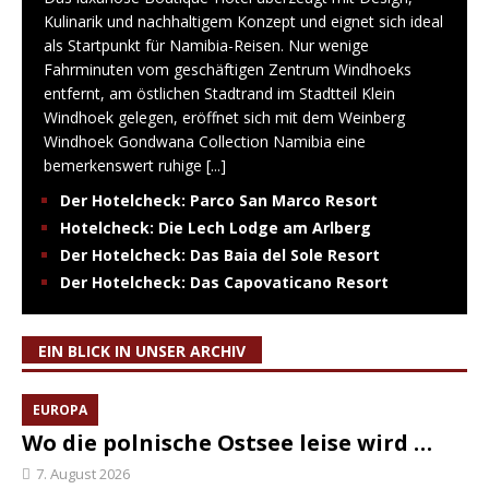
Kulinarik und nachhaltigem Konzept und eignet sich ideal
als Startpunkt für Namibia-Reisen. Nur wenige
Fahrminuten vom geschäftigen Zentrum Windhoeks
entfernt, am östlichen Stadtrand im Stadtteil Klein
Windhoek gelegen, eröffnet sich mit dem Weinberg
Windhoek Gondwana Collection Namibia eine
bemerkenswert ruhige
[...]
Der Hotelcheck: Parco San Marco Resort
Hotelcheck: Die Lech Lodge am Arlberg
Der Hotelcheck: Das Baia del Sole Resort
Der Hotelcheck: Das Capovaticano Resort
EIN BLICK IN UNSER ARCHIV
EUROPA
Wo die polnische Ostsee leise wird …
7. August 2026