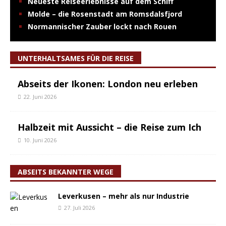
Neueste Reiseerlebnisse auf dem Schiff
Molde – die Rosenstadt am Romsdalsfjord
Normannischer Zauber lockt nach Rouen
UNTERHALTSAMES FÜR DIE REISE
Abseits der Ikonen: London neu erleben
22. Juni 2026
Halbzeit mit Aussicht – die Reise zum Ich
10. Juni 2026
ABSEITS BEKANNTER WEGE
Leverkusen – mehr als nur Industrie
27. Juli 2026