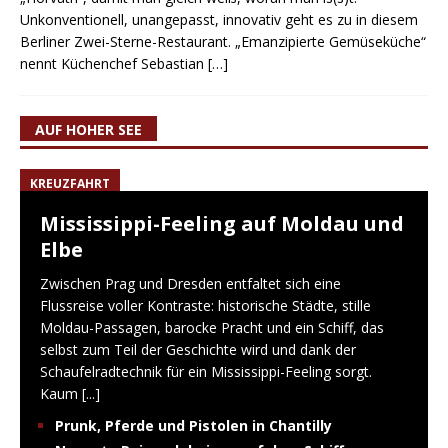
Unkonventionell, unangepasst, innovativ geht es zu in diesem
Berliner Zwei-Sterne-Restaurant. „Emanzipierte Gemüseküche“
nennt Küchenchef Sebastian
[…]
AUF HOHER SEE
KREUZFAHRT
Mississippi-Feeling auf Moldau und
Elbe
Zwischen Prag und Dresden entfaltet sich eine
Flussreise voller Kontraste: historische Städte, stille
Moldau-Passagen, barocke Pracht und ein Schiff, das
selbst zum Teil der Geschichte wird und dank der
Schaufelradtechnik für ein Mississippi-Feeling sorgt.
Kaum
[...]
Prunk, Pferde und Pistolen in Chantilly