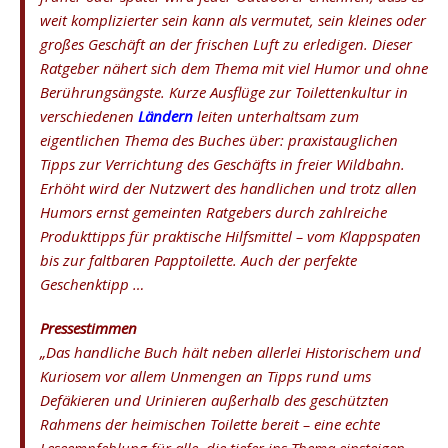
weit komplizierter sein kann als vermutet, sein kleines oder
großes Geschäft an der frischen Luft zu erledigen. Dieser
Ratgeber nähert sich dem Thema mit viel Humor und ohne
Berührungsängste. Kurze Ausflüge zur Toilettenkultur in
verschiedenen
Ländern
leiten unterhaltsam zum
eigentlichen Thema des Buches über: praxistauglichen
Tipps zur Verrichtung des Geschäfts in freier Wildbahn.
Erhöht wird der Nutzwert des handlichen und trotz allen
Humors ernst gemeinten Ratgebers durch zahlreiche
Produkttipps für praktische Hilfsmittel – vom Klappspaten
bis zur faltbaren Papptoilette. Auch der perfekte
Geschenktipp …
Pressestimmen
„Das handliche Buch hält neben allerlei Historischem und
Kuriosem vor allem Unmengen an Tipps rund ums
Defäkieren und Urinieren außerhalb des geschützten
Rahmens der heimischen Toilette bereit – eine echte