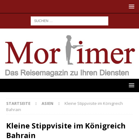
STARTSEITE
ASIEN
Kleine Stippvisite im Königreich
Bahrain
Kleine Stippvisite im Königreich
Bahrain