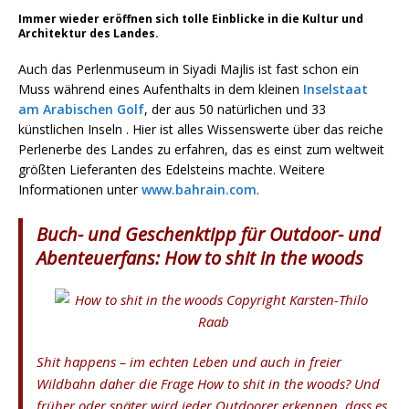
Immer wieder eröffnen sich tolle Einblicke in die Kultur und
Architektur des Landes.
Auch das Perlenmuseum in Siyadi Majlis ist fast schon ein
Muss während eines Aufenthalts in dem kleinen
Inselstaat
am Arabischen Golf
, der aus 50 natürlichen und 33
künstlichen Inseln . Hier ist alles Wissenswerte über das reiche
Perlenerbe des Landes zu erfahren, das es einst zum weltweit
größten Lieferanten des Edelsteins machte. Weitere
Informationen unter
www.bahrain.com
.
Buch- und Geschenktipp für Outdoor- und
Abenteuerfans: How to shit in the woods
Shit happens – im echten Leben und auch in freier
Wildbahn daher die Frage
How to shit in the woods?
Und
früher oder später wird jeder Outdoorer erkennen, dass es