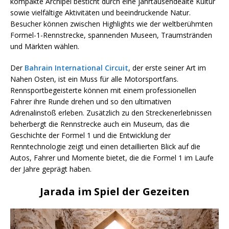
kompakte Archipel besticht durch eine jahrtausendealte Kultur
sowie vielfältige Aktivitäten und beeindruckende Natur.
Besucher können zwischen Highlights wie der weltberühmten
Formel-1-Rennstrecke, spannenden Museen, Traumstränden
und Märkten wählen.
Der
Bahrain International Circuit
, der erste seiner Art im
Nahen Osten, ist ein Muss für alle Motorsportfans.
Rennsportbegeisterte können mit einem professionellen
Fahrer ihre Runde drehen und so den ultimativen
Adrenalinstoß erleben. Zusätzlich zu den Streckenerlebnissen
beherbergt die Rennstrecke auch ein Museum, das die
Geschichte der Formel 1 und die Entwicklung der
Renntechnologie zeigt und einen detaillierten Blick auf die
Autos, Fahrer und Momente bietet, die die Formel 1 im Laufe
der Jahre geprägt haben.
Jarada im Spiel der Gezeiten