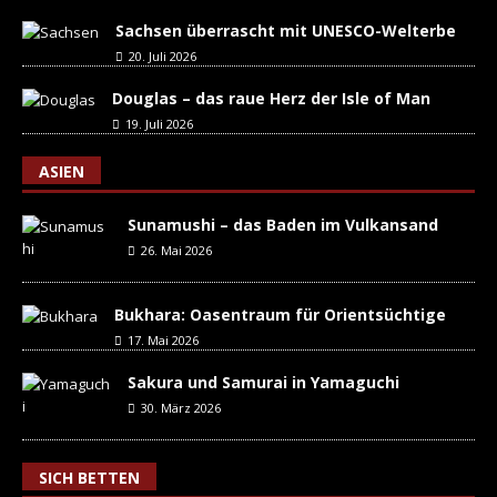
Sachsen überrascht mit UNESCO-Welterbe
20. Juli 2026
Douglas – das raue Herz der Isle of Man
19. Juli 2026
ASIEN
Sunamushi – das Baden im Vulkansand
26. Mai 2026
Bukhara: Oasentraum für Orientsüchtige
17. Mai 2026
Sakura und Samurai in Yamaguchi
30. März 2026
SICH BETTEN