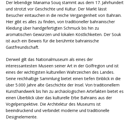
Der lebendige Manama Souq stammt aus dem 17. Jahrhundert
und strotzt vor Geschichte und Kultur. Der Markt lässt
Besucher eintauchen in die reiche Vergangenheit von Bahrain.
Hier gibt es alles zu finden, von traditioneller bahrainischer
Kleidung über handgefertigten Schmuck bis hin zu
aromatischen Gewürzen und lokalen Köstlichkeiten. Der Souk
ist auch ein Beweis für die berühmte bahrainische
Gastfreundschaft.
Derweil gilt das Nationalmuseum als eines der
interessantesten Museen seiner Art in der Golfregion und ist
eines der wichtigsten kulturellen Wahrzeichen des Landes.
Seine reichhaltige Sammlung bietet einen tiefen Einblick in die
über 5.000 Jahre alte Geschichte der Insel. Von traditionellem
Kunsthandwerk bis hin zu archäologischen Artefakten bietet es
einen Überblick über das kulturelle Erbe Bahrains aus der
Vogelperspektive. Die Architektur des Museums ist
beeindruckend und verbindet moderne und traditionelle
Designelemente.