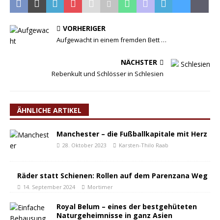
VORHERIGER
Aufgewacht in einem fremden Bett …
NÄCHSTER
Rebenkult und Schlösser in Schlesien
ÄHNLICHE ARTIKEL
Manchester – die Fußballkapitale mit Herz
28. Oktober 2023
Karsten-Thilo Raab
Räder statt Schienen: Rollen auf dem Parenzana Weg
14. September 2024
Mortimer
Royal Belum – eines der bestgehüteten
Naturgeheimnisse in ganz Asien