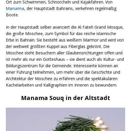
Ort zum Schwimmen, Schnorcheln und Kajakfahren. Von
Manama
, der Hauptstadt Bahrains, verkehren regelmäßig
Boote.
In der Hauptstadt selber avanciert die Al Fateh Grand Mosque,
die große Moschee, zum Symbol für das reiche islamische
Erbe in Bahrain. Sie besteht aus weißem Marmor und wird von
der weltweit größten Kuppel aus Fiberglas gekrönt. Die
Moschee steht Besuchern aller Glaubensrichtungen offen und
ist mehr als nur ein Gotteshaus – sie dient auch als Kultur- und
Bildungszentrum für die Gemeinde. Interessierte können an
einer Führung teilnehmen, um mehr über die Geschichte und
Architektur der Moschee zu erfahren und die spektakulären
Kachelarbeiten und Kalligraphien im Inneren zu bewundern.
Manama Souq in der Altstadt