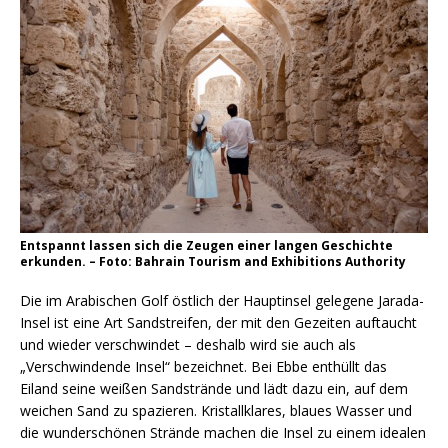
Entspannt lassen sich die Zeugen einer langen Geschichte
erkunden. – Foto: Bahrain Tourism and Exhibitions Authority
Die im Arabischen Golf östlich der Hauptinsel gelegene Jarada-
Insel ist eine Art Sandstreifen, der mit den Gezeiten auftaucht
und wieder verschwindet – deshalb wird sie auch als
„Verschwindende Insel“ bezeichnet. Bei Ebbe enthüllt das
Eiland seine weißen Sandstrände und lädt dazu ein, auf dem
weichen Sand zu spazieren. Kristallklares, blaues Wasser und
die wunderschönen Strände machen die Insel zu einem idealen