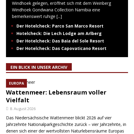
Windhoek gelegen, eröffnet sich mit dem Weinberg
Windhoek Gondwana Collection Namibia eine
bemerkenswert ruhige
[...]
Der Hotelcheck: Parco San Marco Resort
Hotelcheck: Die Lech Lodge am Arlberg
Der Hotelcheck: Das Baia del Sole Resort
Der Hotelcheck: Das Capovaticano Resort
EIN BLICK IN UNSER ARCHIV
EUROPA
Wattenmeer: Lebensraum voller
Vielfalt
8. August 2026
Das Niedersächsische Wattenmeer blickt 2026 auf vier
Jahrzehnte Nationalparkgeschichte zurück – vier Jahrzehnte, in
denen sich einer der wertvollsten Naturlebensräume Europas