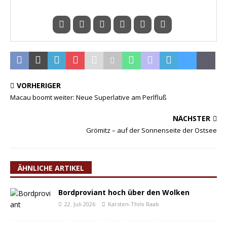
VORHERIGER
Macau boomt weiter: Neue Superlative am Perlfluß
NÄCHSTER
Grömitz – auf der Sonnenseite der Ostsee
ÄHNLICHE ARTIKEL
Bordproviant hoch über den Wolken
22. Juli 2026
Karsten-Thilo Raab