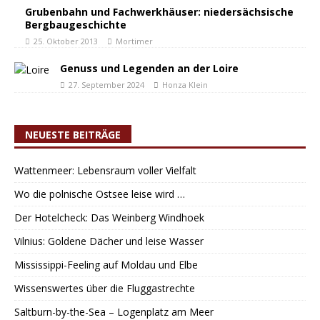
Grubenbahn und Fachwerkhäuser: niedersächsische
Bergbaugeschichte
25. Oktober 2013
Mortimer
Genuss und Legenden an der Loire
27. September 2024
Honza Klein
NEUESTE BEITRÄGE
Wattenmeer: Lebensraum voller Vielfalt
Wo die polnische Ostsee leise wird …
Der Hotelcheck: Das Weinberg Windhoek
Vilnius: Goldene Dächer und leise Wasser
Mississippi-Feeling auf Moldau und Elbe
Wissenswertes über die Fluggastrechte
Saltburn-by-the-Sea – Logenplatz am Meer