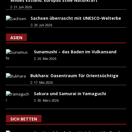
Wildes Estland: Europas stille Naturkraft
21. Juli 2026
Sachsen überrascht mit UNESCO-Welterbe
20. Juli 2026
ASIEN
Sunamushi – das Baden im Vulkansand
26. Mai 2026
Bukhara: Oasentraum für Orientsüchtige
17. Mai 2026
Sakura und Samurai in Yamaguchi
30. März 2026
SICH BETTEN