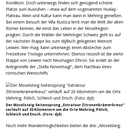
Kondition. Doch unterwegs finden sich genügend schöne
Plätze zum Ausruhen – etwa auf dem sogenannten Huxlay-
Plateau. Wein und Kultur kann man dann in Mehring genießen.
Bei einem Besuch der Villa Rustica lernt man die Welt der alten
Römer kennen, die einst das Leben in der Moselregion
prägten. Durch die Wälder der Mehringer Schweiz geht es auf
der nächsten Etappe bis zum idyllisch gelegenen Weinort
Leiwen. Wer mag, kann unterwegs einen Abstecher zum
Freizeitsee Triolago unternehmen. Ebenso reizvoll ist die vierte
Etappe von Leiwen nach Neumagen-Dhron. Sie endet an der
Anlegestelle der „Stella Noviomagi“, dem Nachbau eines
römischen Weinschiffs.
Der Moselsteig-Seitensprung „Extratour Zitronenkrämerkreuz“
verläuft auf 20 Kilometern um die Orte Mehring, Pölich,
Schleich und Ensch. (Foto: djd)
Noch mehr Wandermöglichkeiten bieten die drei „Moselsteig-