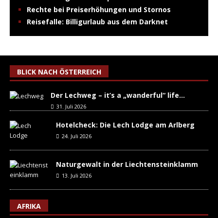
Rechte bei Preiserhöhungen und Stornos
Reisefalle: Billigurlaub aus dem Darknet
BLICK NACH ÖSTERREICH
Der Lechweg – it’s a „wanderful“ life…
31. Juli 2026
Hotelcheck: Die Lech Lodge am Arlberg
24. Juli 2026
Naturgewalt in der Liechtensteinklamm
13. Juli 2026
AFRIKA