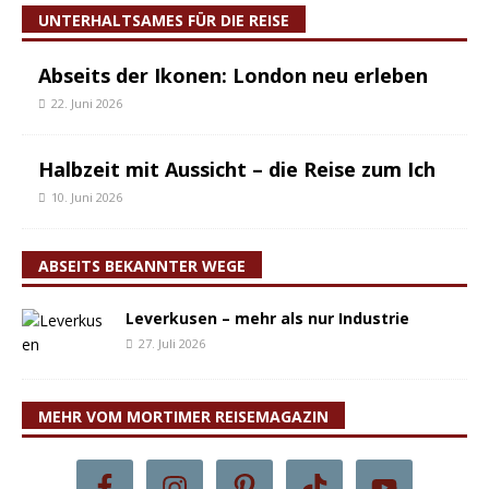
UNTERHALTSAMES FÜR DIE REISE
Abseits der Ikonen: London neu erleben
22. Juni 2026
Halbzeit mit Aussicht – die Reise zum Ich
10. Juni 2026
ABSEITS BEKANNTER WEGE
Leverkusen – mehr als nur Industrie
27. Juli 2026
MEHR VOM MORTIMER REISEMAGAZIN