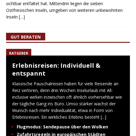
sichtbar entfaltet hat. Mittendrin liegen die sieben
Ostfriesischen Inseln, umgeben von weiteren unbewohnten
Inseln
[…]
GUT BERATEN
RATGEBER
Erlebnisreisen: Individuell &
entspannt
Klassische Pauschalreisen haben für viele Reisende an
Reiz verloren, denn drei Wochen Inselurlaub mit All-
inclusive wirken inzwischen oft ähnlich vorhersehbar wie
der tägliche Gang ins Büro. Umso stärker wächst der
Wunsch nach mehr Individualität, etwa in Form von
Erlebnisreisen. Ein wirkliches Erlebnis besteht
[...]
Flugmodus: Sendepause über den Wolken
Zufahrtsregeln in europäischen Städten