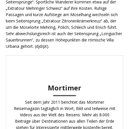
Seitensprünge“. Sportliche Wanderer kommen etwa auf der
„Extratour Mehringer Schweiz“ auf ihre Kosten. Ruhige
Passagen und kurze Aufstiege am Moselhang wechseln sich
beim Seitensprung „Extratour Zitronenkrämerkreuz“ ab, der
um die Moselorte Mehring, Pölich, Schleich und Ensch führt.
Sehr abwechslungsreich ist auch der Seitensprung „Longuicher
Sauerbrunnen“, zu dessen Höhepunkten die römische Villa
Urbana gehört. (djd/pt).
Mortimer
Seit dem Jahr 2011 berichtet das Mortimer
Reisemagazin tagtäglich in Wort, Bild und teilweise mit
Videos aus der Welt des Reisens. Mehr als 8.000
Beiträge über Destinationen aus allen Teilen der Erde
stehen für Interessierte mittlerweile kostenfei bereit.