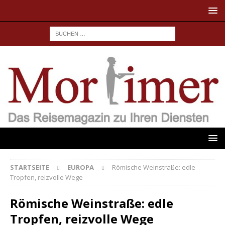
STARTSEITE
EUROPA
Römische Weinstraße: edle
Tropfen, reizvolle Wege
Römische Weinstraße: edle
Tropfen, reizvolle Wege