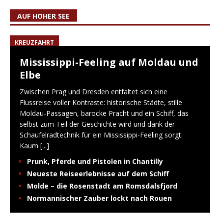
AUF HOHER SEE
KREUZFAHRT
Mississippi-Feeling auf Moldau und
Elbe
Zwischen Prag und Dresden entfaltet sich eine
Flussreise voller Kontraste: historische Städte, stille
Moldau-Passagen, barocke Pracht und ein Schiff, das
selbst zum Teil der Geschichte wird und dank der
Schaufelradtechnik für ein Mississippi-Feeling sorgt.
Kaum
[...]
Prunk, Pferde und Pistolen in Chantilly
Neueste Reiseerlebnisse auf dem Schiff
Molde – die Rosenstadt am Romsdalsfjord
Normannischer Zauber lockt nach Rouen