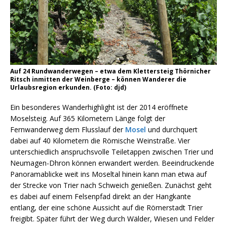
Auf 24 Rundwanderwegen – etwa dem Klettersteig Thörnicher
Ritsch inmitten der Weinberge – können Wanderer die
Urlaubsregion erkunden. (Foto: djd)
Ein besonderes Wanderhighlight ist der 2014 eröffnete
Moselsteig. Auf 365 Kilometern Länge folgt der
Fernwanderweg dem Flusslauf der
Mosel
und durchquert
dabei auf 40 Kilometern die Römische Weinstraße. Vier
unterschiedlich anspruchsvolle Teiletappen zwischen Trier und
Neumagen-Dhron können erwandert werden. Beeindruckende
Panoramablicke weit ins Moseltal hinein kann man etwa auf
der Strecke von Trier nach Schweich genießen. Zunächst geht
es dabei auf einem Felsenpfad direkt an der Hangkante
entlang, der eine schöne Aussicht auf die Römerstadt Trier
freigibt. Später führt der Weg durch Wälder, Wiesen und Felder