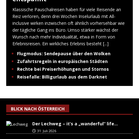
Klassische Pauschalreisen haben für viele Reisende an
Reiz verloren, denn drei Wochen Inselurlaub mit All-
inclusive wirken inzwischen oft ähnlich vorhersehbar wie
der tägliche Gang ins Büro. Umso stärker wächst der
Wunsch nach mehr Individualität, etwa in Form von
Erlebnisreisen. Ein wirkliches Erlebnis besteht
[...]
Flugmodus: Sendepause über den Wolken
Zufahrtsregeln in europäischen Städten
Rechte bei Preiserhöhungen und Stornos
Reisefalle: Billigurlaub aus dem Darknet
BLICK NACH ÖSTERREICH
Der Lechweg – it’s a „wanderful“ life…
31. Juli 2026