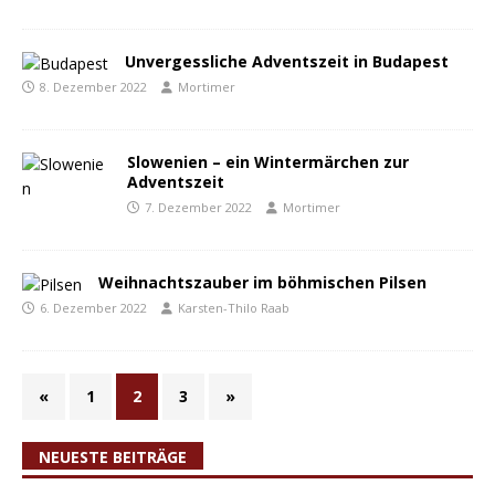
Unvergessliche Adventszeit in Budapest
8. Dezember 2022
Mortimer
Slowenien – ein Wintermärchen zur
Adventszeit
7. Dezember 2022
Mortimer
Weihnachtszauber im böhmischen Pilsen
6. Dezember 2022
Karsten-Thilo Raab
«
1
2
3
»
NEUESTE BEITRÄGE