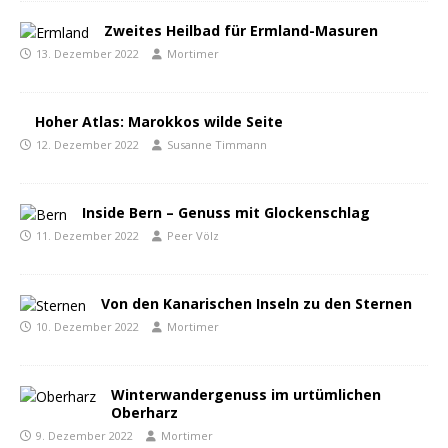
Zweites Heilbad für Ermland-Masuren
13. Dezember 2022
Mortimer
Hoher Atlas: Marokkos wilde Seite
12. Dezember 2022
Susanne Timmann
Inside Bern – Genuss mit Glockenschlag
11. Dezember 2022
Peer Völz
Von den Kanarischen Inseln zu den Sternen
10. Dezember 2022
Mortimer
Winterwandergenuss im urtümlichen
Oberharz
9. Dezember 2022
Mortimer