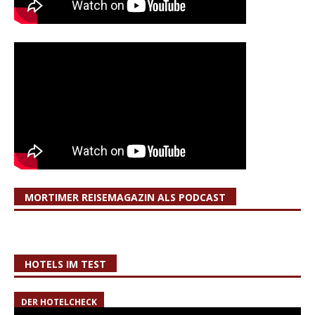
MORTIMER REISEMAGAZIN ALS PODCAST
HOTELS IM TEST
DER HOTELCHECK