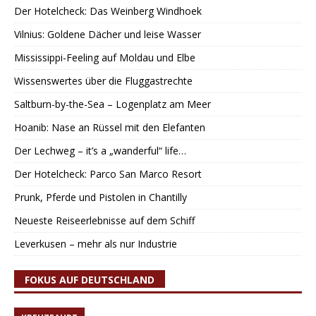
Der Hotelcheck: Das Weinberg Windhoek
Vilnius: Goldene Dächer und leise Wasser
Mississippi-Feeling auf Moldau und Elbe
Wissenswertes über die Fluggastrechte
Saltburn-by-the-Sea – Logenplatz am Meer
Hoanib: Nase an Rüssel mit den Elefanten
Der Lechweg – it’s a „wanderful“ life…
Der Hotelcheck: Parco San Marco Resort
Prunk, Pferde und Pistolen in Chantilly
Neueste Reiseerlebnisse auf dem Schiff
Leverkusen – mehr als nur Industrie
FOKUS AUF DEUTSCHLAND