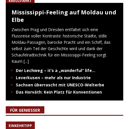
KREUZFAHRT
Mississippi-Feeling auf Moldau und
Elbe
Zwischen Prag und Dresden entfaltet sich eine
Flussreise voller Kontraste: historische Städte, stille
Moldau-Passagen, barocke Pracht und ein Schiff, das
selbst zum Teil der Geschichte wird und dank der
Schaufelradtechnik für ein Mississippi-Feeling sorgt.
Kaum
[...]
Der Lechweg – it’s a „wanderful“ life…
Leverkusen – mehr als nur Industrie
Sachsen überrascht mit UNESCO-Welterbe
Das Horváth: Kein Platz für Konventionen
FÜR GENIESSER
EINKEHRTIPP