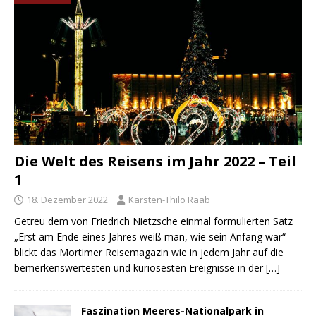
Die Welt des Reisens im Jahr 2022 – Teil
1
18. Dezember 2022
Karsten-Thilo Raab
Getreu dem von Friedrich Nietzsche einmal formulierten Satz
„Erst am Ende eines Jahres weiß man, wie sein Anfang war“
blickt das Mortimer Reisemagazin wie in jedem Jahr auf die
bemerkenswertesten und kuriosesten Ereignisse in der
[…]
Faszination Meeres-Nationalpark in