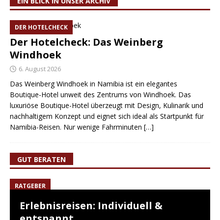
EIN BLICK IN UNSER ARCHIV
DER HOTELCHECK
Der Hotelcheck: Das Weinberg
Windhoek
6. August 2026
Das Weinberg Windhoek in Namibia ist ein elegantes
Boutique-Hotel unweit des Zentrums von Windhoek. Das
luxuriöse Boutique-Hotel überzeugt mit Design, Kulinarik und
nachhaltigem Konzept und eignet sich ideal als Startpunkt für
Namibia-Reisen. Nur wenige Fahrminuten
[…]
GUT BERATEN
RATGEBER
Erlebnisreisen: Individuell &
entspannt