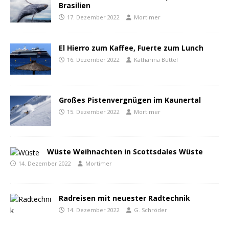
Brasilien
17. Dezember 2022
Mortimer
El Hierro zum Kaffee, Fuerte zum Lunch
16. Dezember 2022
Katharina Büttel
Großes Pistenvergnügen im Kaunertal
15. Dezember 2022
Mortimer
Wüste Weihnachten in Scottsdales Wüste
14. Dezember 2022
Mortimer
Radreisen mit neuester Radtechnik
14. Dezember 2022
G. Schröder