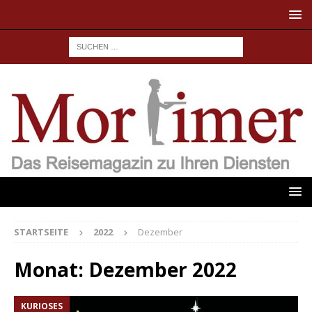
STARTSEITE
2022
Dezember
Monat:
Dezember 2022
KURIOSES