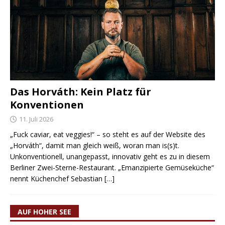
Das Horváth: Kein Platz für
Konventionen
11. Juli 2026
„Fuck caviar, eat veggies!“ – so steht es auf der Website des
„Horváth“, damit man gleich weiß, woran man is(s)t.
Unkonventionell, unangepasst, innovativ geht es zu in diesem
Berliner Zwei-Sterne-Restaurant. „Emanzipierte Gemüseküche“
nennt Küchenchef Sebastian
[…]
AUF HOHER SEE