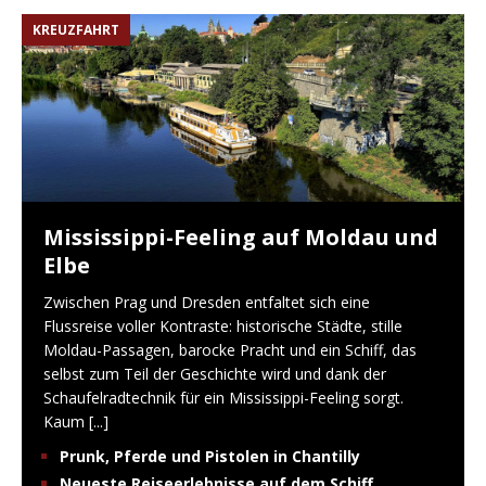
KREUZFAHRT
Mississippi-Feeling auf Moldau und
Elbe
Zwischen Prag und Dresden entfaltet sich eine
Flussreise voller Kontraste: historische Städte, stille
Moldau-Passagen, barocke Pracht und ein Schiff, das
selbst zum Teil der Geschichte wird und dank der
Schaufelradtechnik für ein Mississippi-Feeling sorgt.
Kaum
[...]
Prunk, Pferde und Pistolen in Chantilly
Neueste Reiseerlebnisse auf dem Schiff