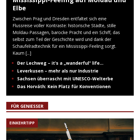
Elbe
Zwischen Prag und Dresden entfaltet sich eine
Flussreise voller Kontraste: historische Städte, stille
Moldau-Passagen, barocke Pracht und ein Schiff, das
selbst zum Teil der Geschichte wird und dank der
Schaufelradtechnik für ein Mississippi-Feeling sorgt.
Kaum
[...]
Der Lechweg – it’s a „wanderful“ life…
Leverkusen – mehr als nur Industrie
Sachsen überrascht mit UNESCO-Welterbe
Das Horváth: Kein Platz für Konventionen
FÜR GENIESSER
EINKEHRTIPP