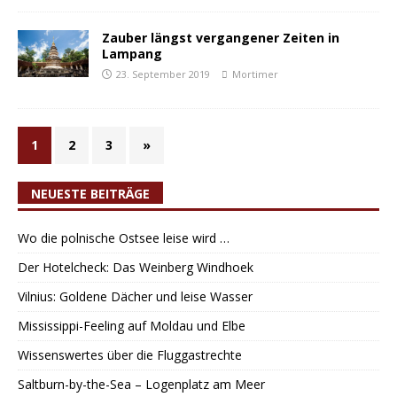
Zauber längst vergangener Zeiten in
Lampang
23. September 2019
Mortimer
1
2
3
»
NEUESTE BEITRÄGE
Wo die polnische Ostsee leise wird …
Der Hotelcheck: Das Weinberg Windhoek
Vilnius: Goldene Dächer und leise Wasser
Mississippi-Feeling auf Moldau und Elbe
Wissenswertes über die Fluggastrechte
Saltburn-by-the-Sea – Logenplatz am Meer