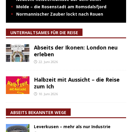
Molde – die Rosenstadt am Romsdalsfjord
Normannischer Zauber lockt nach Rouen
UNTERHALTSAMES FÜR DIE REISE
Abseits der Ikonen: London neu
erleben
22. Juni 2026
Halbzeit mit Aussicht – die Reise
zum Ich
10. Juni 2026
ABSEITS BEKANNTER WEGE
Leverkusen – mehr als nur Industrie