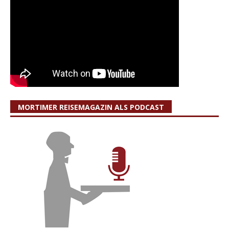
MORTIMER REISEMAGAZIN ALS PODCAST