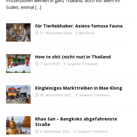
Prozessionen werden in ganz Thailand, doch vor allem im
Süden, einmal
[…]
Für Tierliebhaber: Asiens famose Fauna
21. November 2024
Mortimer
How to shit (nicht nur) in Thailand
7. April 2023
Susanne Timmann
Eingleisiges Markttreiben in Mae Klong
28. November 2022
Susanne Timmann
Khao San – Bangkoks abgefahrenste
Straße
6. November 2022
Susanne Timmann