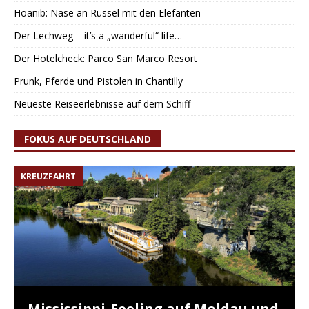
Hoanib: Nase an Rüssel mit den Elefanten
Der Lechweg – it’s a „wanderful“ life…
Der Hotelcheck: Parco San Marco Resort
Prunk, Pferde und Pistolen in Chantilly
Neueste Reiseerlebnisse auf dem Schiff
FOKUS AUF DEUTSCHLAND
KREUZFAHRT
Mississippi-Feeling auf Moldau und