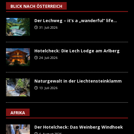
BLICK NACH ÖSTERREICH
Der Lechweg – it’s a „wanderful“ life…
31. Juli 2026
Hotelcheck: Die Lech Lodge am Arlberg
24. Juli 2026
Naturgewalt in der Liechtensteinklamm
13. Juli 2026
AFRIKA
Der Hotelcheck: Das Weinberg Windhoek
6. August 2026