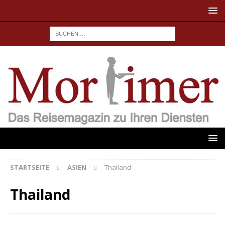
STARTSEITE
ASIEN
Thailand
Thailand