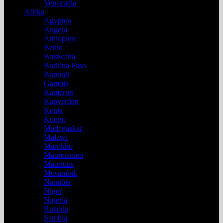
Venezuela
Afrika
Ägypten
Angola
Äthiopien
Benin
Botswana
Burkina Faso
Burundi
Gambia
Kamerun
Kapverden
Kenia
Kongo
Madagaskar
Malawi
Marokko
Mauretanien
Mauritius
Mosambik
Namibia
Niger
Nigeria
Ruanda
Sambia