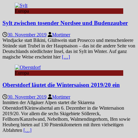
Europa
Sylt zwischen tosender Nordsee und Budenzauber
30. November 2019
Mortimer
Windjacke statt Bikini, Glühwein statt Prosecco und menschenleere
Strände statt Trubel in der Hauptsaison – das ist die andere Seite von
Deutschlands nördlichster Insel, das ist Sylt im Winter. Auf ganz
magische Weise erscheint hier
[…]
Europa
Oberstdorf läutet die Wintersaison 2019/20 ein
30. November 2019
Mortimer
Inmitten der Allgäuer Alpen startet die Skiarena
Oberstdorf/Kleinwalsertal am 6. Dezember in die Wintersaison
2019/20. Vor allem die sechs Skigebiete Söllereck,
Fellhorn/Kanzelwand, Nebelhorn, Walmendingerhorn, Ifen sowie
Heuberg bieten auf 130 Pistenkilometern mit ihren vielseitigen
Abfahrten
[…]