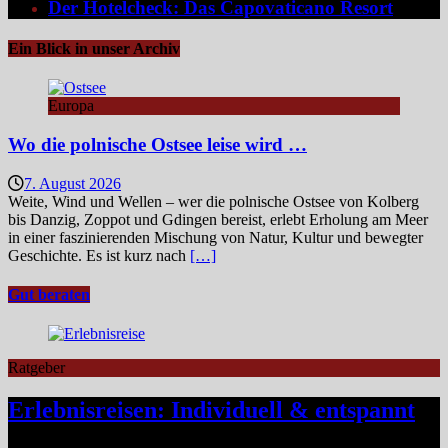
Der Hotelcheck: Das Capovaticano Resort
Ein Blick in unser Archiv
Europa
Wo die polnische Ostsee leise wird …
7. August 2026
Weite, Wind und Wellen – wer die polnische Ostsee von Kolberg
bis Danzig, Zoppot und Gdingen bereist, erlebt Erholung am Meer
in einer faszinierenden Mischung von Natur, Kultur und bewegter
Geschichte. Es ist kurz nach
[…]
Gut beraten
Ratgeber
Erlebnisreisen: Individuell & entspannt