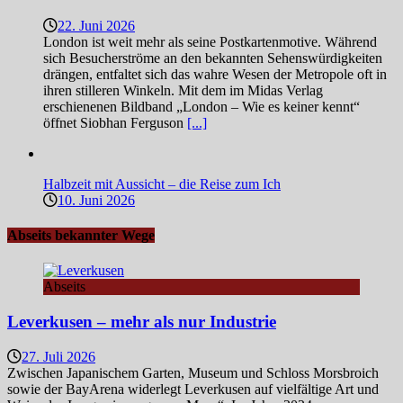
22. Juni 2026
London ist weit mehr als seine Postkartenmotive. Während
sich Besucherströme an den bekannten Sehenswürdigkeiten
drängen, entfaltet sich das wahre Wesen der Metropole oft in
ihren stilleren Winkeln. Mit dem im Midas Verlag
erschienenen Bildband „London – Wie es keiner kennt“
öffnet Siobhan Ferguson
[...]
Halbzeit mit Aussicht – die Reise zum Ich
10. Juni 2026
Abseits bekannter Wege
Abseits
Leverkusen – mehr als nur Industrie
27. Juli 2026
Zwischen Japanischem Garten, Museum und Schloss Morsbroich
sowie der BayArena widerlegt Leverkusen auf vielfältige Art und