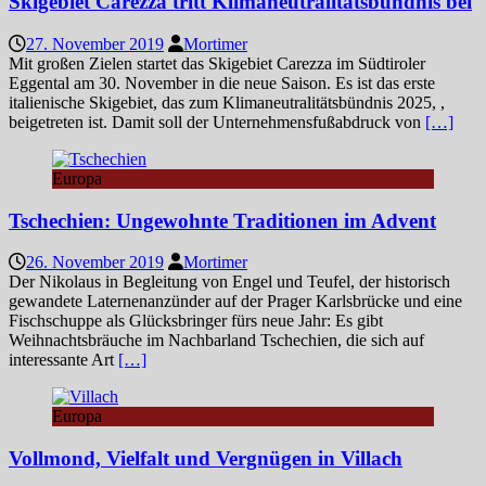
Skigebiet Carezza tritt Klimaneutralitätsbündnis bei
27. November 2019
Mortimer
Mit großen Zielen startet das Skigebiet Carezza im Südtiroler
Eggental am 30. November in die neue Saison. Es ist das erste
italienische Skigebiet, das zum Klimaneutralitätsbündnis 2025, ,
beigetreten ist. Damit soll der Unternehmensfußabdruck von
[…]
Europa
Tschechien: Ungewohnte Traditionen im Advent
26. November 2019
Mortimer
Der Nikolaus in Begleitung von Engel und Teufel, der historisch
gewandete Laternenanzünder auf der Prager Karlsbrücke und eine
Fischschuppe als Glücksbringer fürs neue Jahr: Es gibt
Weihnachtsbräuche im Nachbarland Tschechien, die sich auf
interessante Art
[…]
Europa
Vollmond, Vielfalt und Vergnügen in Villach