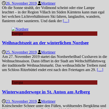
26. November 2019
Mortimer
Ob die Sonne strahlt, der Vollmond scheint oder eine Lampe
leuchtet – in der Region Villach im Süden Kärntens kann man egal
bei welchen Lichtverhältnissen Ski fahren, langlaufen, wandern,
flanieren oder saunieren. Und dank der
[…]
Europa
Weihnachtszeit an der winterlichen Nordsee
25. November 2019
Mortimer
Am 27. November 2019 startet das Nordseeheilbad Cuxhaven in die
Weihnachtssaison. Dann öffnet in der Stadt am Weltschifffahrtsweg
der traditionelle Weihnachtsmarkt. Das weihnachtliche Treiben rund
um Schloss Ritzebüttel endet erst nach den Feiertagen am 29.
[…]
Europa
Winterwanderwege in St. Anton am Arlberg
23. November 2019
Mortimer
Knirschender Schnee unter den Füßen, wohltuendes Bergklima und