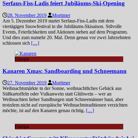
Serfaus-Fiss-Ladis feiert Jubiläums-Ski-Opening
28. November 2019
Mortimer
Am 5. Dezember 2019 startet Serfaus-Fiss-Ladis mit dem
viertägigen Snowfestival in die Jubiläums-Skisaison. Stilvolle
Events, Feierlichkeiten und Aktionen stehen auf dem Programm.
Und dies zum numehr 20. Mal. Denn genau vor zwei Jahrzehnten
schlossen sich
[…]
Europa
Kanaren Xmas: Sandboarding und Schneemann
27. November 2019
Mortimer
Weihnachtsmärkte in der Sonne, weihnachtliches Gebäck aus
Süßkartoffeln oder Vulkanwein statt Glühwein – wer an
Weihnachten lieber Sandburgen statt Schneemänner baut, aber
trotzdem nicht auf europäische Weihnachtstraditionen verzichten
möchte, ist auf den Kanaren genau richtig.
[…]
Europa