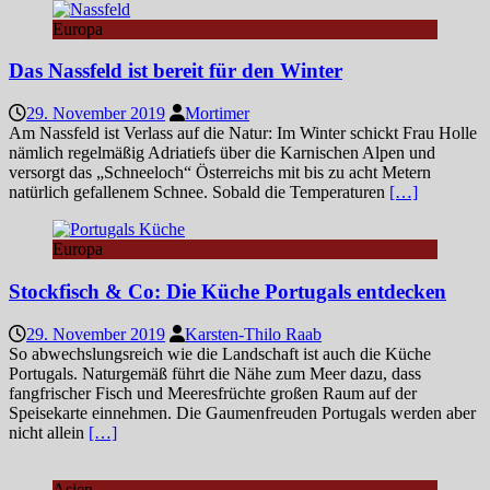
Europa
Das Nassfeld ist bereit für den Winter
29. November 2019
Mortimer
Am Nassfeld ist Verlass auf die Natur: Im Winter schickt Frau Holle
nämlich regelmäßig Adriatiefs über die Karnischen Alpen und
versorgt das „Schneeloch“ Österreichs mit bis zu acht Metern
natürlich gefallenem Schnee. Sobald die Temperaturen
[…]
Europa
Stockfisch & Co: Die Küche Portugals entdecken
29. November 2019
Karsten-Thilo Raab
So abwechslungsreich wie die Landschaft ist auch die Küche
Portugals. Naturgemäß führt die Nähe zum Meer dazu, dass
fangfrischer Fisch und Meeresfrüchte großen Raum auf der
Speisekarte einnehmen. Die Gaumenfreuden Portugals werden aber
nicht allein
[…]
Asien