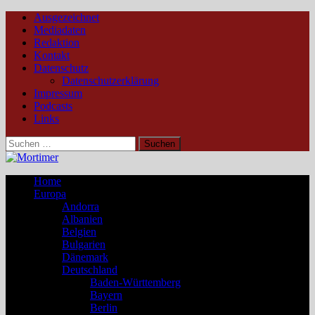
Ausgezeichnet
Mediadaten
Redaktion
Kontakt
Datenschutz
Datenschutzerklärung
Impressum
Podcasts
Links
Suchen
nach:
Home
Europa
Andorra
Albanien
Belgien
Bulgarien
Dänemark
Deutschland
Baden-Württemberg
Bayern
Berlin