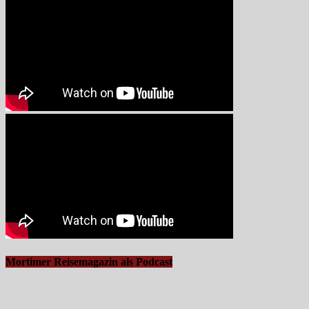
Mortimer Reisemagazin als Podcast