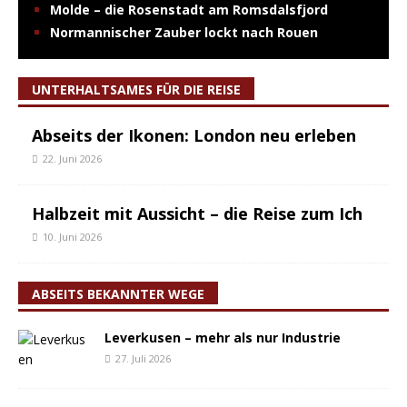
Molde – die Rosenstadt am Romsdalsfjord
Normannischer Zauber lockt nach Rouen
UNTERHALTSAMES FÜR DIE REISE
Abseits der Ikonen: London neu erleben
22. Juni 2026
Halbzeit mit Aussicht – die Reise zum Ich
10. Juni 2026
ABSEITS BEKANNTER WEGE
Leverkusen – mehr als nur Industrie
27. Juli 2026