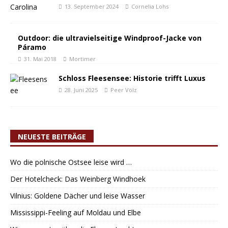
13. September 2024
Cornelia Lohs
Outdoor: die ultravielseitige Windproof-Jacke von
Páramo
31. Mai 2018
Mortimer
Schloss Fleesensee: Historie trifft Luxus
28. Juni 2025
Peer Völz
NEUESTE BEITRÄGE
Wo die polnische Ostsee leise wird …
Der Hotelcheck: Das Weinberg Windhoek
Vilnius: Goldene Dächer und leise Wasser
Mississippi-Feeling auf Moldau und Elbe