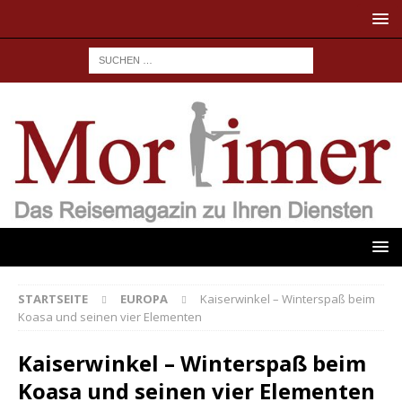
STARTSEITE
EUROPA
Kaiserwinkel – Winterspaß beim
Koasa und seinen vier Elementen
Kaiserwinkel – Winterspaß beim
Koasa und seinen vier Elementen