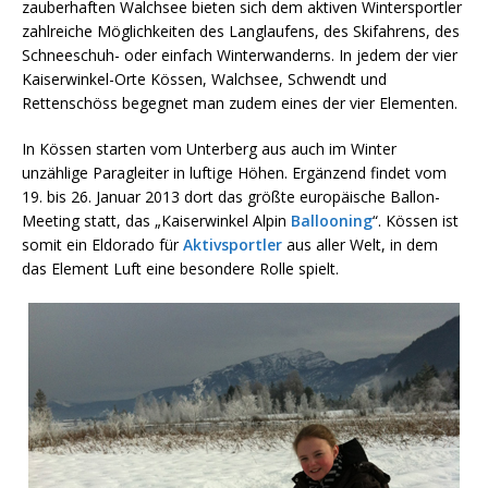
zauberhaften Walchsee bieten sich dem aktiven Wintersportler
zahlreiche Möglichkeiten des Langlaufens, des Skifahrens, des
Schneeschuh- oder einfach Winterwanderns. In jedem der vier
Kaiserwinkel-Orte Kössen, Walchsee, Schwendt und
Rettenschöss begegnet man zudem eines der vier Elementen.
In Kössen starten vom Unterberg aus auch im Winter
unzählige Paragleiter in luftige Höhen. Ergänzend findet vom
19. bis 26. Januar 2013 dort das größte europäische Ballon-
Meeting statt, das „Kaiserwinkel Alpin
Ballooning
“. Kössen ist
somit ein Eldorado für
Aktivsportler
aus aller Welt, in dem
das Element Luft eine besondere Rolle spielt.