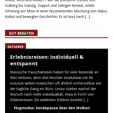
Kolberg bis Danzig, Zoppot und Gdingen bereist, erlebt
Erholung am Meer in einer faszinierenden Mischung von Natur,
Kultur und bewegter Geschichte. Es ist kurz nach
[…]
GUT BERATEN
RATGEBER
Erlebnisreisen: Individuell &
entspannt
Klassische Pauschalreisen haben für viele Reisende an
Reiz verloren, denn drei Wochen Inselurlaub mit All-
inclusive wirken inzwischen oft ähnlich vorhersehbar wie
der tägliche Gang ins Büro. Umso stärker wächst der
Wunsch nach mehr Individualität, etwa in Form von
Erlebnisreisen. Ein wirkliches Erlebnis besteht
[...]
Flugmodus: Sendepause über den Wolken