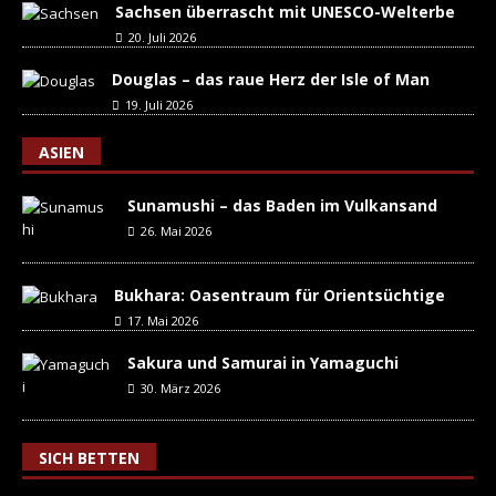
Sachsen überrascht mit UNESCO-Welterbe
20. Juli 2026
Douglas – das raue Herz der Isle of Man
19. Juli 2026
ASIEN
Sunamushi – das Baden im Vulkansand
26. Mai 2026
Bukhara: Oasentraum für Orientsüchtige
17. Mai 2026
Sakura und Samurai in Yamaguchi
30. März 2026
SICH BETTEN