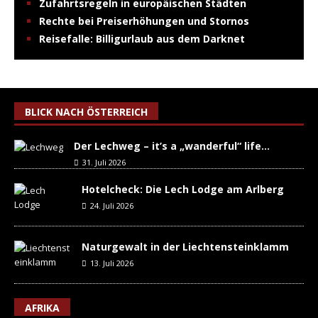
Zufahrtsregeln in europäischen Städten
Rechte bei Preiserhöhungen und Stornos
Reisefalle: Billigurlaub aus dem Darknet
BLICK NACH ÖSTERREICH
Der Lechweg – it’s a „wanderful“ life…
31. Juli 2026
Hotelcheck: Die Lech Lodge am Arlberg
24. Juli 2026
Naturgewalt in der Liechtensteinklamm
13. Juli 2026
AFRIKA