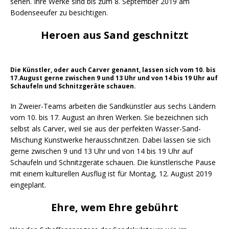
sehen. Ihre Werke sind bis zum 8. September 2019 am
Bodenseeufer zu besichtigen.
Heroen aus Sand geschnitzt
Die Künstler, oder auch Carver genannt, lassen sich vom 10. bis
17.August gerne zwischen 9 und 13 Uhr und von 14 bis 19 Uhr auf
Schaufeln und Schnitzgeräte schauen.
In Zweier-Teams arbeiten die Sandkünstler aus sechs Ländern
vom 10. bis 17. August an ihren Werken. Sie bezeichnen sich
selbst als Carver, weil sie aus der perfekten Wasser-Sand-
Mischung Kunstwerke herausschnitzen. Dabei lassen sie sich
gerne zwischen 9 und 13 Uhr und von 14 bis 19 Uhr auf
Schaufeln und Schnitzgeräte schauen. Die künstlerische Pause
mit einem kulturellen Ausflug ist für Montag, 12. August 2019
eingeplant.
Ehre, wem Ehre gebührt