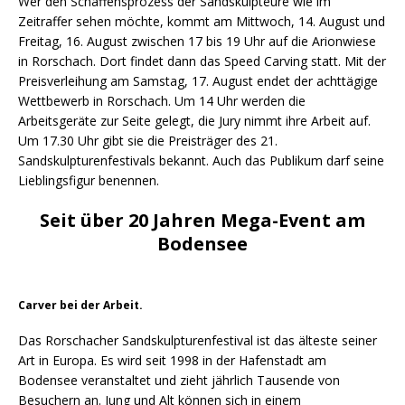
Wer den Schaffensprozess der Sandskulpteure wie im
Zeitraffer sehen möchte, kommt am Mittwoch, 14. August und
Freitag, 16. August zwischen 17 bis 19 Uhr auf die Arionwiese
in Rorschach. Dort findet dann das Speed Carving statt. Mit der
Preisverleihung am Samstag, 17. August endet der achttägige
Wettbewerb in Rorschach. Um 14 Uhr werden die
Arbeitsgeräte zur Seite gelegt, die Jury nimmt ihre Arbeit auf.
Um 17.30 Uhr gibt sie die Preisträger des 21.
Sandskulpturenfestivals bekannt. Auch das Publikum darf seine
Lieblingsfigur benennen.
Seit über 20 Jahren Mega-Event am
Bodensee
Carver bei der Arbeit.
Das Rorschacher Sandskulpturenfestival ist das älteste seiner
Art in Europa. Es wird seit 1998 in der Hafenstadt am
Bodensee veranstaltet und zieht jährlich Tausende von
Besuchern an. Jung und Alt können sich in einem