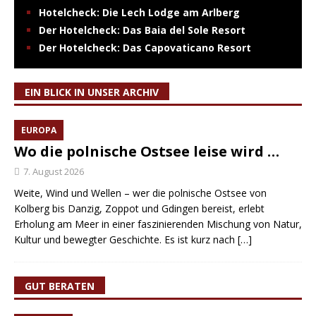
Hotelcheck: Die Lech Lodge am Arlberg
Der Hotelcheck: Das Baia del Sole Resort
Der Hotelcheck: Das Capovaticano Resort
EIN BLICK IN UNSER ARCHIV
EUROPA
Wo die polnische Ostsee leise wird …
7. August 2026
Weite, Wind und Wellen – wer die polnische Ostsee von
Kolberg bis Danzig, Zoppot und Gdingen bereist, erlebt
Erholung am Meer in einer faszinierenden Mischung von Natur,
Kultur und bewegter Geschichte. Es ist kurz nach
[…]
GUT BERATEN