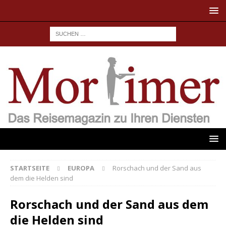
STARTSEITE
EUROPA
Rorschach und der Sand aus
dem die Helden sind
Rorschach und der Sand aus dem
die Helden sind