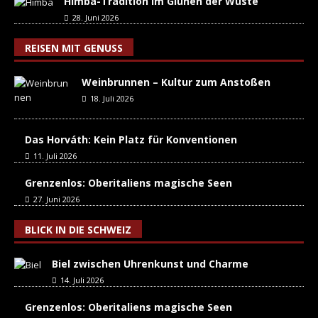
Himba-Tradition im Glühen der Wüste
28. Juni 2026
REISEN MIT GENUSS
Weinbrunnen – Kultur zum Anstoßen
18. Juli 2026
Das Horváth: Kein Platz für Konventionen
11. Juli 2026
Grenzenlos: Oberitaliens magische Seen
27. Juni 2026
BLICK IN DIE SCHWEIZ
Biel zwischen Uhrenkunst und Charme
14. Juli 2026
Grenzenlos: Oberitaliens magische Seen