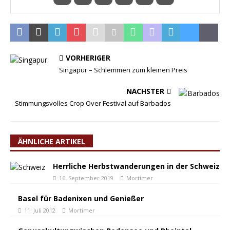
VORHERIGER
Singapur – Schlemmen zum kleinen Preis
NÄCHSTER
Stimmungsvolles Crop Over Festival auf Barbados
ÄHNLICHE ARTIKEL
Herrliche Herbstwanderungen in der Schweiz
16. September 2019
Mortimer
Basel für Badenixen und Genießer
11. Juli 2012
Mortimer