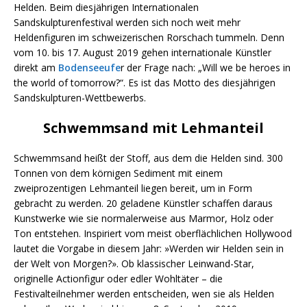
Helden. Beim diesjährigen Internationalen
Sandskulpturenfestival werden sich noch weit mehr
Heldenfiguren im schweizerischen Rorschach tummeln. Denn
vom 10. bis 17. August 2019 gehen internationale Künstler
direkt am
Bodenseeufe
r der Frage nach: „Will we be heroes in
the world of tomorrow?“. Es ist das Motto des diesjährigen
Sandskulpturen-Wettbewerbs.
Schwemmsand mit Lehmanteil
Schwemmsand heißt der Stoff, aus dem die Helden sind. 300
Tonnen von dem körnigen Sediment mit einem
zweiprozentigen Lehmanteil liegen bereit, um in Form
gebracht zu werden. 20 geladene Künstler schaffen daraus
Kunstwerke wie sie normalerweise aus Marmor, Holz oder
Ton entstehen. Inspiriert vom meist oberflächlichen Hollywood
lautet die Vorgabe in diesem Jahr: »Werden wir Helden sein in
der Welt von Morgen?». Ob klassischer Leinwand-Star,
originelle Actionfigur oder edler Wohltäter – die
Festivalteilnehmer werden entscheiden, wen sie als Helden