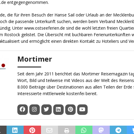
.de entgegengenommen.
de, die für ihren Besuch der Hanse Sail oder Urlaub an der Mecklenb
och die passende Unterkunft suchen, werden beim Verband Mecklenb
ndig. Unter www.ostseeferien.de sind die wohl letzten freien Quartier
m Rostock gelistet. Die Übersicht mit buchbaren Ferienunterkünften w
 aktualisiert und ermöglicht einen direkten Kontakt zu Hoteliers und Ve
Mortimer
Seit dem Jahr 2011 berichtet das Mortimer Reisemagazin tag
Wort, Bild und teilweise mit Videos aus der Welt des Reisens
8.000 Beiträge über Destinationen aus allen Teilen der Erde 
Interessierte mittlerweile kostenfei bereit.