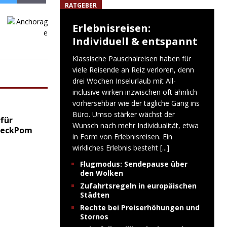
RATGEBER
Erlebnisreisen:
Individuell & entspannt
Klassische Pauschalreisen haben für
viele Reisende an Reiz verloren, denn
drei Wochen Inselurlaub mit All-
inclusive wirken inzwischen oft ähnlich
vorhersehbar wie der tägliche Gang ins
Büro. Umso stärker wächst der
für
Wunsch nach mehr Individualität, etwa
 MeckPom
in Form von Erlebnisreisen. Ein
wirkliches Erlebnis besteht
[...]
Flugmodus: Sendepause über
den Wolken
Zufahrtsregeln in europäischen
Städten
Rechte bei Preiserhöhungen und
Stornos