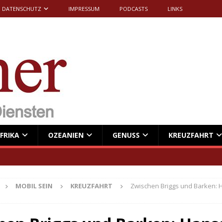
DATENSCHUTZ
IMPRESSUM
PODCASTS
LINKS
FRIKA
OZEANIEN
GENUSS
KREUZFAHRT
MOBIL SEIN
KREUZFAHRT
Zwischen Briggs und Barken: H