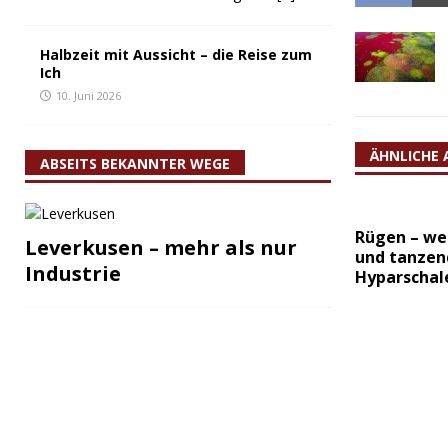
Halbzeit mit Aussicht – die Reise zum
Ich
10. Juni 2026
ÄHNLICHE 
ABSEITS BEKANNTER WEGE
Rügen – we
Leverkusen – mehr als nur
und tanzen
Industrie
Hyparschal