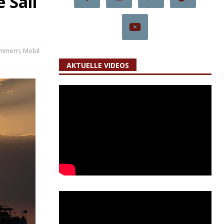
 Sail
ommern
,
Mobil
AKTUELLE VIDEOS