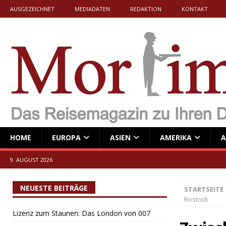
AUSGEZEICHNET
MEDIADATEN
REDAKTION
KONTAKT
HOME
EUROPA
ASIEN
AMERIKA
A
9. AUGUST 2026
NEUESTE BEITRÄGE
STARTSEITE
Rostock
Lizenz zum Staunen: Das London von 007