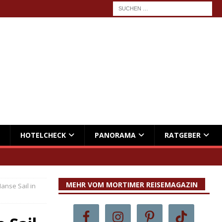
HOTELCHECK
PANORAMA
RATGEBER
MEHR VOM MORTIMER REISEMAGAZIN
anse Sail in