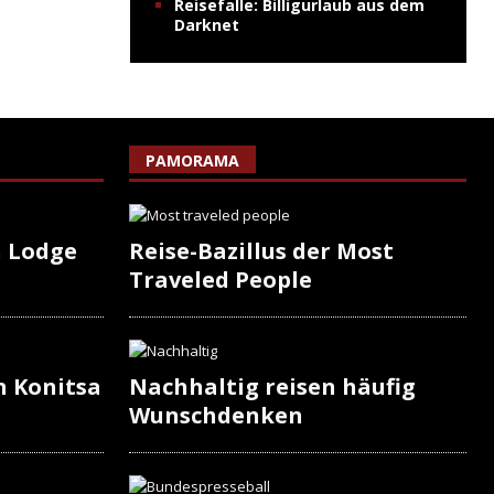
Reisefalle: Billigurlaub aus dem
Darknet
PAMORAMA
h Lodge
Reise-Bazillus der Most
Traveled People
n Konitsa
Nachhaltig reisen häufig
Wunschdenken