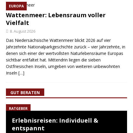
EUROPA
Wattenmeer: Lebensraum voller
Vielfalt
8. August 2026
Das Niedersächsische Wattenmeer blickt 2026 auf vier
Jahrzehnte Nationalparkgeschichte zurück – vier Jahrzehnte, in
denen sich einer der wertvollsten Naturlebensräume Europas
sichtbar entfaltet hat. Mittendrin liegen die sieben
Ostfriesischen Inseln, umgeben von weiteren unbewohnten
Inseln
[…]
GUT BERATEN
RATGEBER
Erlebnisreisen: Individuell &
entspannt