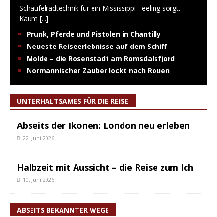
Schaufelradtechnik für ein Mississippi-Feeling sorgt.
Kaum
[...]
Prunk, Pferde und Pistolen in Chantilly
Neueste Reiseerlebnisse auf dem Schiff
Molde – die Rosenstadt am Romsdalsfjord
Normannischer Zauber lockt nach Rouen
UNTERHALTSAMES FÜR DIE REISE
Abseits der Ikonen: London neu erleben
22. Juni 2026
Halbzeit mit Aussicht – die Reise zum Ich
10. Juni 2026
ABSEITS BEKANNTER WEGE