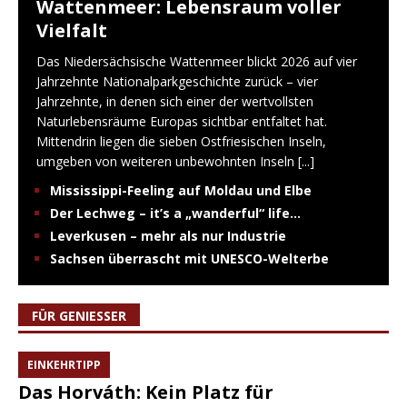
Wattenmeer: Lebensraum voller
Vielfalt
Das Niedersächsische Wattenmeer blickt 2026 auf vier
Jahrzehnte Nationalparkgeschichte zurück – vier
Jahrzehnte, in denen sich einer der wertvollsten
Naturlebensräume Europas sichtbar entfaltet hat.
Mittendrin liegen die sieben Ostfriesischen Inseln,
umgeben von weiteren unbewohnten Inseln
[...]
Mississippi-Feeling auf Moldau und Elbe
Der Lechweg – it’s a „wanderful“ life…
Leverkusen – mehr als nur Industrie
Sachsen überrascht mit UNESCO-Welterbe
FÜR GENIESSER
EINKEHRTIPP
Das Horváth: Kein Platz für