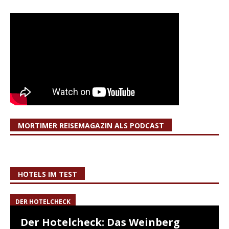
MORTIMER REISEMAGAZIN ALS PODCAST
HOTELS IM TEST
DER HOTELCHECK
Der Hotelcheck: Das Weinberg