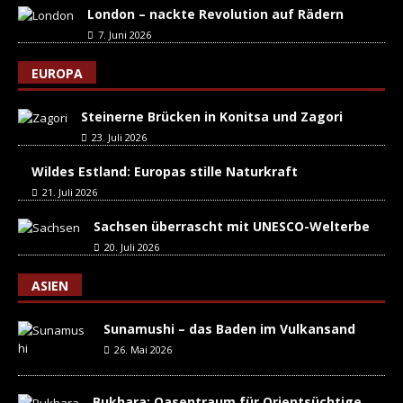
London – nackte Revolution auf Rädern
7. Juni 2026
EUROPA
Steinerne Brücken in Konitsa und Zagori
23. Juli 2026
Wildes Estland: Europas stille Naturkraft
21. Juli 2026
Sachsen überrascht mit UNESCO-Welterbe
20. Juli 2026
ASIEN
Sunamushi – das Baden im Vulkansand
26. Mai 2026
Bukhara: Oasentraum für Orientsüchtige