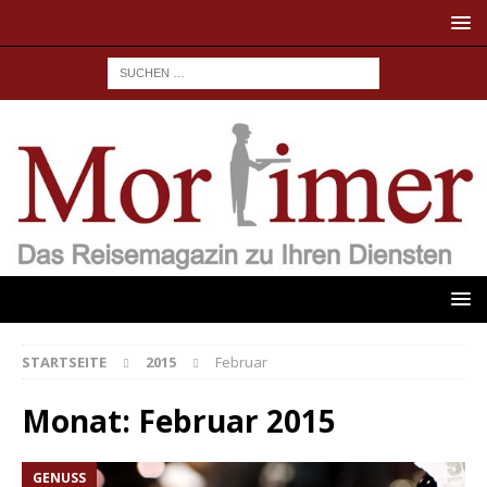
STARTSEITE
2015
Februar
Monat:
Februar 2015
GENUSS