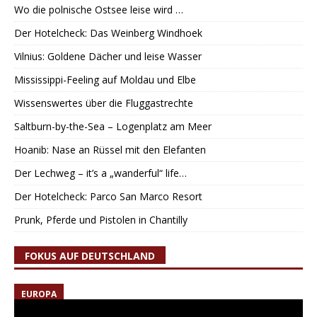
Wo die polnische Ostsee leise wird …
Der Hotelcheck: Das Weinberg Windhoek
Vilnius: Goldene Dächer und leise Wasser
Mississippi-Feeling auf Moldau und Elbe
Wissenswertes über die Fluggastrechte
Saltburn-by-the-Sea – Logenplatz am Meer
Hoanib: Nase an Rüssel mit den Elefanten
Der Lechweg – it’s a „wanderful“ life…
Der Hotelcheck: Parco San Marco Resort
Prunk, Pferde und Pistolen in Chantilly
FOKUS AUF DEUTSCHLAND
EUROPA