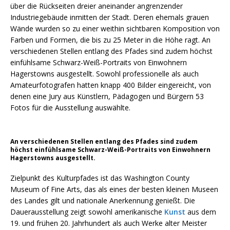
über die Rückseiten dreier aneinander angrenzender
Industriegebäude inmitten der Stadt. Deren ehemals grauen
Wände wurden so zu einer weithin sichtbaren Komposition von
Farben und Formen, die bis zu 25 Meter in die Höhe ragt. An
verschiedenen Stellen entlang des Pfades sind zudem höchst
einfühlsame Schwarz-Weiß-Portraits von Einwohnern
Hagerstowns ausgestellt. Sowohl professionelle als auch
Amateurfotografen hatten knapp 400 Bilder eingereicht, von
denen eine Jury aus Künstlern, Pädagogen und Bürgern 53
Fotos für die Ausstellung auswählte.
An verschiedenen Stellen entlang des Pfades sind zudem
höchst einfühlsame Schwarz-Weiß-Portraits von Einwohnern
Hagerstowns ausgestellt.
Zielpunkt des Kulturpfades ist das Washington County
Museum of Fine Arts, das als eines der besten kleinen Museen
des Landes gilt und nationale Anerkennung genießt. Die
Dauerausstellung zeigt sowohl amerikanische
Kunst
aus dem
19. und frühen 20. Jahrhundert als auch Werke alter Meister