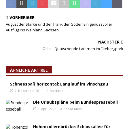
VORHERIGER
August der Starke und der Trank der Götter: Ein genussvoller
Ausflug ins Weinland Sachsen
NÄCHSTER
Oslo – Quatschende Laternen im Ekebergpark
ÄHNLICHE ARTIKEL
Schneespaß horizontal: Langlauf im Vinschgau
7. Dezember 2011
Mortimer
Die Urlaubspläne beim Bundespresseball
8. April 2025
Honza Klein
Hohenzollernbrücke: Schlossallee für