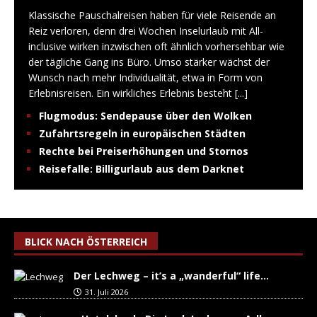
Klassische Pauschalreisen haben für viele Reisende an
Reiz verloren, denn drei Wochen Inselurlaub mit All-
inclusive wirken inzwischen oft ähnlich vorhersehbar wie
der tägliche Gang ins Büro. Umso stärker wächst der
Wunsch nach mehr Individualität, etwa in Form von
Erlebnisreisen. Ein wirkliches Erlebnis besteht
[...]
Flugmodus: Sendepause über den Wolken
Zufahrtsregeln in europäischen Städten
Rechte bei Preiserhöhungen und Stornos
Reisefalle: Billigurlaub aus dem Darknet
BLICK NACH ÖSTERREICH
Der Lechweg – it’s a „wanderful“ life…
31. Juli 2026