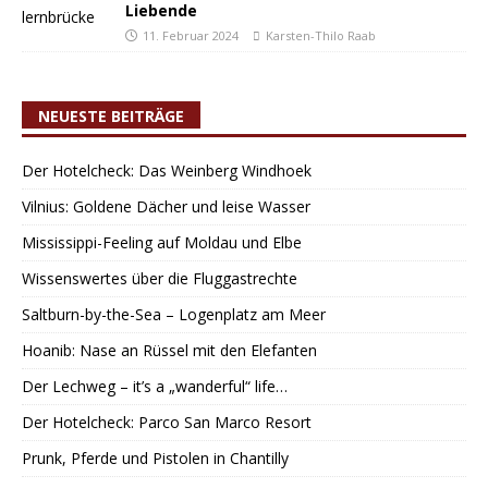
Liebende
11. Februar 2024
Karsten-Thilo Raab
NEUESTE BEITRÄGE
Der Hotelcheck: Das Weinberg Windhoek
Vilnius: Goldene Dächer und leise Wasser
Mississippi-Feeling auf Moldau und Elbe
Wissenswertes über die Fluggastrechte
Saltburn-by-the-Sea – Logenplatz am Meer
Hoanib: Nase an Rüssel mit den Elefanten
Der Lechweg – it’s a „wanderful“ life…
Der Hotelcheck: Parco San Marco Resort
Prunk, Pferde und Pistolen in Chantilly