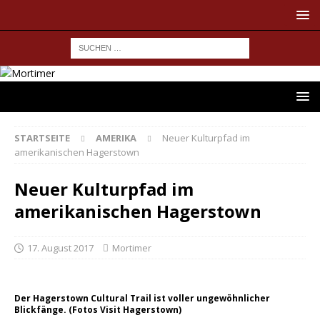
STARTSEITE
AMERIKA
Neuer Kulturpfad im
amerikanischen Hagerstown
Neuer Kulturpfad im
amerikanischen Hagerstown
17. August 2017
Mortimer
Der Hagerstown Cultural Trail ist voller ungewöhnlicher
Blickfänge. (Fotos Visit Hagerstown)