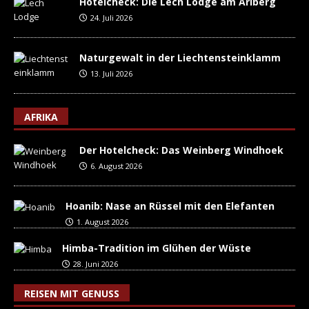
Hotelcheck: Die Lech Lodge am Arlberg
24. Juli 2026
Naturgewalt in der Liechtensteinklamm
13. Juli 2026
AFRIKA
Der Hotelcheck: Das Weinberg Windhoek
6. August 2026
Hoanib: Nase an Rüssel mit den Elefanten
1. August 2026
Himba-Tradition im Glühen der Wüste
28. Juni 2026
REISEN MIT GENUSS