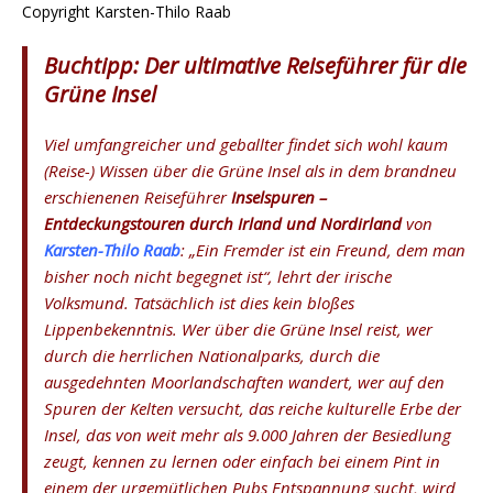
Copyright Karsten-Thilo Raab
Buchtipp: Der ultimative Reiseführer für die
Grüne Insel
Viel umfangreicher und geballter findet sich wohl kaum
(Reise-) Wissen über die Grüne Insel als in dem brandneu
erschienenen Reiseführer
Inselspuren –
Entdeckungstouren durch Irland und Nordirland
von
Karsten-Thilo Raab
: „Ein Fremder ist ein Freund, dem man
bisher noch nicht begegnet ist“, lehrt der irische
Volksmund. Tatsächlich ist dies kein bloßes
Lippenbekenntnis. Wer über die Grüne Insel reist, wer
durch die herrlichen Nationalparks, durch die
ausgedehnten Moorlandschaften wandert, wer auf den
Spuren der Kelten versucht, das reiche kulturelle Erbe der
Insel, das von weit mehr als 9.000 Jahren der Besiedlung
zeugt, kennen zu lernen oder einfach bei einem Pint in
einem der urgemütlichen Pubs Entspannung sucht, wird