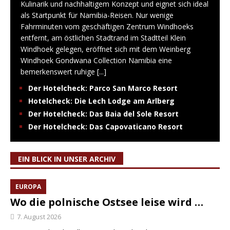
Kulinarik und nachhaltigem Konzept und eignet sich ideal
als Startpunkt für Namibia-Reisen. Nur wenige
Fahrminuten vom geschäftigen Zentrum Windhoeks
entfernt, am östlichen Stadtrand im Stadtteil Klein
Windhoek gelegen, eröffnet sich mit dem Weinberg
Windhoek Gondwana Collection Namibia eine
bemerkenswert ruhige
[...]
Der Hotelcheck: Parco San Marco Resort
Hotelcheck: Die Lech Lodge am Arlberg
Der Hotelcheck: Das Baia del Sole Resort
Der Hotelcheck: Das Capovaticano Resort
EIN BLICK IN UNSER ARCHIV
EUROPA
Wo die polnische Ostsee leise wird …
7. August 2026