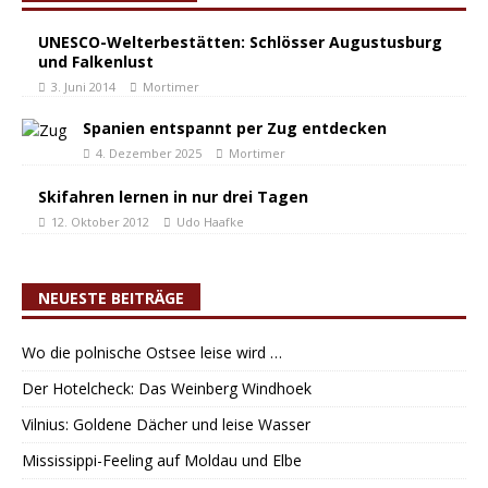
UNESCO-Welterbestätten: Schlösser Augustusburg
und Falkenlust
3. Juni 2014
Mortimer
Spanien entspannt per Zug entdecken
4. Dezember 2025
Mortimer
Skifahren lernen in nur drei Tagen
12. Oktober 2012
Udo Haafke
NEUESTE BEITRÄGE
Wo die polnische Ostsee leise wird …
Der Hotelcheck: Das Weinberg Windhoek
Vilnius: Goldene Dächer und leise Wasser
Mississippi-Feeling auf Moldau und Elbe