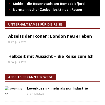
Molde – die Rosenstadt am Romsdalsfjord
Normannischer Zauber lockt nach Rouen
UNTERHALTSAMES FÜR DIE REISE
Abseits der Ikonen: London neu erleben
22. Juni 2026
Halbzeit mit Aussicht – die Reise zum Ich
10. Juni 2026
ABSEITS BEKANNTER WEGE
Leverkusen – mehr als nur Industrie
27. Juli 2026