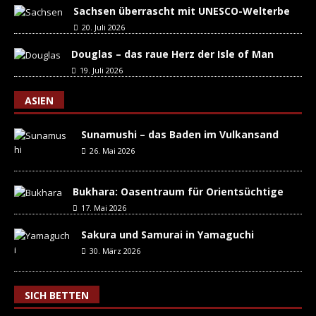
Sachsen überrascht mit UNESCO-Welterbe
20. Juli 2026
Douglas – das raue Herz der Isle of Man
19. Juli 2026
ASIEN
Sunamushi – das Baden im Vulkansand
26. Mai 2026
Bukhara: Oasentraum für Orientsüchtige
17. Mai 2026
Sakura und Samurai in Yamaguchi
30. März 2026
SICH BETTEN