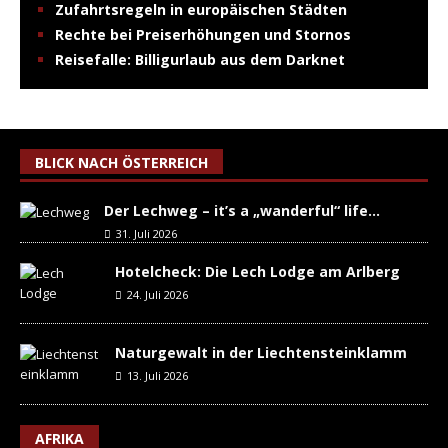
Zufahrtsregeln in europäischen Städten
Rechte bei Preiserhöhungen und Stornos
Reisefalle: Billigurlaub aus dem Darknet
BLICK NACH ÖSTERREICH
Der Lechweg – it’s a „wanderful“ life…
31. Juli 2026
Hotelcheck: Die Lech Lodge am Arlberg
24. Juli 2026
Naturgewalt in der Liechtensteinklamm
13. Juli 2026
AFRIKA