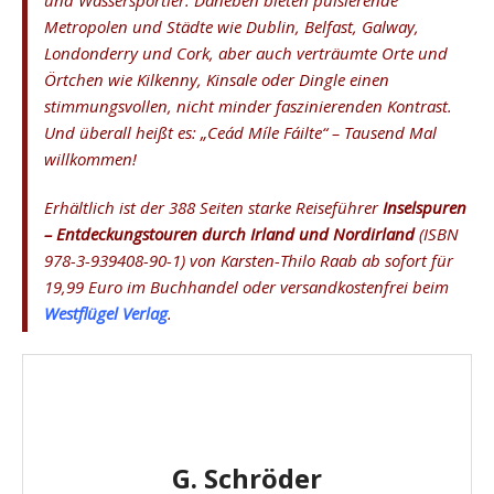
und Wassersportler. Daneben bieten pulsierende
Metropolen und Städte wie Dublin, Belfast, Galway,
Londonderry und Cork, aber auch verträumte Orte und
Örtchen wie Kilkenny, Kinsale oder Dingle einen
stimmungsvollen, nicht minder faszinierenden Kontrast.
Und überall heißt es: „Ceád Míle Fáilte“ – Tausend Mal
willkommen!
Erhältlich ist der 388 Seiten starke Reiseführer
Inselspuren
– Entdeckungstouren durch Irland und Nordirland
(ISBN
978-3-939408-90-1) von Karsten-Thilo Raab ab sofort für
19,99 Euro im Buchhandel oder versandkostenfrei beim
Westflügel Verlag
.
G. Schröder