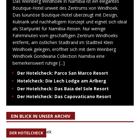
Das Weinberg Windhoek in Namibia ist ein elegantes
Boutique-Hotel unweit des Zentrums von Windhoek.
Das luxuriöse Boutique-Hotel überzeugt mit Design,
Kulinarik und nachhaltigem Konzept und eignet sich ideal
als Startpunkt für Namibia-Reisen. Nur wenige
Fahrminuten vom geschäftigen Zentrum Windhoeks
entfernt, am östlichen Stadtrand im Stadtteil Klein
Windhoek gelegen, eröffnet sich mit dem Weinberg
Windhoek Gondwana Collection Namibia eine
bemerkenswert ruhige
[...]
Der Hotelcheck: Parco San Marco Resort
Hotelcheck: Die Lech Lodge am Arlberg
Der Hotelcheck: Das Baia del Sole Resort
Der Hotelcheck: Das Capovaticano Resort
EIN BLICK IN UNSER ARCHIV
DER HOTELCHECK