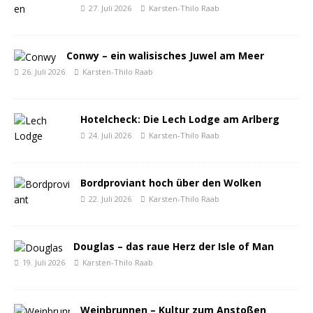
27. Juli 2026
Karsten-Thilo Raab
Conwy – ein walisisches Juwel am Meer
26. Juli 2026
Karsten-Thilo Raab
Hotelcheck: Die Lech Lodge am Arlberg
24. Juli 2026
Karsten-Thilo Raab
Bordproviant hoch über den Wolken
22. Juli 2026
Karsten-Thilo Raab
Douglas – das raue Herz der Isle of Man
19. Juli 2026
Karsten-Thilo Raab
Weinbrunnen – Kultur zum Anstoßen