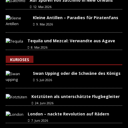
Auf Spuren von Satchmo in New Orleans
12. Mai 2026
Kleine Antillen – Paradies für Piratenfans
9. Mai 2026
Tequila und Mezcal: Verwandte aus Agave
8. Mai 2026
KURIOSES
Swan Upping oder die Schwäne des Königs
5. Juli 2026
Kotztüten als unterschätzte Flugbegleiter
24. Juni 2026
London – nackte Revolution auf Rädern
7. Juni 2026