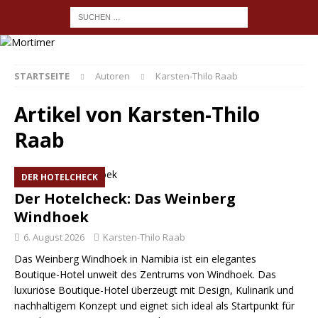
STARTSEITE
Autoren
Karsten-Thilo Raab
Artikel von
Karsten-Thilo
Raab
DER HOTELCHECK
Der Hotelcheck: Das Weinberg
Windhoek
6. August 2026
Karsten-Thilo Raab
Das Weinberg Windhoek in Namibia ist ein elegantes
Boutique-Hotel unweit des Zentrums von Windhoek. Das
luxuriöse Boutique-Hotel überzeugt mit Design, Kulinarik und
nachhaltigem Konzept und eignet sich ideal als Startpunkt für