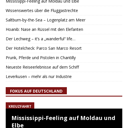
Mississippi-Feeling auf Moldau und Elbe
Wissenswertes über die Fluggastrechte
Saltburn-by-the-Sea – Logenplatz am Meer
Hoanib: Nase an Rüssel mit den Elefanten
Der Lechweg – it’s a „wanderful“ life…
Der Hotelcheck: Parco San Marco Resort
Prunk, Pferde und Pistolen in Chantilly
Neueste Reiseerlebnisse auf dem Schiff
Leverkusen – mehr als nur Industrie
FOKUS AUF DEUTSCHLAND
KREUZFAHRT
Mississippi-Feeling auf Moldau und
Elbe