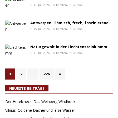
18. Juli 2026
Karsten-Thilo Raab
Antwerpen: Flämisch, frech, faszinierend
15. Juli 2026
Karsten-Thilo Raab
Naturgewalt in der Liechtensteinklamm
13. Juli 2026
Karsten-Thilo Raab
1
2
…
226
»
NEUESTE BEITRÄGE
Der Hotelcheck: Das Weinberg Windhoek
Vilnius: Goldene Dächer und leise Wasser