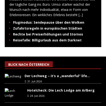
der tägliche Gang ins Büro. Umso stärker wächst der
Wunsch nach mehr Individualität, etwa in Form von
Erlebnisreisen. Ein wirkliches Erlebnis besteht
[...]
Flugmodus: Sendepause über den Wolken
Zufahrtsregeln in europäischen Städten
Rechte bei Preiserhöhungen und Stornos
Reisefalle: Billigurlaub aus dem Darknet
BLICK NACH ÖSTERREICH
Der Lechweg – it’s a „wanderful“ life…
31. Juli 2026
Hotelcheck: Die Lech Lodge am Arlberg
24. Juli 2026