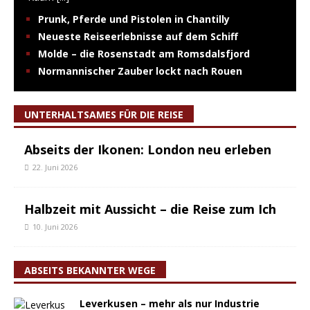
Prunk, Pferde und Pistolen in Chantilly
Neueste Reiseerlebnisse auf dem Schiff
Molde – die Rosenstadt am Romsdalsfjord
Normannischer Zauber lockt nach Rouen
UNTERHALTSAMES FÜR DIE REISE
Abseits der Ikonen: London neu erleben
22. Juni 2026
Halbzeit mit Aussicht – die Reise zum Ich
10. Juni 2026
ABSEITS BEKANNTER WEGE
Leverkusen – mehr als nur Industrie