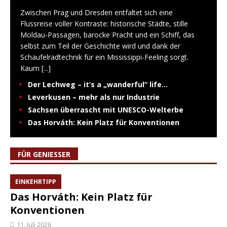
Zwischen Prag und Dresden entfaltet sich eine
Flussreise voller Kontraste: historische Städte, stille
Moldau-Passagen, barocke Pracht und ein Schiff, das
selbst zum Teil der Geschichte wird und dank der
Schaufelradtechnik für ein Mississippi-Feeling sorgt.
Kaum
[...]
Der Lechweg – it’s a „wanderful“ life…
Leverkusen – mehr als nur Industrie
Sachsen überrascht mit UNESCO-Welterbe
Das Horváth: Kein Platz für Konventionen
FÜR GENIESSER
EINKEHRTIPP
Das Horváth: Kein Platz für
Konventionen
11. Juli 2026