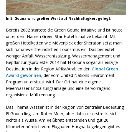
In El Gouna wird großer Wert auf Nachhaltigkeit gelegt.
Bereits 2002 startete die Green Gouna Initaitive und ist heute
unter dem Namen Green Star Hotel Initiative bekannt. Mit
großen Hotelketten wie Mövenpick oder Sheraton setzt man
sich für umweltfreundlichen Tourismus ein. Das bedeutet
weniger Abfall, Wasserentsalzung, Wassermanagement und
Bepflanzungsprojekte. 2014 hat El Gouna sogar als einzige
Destination in der Region Afrika/Arabien den
Global Green
Award gewonnen
, der vom United Nations Environment
Program unterstützt wird. Der Ort hat eine eigene
Meerwasser-Entsalzungsanlage und eine hervorragend
organisierte Mülltrennung.
Das Thema Wasser ist in der Region von zentraler Bedeutung.
El Gouna liegt am Roten Meer, aber dahinter erstreckt sich
nichts als Wüste. Am Reißbrett entstanden und gut 20
Kilometer nördlich vom Flughafen Hurghada gelegen gibt es