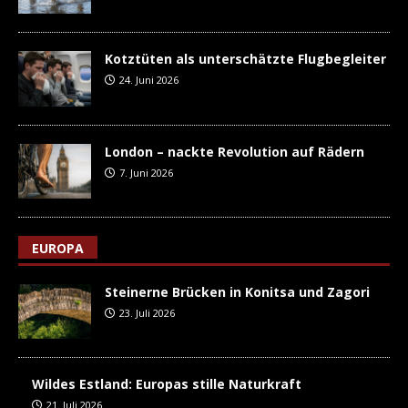
Kotztüten als unterschätzte Flugbegleiter
24. Juni 2026
London – nackte Revolution auf Rädern
7. Juni 2026
EUROPA
Steinerne Brücken in Konitsa und Zagori
23. Juli 2026
Wildes Estland: Europas stille Naturkraft
21. Juli 2026