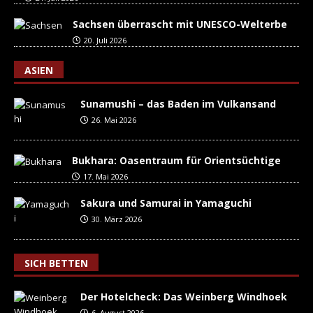
Sachsen überrascht mit UNESCO-Welterbe
20. Juli 2026
ASIEN
Sunamushi – das Baden im Vulkansand
26. Mai 2026
Bukhara: Oasentraum für Orientsüchtige
17. Mai 2026
Sakura und Samurai in Yamaguchi
30. März 2026
SICH BETTEN
Der Hotelcheck: Das Weinberg Windhoek
6. August 2026