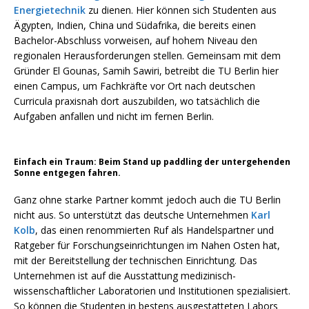
Energietechnik
zu dienen. Hier können sich Studenten aus
Ägypten, Indien, China und Südafrika, die bereits einen
Bachelor-Abschluss vorweisen, auf hohem Niveau den
regionalen Herausforderungen stellen. Gemeinsam mit dem
Gründer El Gounas, Samih Sawiri, betreibt die TU Berlin hier
einen Campus, um Fachkräfte vor Ort nach deutschen
Curricula praxisnah dort auszubilden, wo tatsächlich die
Aufgaben anfallen und nicht im fernen Berlin.
Einfach ein Traum: Beim Stand up paddling der untergehenden
Sonne entgegen fahren.
Ganz ohne starke Partner kommt jedoch auch die TU Berlin
nicht aus. So unterstützt das deutsche Unternehmen
Karl
Kolb
, das einen renommierten Ruf als Handelspartner und
Ratgeber für Forschungseinrichtungen im Nahen Osten hat,
mit der Bereitstellung der technischen Einrichtung. Das
Unternehmen ist auf die Ausstattung medizinisch-
wissenschaftlicher Laboratorien und Institutionen spezialisiert.
So können die Studenten in bestens ausgestatteten Labors