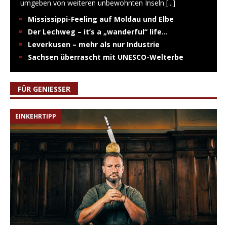
umgeben von weiteren unbewohnten Inseln
[...]
Mississippi-Feeling auf Moldau und Elbe
Der Lechweg – it’s a „wanderful“ life…
Leverkusen – mehr als nur Industrie
Sachsen überrascht mit UNESCO-Welterbe
FÜR GENIESSER
EINKEHRTIPP