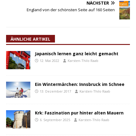
NÄCHSTER
England von der schönsten Seite auf 160 Seiten
ÄHNLICHE ARTIKEL
Japanisch lernen ganz leicht gemacht
12. Mai 2022
Karsten-Thilo Raab
Ein Wintermärchen: Innsbruck im Schnee
13. Dezember 2017
Karsten-Thilo Raab
Krk: Faszination pur hinter alten Mauern
6. September 2025
Karsten-Thilo Raab