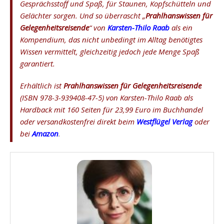
Gesprächsstoff und Spaß, für Staunen, Kopfschütteln und
Gelächter sorgen. Und so überrascht „
Prahlhanswissen für
Gelegenheitsreisende
“ von
Karsten-Thilo Raab
als ein
Kompendium, das nicht unbedingt im Alltag benötigtes
Wissen vermittelt, gleichzeitig jedoch jede Menge Spaß
garantiert.
Erhältlich ist
Prahlhanswissen für Gelegenheitsreisende
(ISBN 978-3-939408-47-5) von Karsten-Thilo Raab als
Hardback mit 160 Seiten für 23,99 Euro im Buchhandel
oder versandkostenfrei direkt beim
Westflügel Verlag
oder
bei
Amazon
.