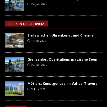
27. Juni 2026
BLICK IN DIE SCHWEIZ
Biel zwischen Uhrenkunst und Charme
14. Juli 2026
Grenzenlos: Oberitaliens magische Seen
27. Juni 2026
Môtiers: Kunstgenuss im Val-de-Travers
9. Juni 2026