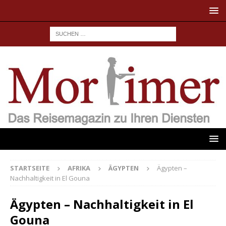
STARTSEITE
AFRIKA
ÄGYPTEN
Ägypten –
Nachhaltigkeit in El Gouna
Ägypten – Nachhaltigkeit in El
Gouna