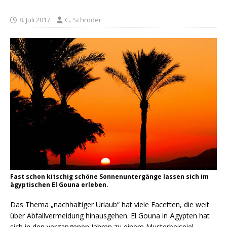
8. Juli 2017
G. Schröder
Fast schon kitschig schöne Sonnenuntergänge lassen sich im
ägyptischen El Gouna erleben.
Das Thema „nachhaltiger Urlaub“ hat viele Facetten, die weit
über Abfallvermeidung hinausgehen. El Gouna in Ägypten hat
sich in den vergangenen Jahren zu einem Musterbeispiel