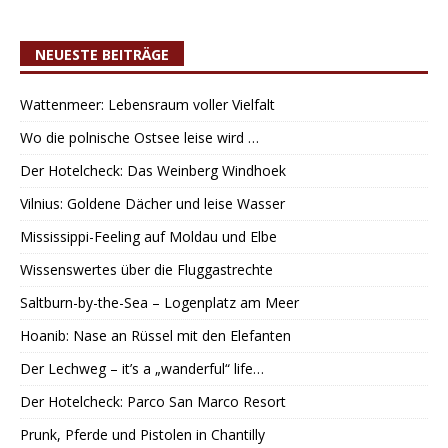
NEUESTE BEITRÄGE
Wattenmeer: Lebensraum voller Vielfalt
Wo die polnische Ostsee leise wird …
Der Hotelcheck: Das Weinberg Windhoek
Vilnius: Goldene Dächer und leise Wasser
Mississippi-Feeling auf Moldau und Elbe
Wissenswertes über die Fluggastrechte
Saltburn-by-the-Sea – Logenplatz am Meer
Hoanib: Nase an Rüssel mit den Elefanten
Der Lechweg – it’s a „wanderful“ life…
Der Hotelcheck: Parco San Marco Resort
Prunk, Pferde und Pistolen in Chantilly