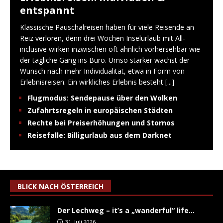
entspannt
Klassische Pauschalreisen haben für viele Reisende an
Reiz verloren, denn drei Wochen Inselurlaub mit All-
inclusive wirken inzwischen oft ähnlich vorhersehbar wie
der tägliche Gang ins Büro. Umso stärker wächst der
Wunsch nach mehr Individualität, etwa in Form von
Erlebnisreisen. Ein wirkliches Erlebnis besteht
[...]
Flugmodus: Sendepause über den Wolken
Zufahrtsregeln in europäischen Städten
Rechte bei Preiserhöhungen und Stornos
Reisefalle: Billigurlaub aus dem Darknet
BLICK NACH ÖSTERREICH
Der Lechweg – it’s a „wanderful“ life…
31. Juli 2026