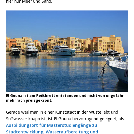
hier nur Meer und Sand.
El Gouna ist am Reißbrett entstanden und nicht von ungefähr
mehrfach preisgekrönt.
Gerade weil man in einer Kunststadt in der Wüste lebt und
Süßwasser knapp ist, ist El Gouna hervorragend geeignet, als
Ausbildungsort für Masterstudiengänge zu
Stadtentwicklung, Wasseraufbereitung und