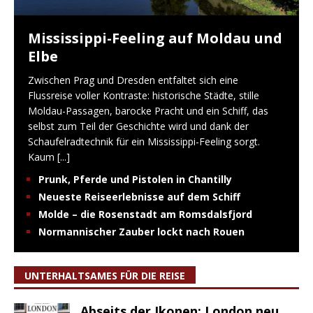
Mississippi-Feeling auf Moldau und
Elbe
Zwischen Prag und Dresden entfaltet sich eine
Flussreise voller Kontraste: historische Städte, stille
Moldau-Passagen, barocke Pracht und ein Schiff, das
selbst zum Teil der Geschichte wird und dank der
Schaufelradtechnik für ein Mississippi-Feeling sorgt.
Kaum
[...]
Prunk, Pferde und Pistolen in Chantilly
Neueste Reiseerlebnisse auf dem Schiff
Molde – die Rosenstadt am Romsdalsfjord
Normannischer Zauber lockt nach Rouen
UNTERHALTSAMES FÜR DIE REISE
Abseits der Ikonen: London neu