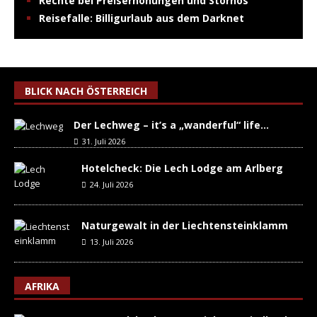
Rechte bei Preiserhöhungen und Stornos
Reisefalle: Billigurlaub aus dem Darknet
BLICK NACH ÖSTERREICH
Der Lechweg – it’s a „wanderful“ life…
31. Juli 2026
Hotelcheck: Die Lech Lodge am Arlberg
24. Juli 2026
Naturgewalt in der Liechtensteinklamm
13. Juli 2026
AFRIKA