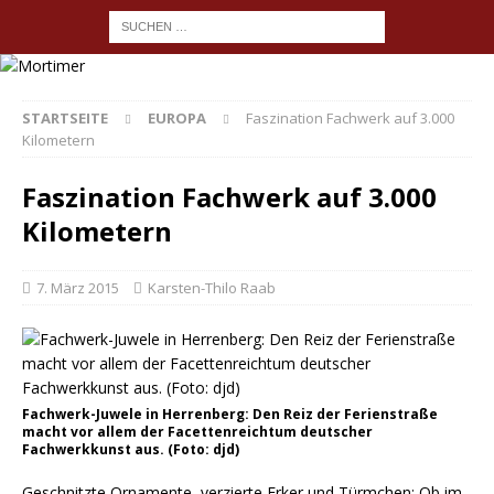
STARTSEITE
EUROPA
Faszination Fachwerk auf 3.000
Kilometern
Faszination Fachwerk auf 3.000
Kilometern
7. März 2015
Karsten-Thilo Raab
Fachwerk-Juwele in Herrenberg: Den Reiz der Ferienstraße
macht vor allem der Facettenreichtum deutscher
Fachwerkkunst aus. (Foto: djd)
Geschnitzte Ornamente, verzierte Erker und Türmchen: Ob im