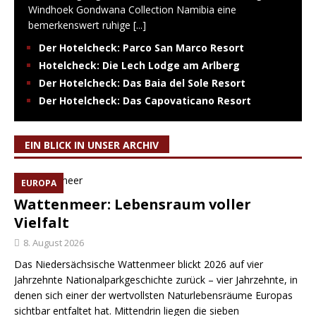
Windhoek Gondwana Collection Namibia eine
bemerkenswert ruhige
[...]
Der Hotelcheck: Parco San Marco Resort
Hotelcheck: Die Lech Lodge am Arlberg
Der Hotelcheck: Das Baia del Sole Resort
Der Hotelcheck: Das Capovaticano Resort
EIN BLICK IN UNSER ARCHIV
EUROPA
Wattenmeer: Lebensraum voller
Vielfalt
8. August 2026
Das Niedersächsische Wattenmeer blickt 2026 auf vier
Jahrzehnte Nationalparkgeschichte zurück – vier Jahrzehnte, in
denen sich einer der wertvollsten Naturlebensräume Europas
sichtbar entfaltet hat. Mittendrin liegen die sieben