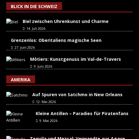
BLICK IN DIE SCHWEIZ
Biel zwischen Uhrenkunst und Charme
14. Juli 2026
Grenzenlos: Oberitaliens magische Seen
27. Juni 2026
Môtiers: Kunstgenuss im Val-de-Travers
9. Juni 2026
AMERIKA
Auf Spuren von Satchmo in New Orleans
12. Mai 2026
Kleine Antillen – Paradies für Piratenfans
9. Mai 2026
Tequila und Mezcal: Verwandte aus Agave