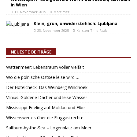
in Wien
11. November 2015
Mortimer
Klein, grün, unwiderstehlich: Ljubljana
23. November 2025
Karsten-Thilo Raab
NEUESTE BEITRÄGE
Wattenmeer: Lebensraum voller Vielfalt
Wo die polnische Ostsee leise wird …
Der Hotelcheck: Das Weinberg Windhoek
Vilnius: Goldene Dächer und leise Wasser
Mississippi-Feeling auf Moldau und Elbe
Wissenswertes über die Fluggastrechte
Saltburn-by-the-Sea – Logenplatz am Meer