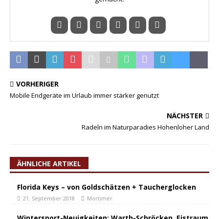
VORHERIGER
Mobile Endgeräte im Urlaub immer stärker genutzt
NÄCHSTER
Radeln im Naturparadies Hohenloher Land
ÄHNLICHE ARTIKEL
Florida Keys – von Goldschätzen + Taucherglocken
21. September 2018
Mortimer
Wintersport-Neuigkeiten: Warth-Schröcken, Eistraum