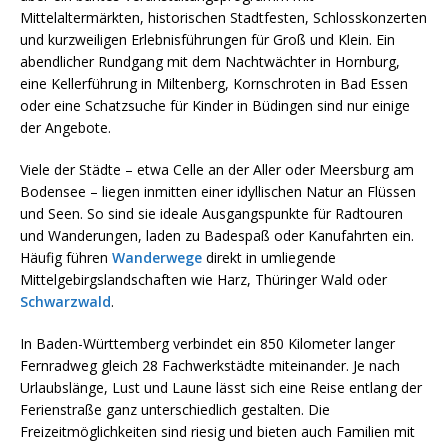
Mittelaltermärkten, historischen Stadtfesten, Schlosskonzerten
und kurzweiligen Erlebnisführungen für Groß und Klein. Ein
abendlicher Rundgang mit dem Nachtwächter in Hornburg,
eine Kellerführung in Miltenberg, Kornschroten in Bad Essen
oder eine Schatzsuche für Kinder in Büdingen sind nur einige
der Angebote.
Viele der Städte – etwa Celle an der Aller oder Meersburg am
Bodensee – liegen inmitten einer idyllischen Natur an Flüssen
und Seen. So sind sie ideale Ausgangspunkte für Radtouren
und Wanderungen, laden zu Badespaß oder Kanufahrten ein.
Häufig führen
Wanderwege
direkt in umliegende
Mittelgebirgslandschaften wie Harz, Thüringer Wald oder
Schwarzwald
.
In Baden-Württemberg verbindet ein 850 Kilometer langer
Fernradweg gleich 28 Fachwerkstädte miteinander. Je nach
Urlaubslänge, Lust und Laune lässt sich eine Reise entlang der
Ferienstraße ganz unterschiedlich gestalten. Die
Freizeitmöglichkeiten sind riesig und bieten auch Familien mit