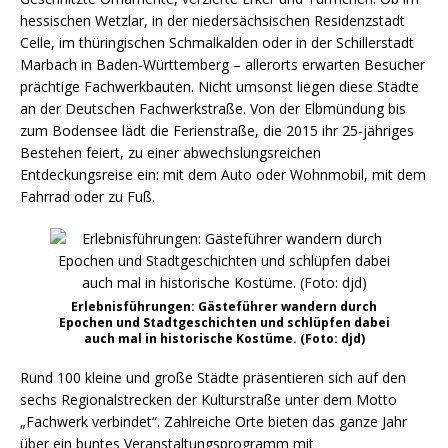
hessischen Wetzlar, in der niedersächsischen Residenzstadt
Celle, im thüringischen Schmalkalden oder in der Schillerstadt
Marbach in Baden-Württemberg – allerorts erwarten Besucher
prächtige Fachwerkbauten. Nicht umsonst liegen diese Städte
an der Deutschen Fachwerkstraße. Von der Elbmündung bis
zum Bodensee lädt die Ferienstraße, die 2015 ihr 25-jähriges
Bestehen feiert, zu einer abwechslungsreichen
Entdeckungsreise ein: mit dem Auto oder Wohnmobil, mit dem
Fahrrad oder zu Fuß.
Erlebnisführungen: Gästeführer wandern durch
Epochen und Stadtgeschichten und schlüpfen dabei
auch mal in historische Kostüme. (Foto: djd)
Rund 100 kleine und große Städte präsentieren sich auf den
sechs Regionalstrecken der Kulturstraße unter dem Motto
„Fachwerk verbindet“. Zahlreiche Orte bieten das ganze Jahr
über ein buntes Veranstaltungsprogramm mit