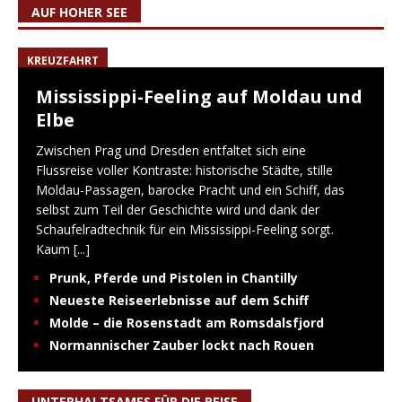
AUF HOHER SEE
KREUZFAHRT
Mississippi-Feeling auf Moldau und
Elbe
Zwischen Prag und Dresden entfaltet sich eine
Flussreise voller Kontraste: historische Städte, stille
Moldau-Passagen, barocke Pracht und ein Schiff, das
selbst zum Teil der Geschichte wird und dank der
Schaufelradtechnik für ein Mississippi-Feeling sorgt.
Kaum
[...]
Prunk, Pferde und Pistolen in Chantilly
Neueste Reiseerlebnisse auf dem Schiff
Molde – die Rosenstadt am Romsdalsfjord
Normannischer Zauber lockt nach Rouen
UNTERHALTSAMES FÜR DIE REISE