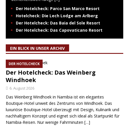
Der Hotelcheck: Parco San Marco Resort
Hotelcheck: Die Lech Lodge am Arlberg
Der Hotelcheck: Das Baia del Sole Resort
Der Hotelcheck: Das Capovaticano Resort
EIN BLICK IN UNSER ARCHIV
DER HOTELCHECK
Der Hotelcheck: Das Weinberg
Windhoek
6. August 2026
Das Weinberg Windhoek in Namibia ist ein elegantes
Boutique-Hotel unweit des Zentrums von Windhoek. Das
luxuriöse Boutique-Hotel überzeugt mit Design, Kulinarik und
nachhaltigem Konzept und eignet sich ideal als Startpunkt für
Namibia-Reisen. Nur wenige Fahrminuten
[…]