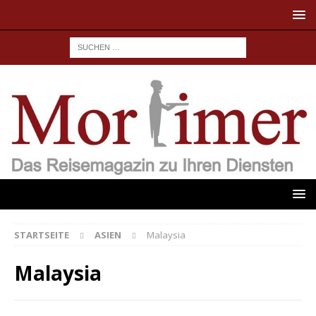
STARTSEITE
ASIEN
Malaysia
Malaysia