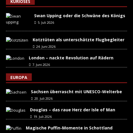
KURIOSES
Swan Upping oder die Schwäne des Königs
5. Juli 2026
Kotztüten als unterschätzte Flugbegleiter
24. Juni 2026
London – nackte Revolution auf Rädern
7. Juni 2026
EUROPA
Sachsen überrascht mit UNESCO-Welterbe
20. Juli 2026
Douglas – das raue Herz der Isle of Man
19. Juli 2026
Magische Puffin-Momente in Schottland