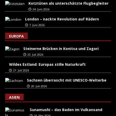
Kotztüten als unterschätzte Flugbegleiter
24. Juni 2026
London – nackte Revolution auf Rädern
7. Juni 2026
EUROPA
Steinerne Brücken in Konitsa und Zagori
23. Juli 2026
Wildes Estland: Europas stille Naturkraft
21. Juli 2026
Sachsen überrascht mit UNESCO-Welterbe
20. Juli 2026
ASIEN
Sunamushi – das Baden im Vulkansand
26. Mai 2026