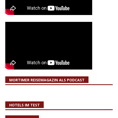
MORTIMER REISEMAGAZIN ALS PODCAST
HOTELS IM TEST