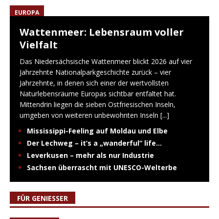
EUROPA
Wattenmeer: Lebensraum voller
Vielfalt
Das Niedersächsische Wattenmeer blickt 2026 auf vier
Jahrzehnte Nationalparkgeschichte zurück – vier
Jahrzehnte, in denen sich einer der wertvollsten
Naturlebensräume Europas sichtbar entfaltet hat.
Mittendrin liegen die sieben Ostfriesischen Inseln,
umgeben von weiteren unbewohnten Inseln
[...]
Mississippi-Feeling auf Moldau und Elbe
Der Lechweg – it’s a „wanderful“ life…
Leverkusen – mehr als nur Industrie
Sachsen überrascht mit UNESCO-Welterbe
FÜR GENIESSER