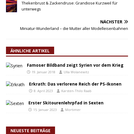
Thekenbrust & Zackendruse: Grandiose Kurzweil für
unterwegs
NÄCHSTER
Miniatur-Wunderland – die Mutter aller Modelleisenbahnen
ÄHNLICHE ARTIKEL
Famoser Bildband zeigt Syrien vor dem Krieg
19. Januar 2018
Ulla Wolanewitz
Erkrath: Das verlorene Reich der PS-Ikonen
8. April 2023
Karsten-Thilo Raab
Erster Skitourenlehrpfad in Sexten
15. Januar 2023
Mortimer
NEUESTE BEITRÄGE