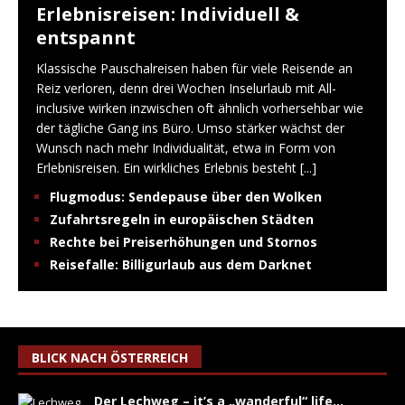
Erlebnisreisen: Individuell &
entspannt
Klassische Pauschalreisen haben für viele Reisende an
Reiz verloren, denn drei Wochen Inselurlaub mit All-
inclusive wirken inzwischen oft ähnlich vorhersehbar wie
der tägliche Gang ins Büro. Umso stärker wächst der
Wunsch nach mehr Individualität, etwa in Form von
Erlebnisreisen. Ein wirkliches Erlebnis besteht
[...]
Flugmodus: Sendepause über den Wolken
Zufahrtsregeln in europäischen Städten
Rechte bei Preiserhöhungen und Stornos
Reisefalle: Billigurlaub aus dem Darknet
BLICK NACH ÖSTERREICH
Der Lechweg – it’s a „wanderful“ life…