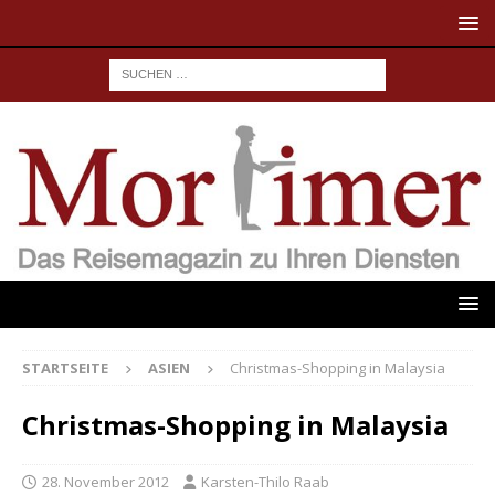
STARTSEITE
ASIEN
Christmas-Shopping in Malaysia
Christmas-Shopping in Malaysia
28. November 2012
Karsten-Thilo Raab