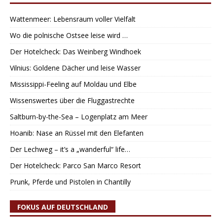
Wattenmeer: Lebensraum voller Vielfalt
Wo die polnische Ostsee leise wird …
Der Hotelcheck: Das Weinberg Windhoek
Vilnius: Goldene Dächer und leise Wasser
Mississippi-Feeling auf Moldau und Elbe
Wissenswertes über die Fluggastrechte
Saltburn-by-the-Sea – Logenplatz am Meer
Hoanib: Nase an Rüssel mit den Elefanten
Der Lechweg – it’s a „wanderful“ life…
Der Hotelcheck: Parco San Marco Resort
Prunk, Pferde und Pistolen in Chantilly
FOKUS AUF DEUTSCHLAND