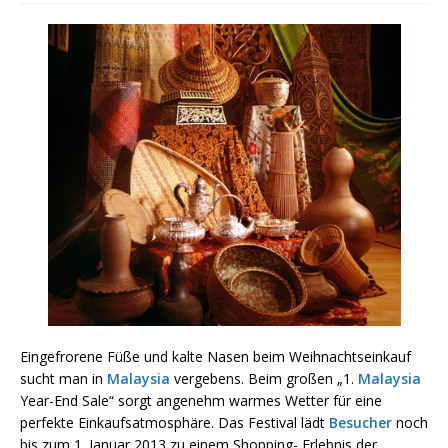
Eingefrorene Füße und kalte Nasen beim Weihnachtseinkauf
sucht man in
Malaysia
vergebens. Beim großen „1.
Malaysia
Year-End Sale“ sorgt angenehm warmes Wetter für eine
perfekte Einkaufsatmosphäre. Das Festival lädt
Besucher
noch
bis zum 1. Januar 2013 zu einem Shopping- Erlebnis der