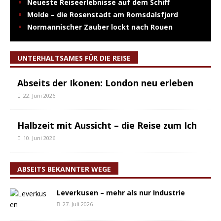
Neueste Reiseerlebnisse auf dem Schiff
Molde – die Rosenstadt am Romsdalsfjord
Normannischer Zauber lockt nach Rouen
UNTERHALTSAMES FÜR DIE REISE
Abseits der Ikonen: London neu erleben
22. Juni 2026
Halbzeit mit Aussicht – die Reise zum Ich
10. Juni 2026
ABSEITS BEKANNTER WEGE
Leverkusen – mehr als nur Industrie
27. Juli 2026