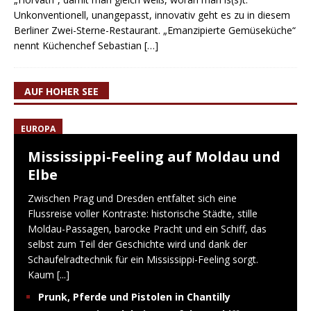
Unkonventionell, unangepasst, innovativ geht es zu in diesem
Berliner Zwei-Sterne-Restaurant. „Emanzipierte Gemüseküche“
nennt Küchenchef Sebastian
[…]
AUF HOHER SEE
EUROPA
Mississippi-Feeling auf Moldau und
Elbe
Zwischen Prag und Dresden entfaltet sich eine
Flussreise voller Kontraste: historische Städte, stille
Moldau-Passagen, barocke Pracht und ein Schiff, das
selbst zum Teil der Geschichte wird und dank der
Schaufelradtechnik für ein Mississippi-Feeling sorgt.
Kaum
[...]
Prunk, Pferde und Pistolen in Chantilly