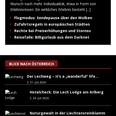
Wunsch nach mehr Individualität, etwa in Form von
Erlebnisreisen. Ein wirkliches Erlebnis besteht
[...]
Flugmodus: Sendepause über den Wolken
Zufahrtsregeln in europäischen Städten
Rechte bei Preiserhöhungen und Stornos
Reisefalle: Billigurlaub aus dem Darknet
BLICK NACH ÖSTERREICH
Der Lechweg – it’s a „wanderful“ life…
31. Juli 2026
Hotelcheck: Die Lech Lodge am Arlberg
24. Juli 2026
Naturgewalt in der Liechtensteinklamm