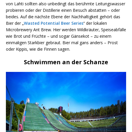
von Lahti sollten also unbedingt das berühmte Leitungswasser
probieren oder der Distillerie einen Besuch abstatten – oder
beides. Auf die nächste Ebene der Nachhaltigkeit gehört das
Bier der „
Wasted Potential Beer Series
“ der lokalen
Microbrewery Ant Brew. Hier werden Wildkräuter, Speiseabfälle
wie Brot und Früchte – und sogar Gänsekot – zu einem
einmaligen Starkbier gebraut. Bier mal gans anders – Prost
oder Kippis, wie die Finnen sagen.
Schwimmen an der Schanze