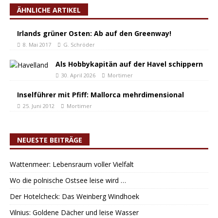
ÄHNLICHE ARTIKEL
Irlands grüner Osten: Ab auf den Greenway!
8. Mai 2017
G. Schröder
Als Hobbykapitän auf der Havel schippern
30. April 2026
Mortimer
Inselführer mit Pfiff: Mallorca mehrdimensional
25. Juni 2012
Mortimer
NEUESTE BEITRÄGE
Wattenmeer: Lebensraum voller Vielfalt
Wo die polnische Ostsee leise wird …
Der Hotelcheck: Das Weinberg Windhoek
Vilnius: Goldene Dächer und leise Wasser