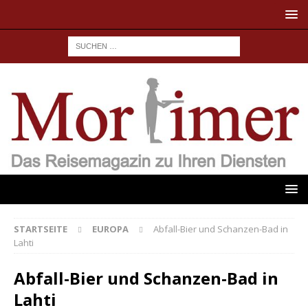
STARTSEITE
EUROPA
Abfall-Bier und Schanzen-Bad in
Lahti
Abfall-Bier und Schanzen-Bad in
Lahti