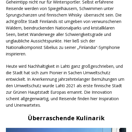
Geheimtipp nicht nur für Wintersportler. Selbst erfahrene
Reisende werden von Spiegelhäusern, Schwimmen unter
Sprungschanzen und finnischem Whisky überrascht sein. Die
achtgrößte Stadt Finnlands ist umgeben von verwunschenen
Wäldern, beindruckenden Nationalparks und kristallklaren
Seen, bietet Wanderwege aller Schwierigkeitsgrade und
unglaubliche Aussichtspunkte. Hier ließ sich der
Nationalkomponist Sibelius zu seiner „Finlandia“-Symphonie
inspirieren.
Heute wird Nachhaltigkeit in Lahti ganz großgeschrieben, und
die Stadt hat sich zum Pionier in Sachen Umweltschutz
entwickelt. In Anerkennung jahrzehntelanger Bemühungen um
den Umweltschutz wurde Lahti 2021 als erste finnische Stadt
zur Grünen Hauptstadt Europas ernannt. Die Innovation
scheint allgegenwärtig, und Reisende finden hier Inspiration
und Unerwartetes.
Überraschende Kulinarik