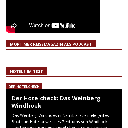
MORTIMER REISEMAGAZIN ALS PODCAST
HOTELS IM TEST
DER HOTELCHECK
Der Hotelcheck: Das Weinberg
Windhoek
Das Weinberg Windhoek in Namibia ist ein elegantes
Boutique-Hotel unweit des Zentrums von Windhoek.
Das luxuriöse Boutique-Hotel überzeugt mit Design,