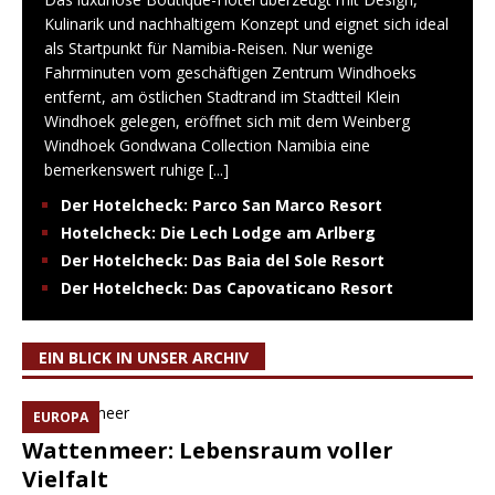
Kulinarik und nachhaltigem Konzept und eignet sich ideal
als Startpunkt für Namibia-Reisen. Nur wenige
Fahrminuten vom geschäftigen Zentrum Windhoeks
entfernt, am östlichen Stadtrand im Stadtteil Klein
Windhoek gelegen, eröffnet sich mit dem Weinberg
Windhoek Gondwana Collection Namibia eine
bemerkenswert ruhige
[...]
Der Hotelcheck: Parco San Marco Resort
Hotelcheck: Die Lech Lodge am Arlberg
Der Hotelcheck: Das Baia del Sole Resort
Der Hotelcheck: Das Capovaticano Resort
EIN BLICK IN UNSER ARCHIV
EUROPA
Wattenmeer: Lebensraum voller
Vielfalt