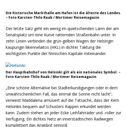
Die historische Markthalle am Hafen ist die älteste des Landes.
– Foto Karsten-Thilo Raab / Mortimer Reisemagazin
Der letzte Satz geht ein wenig im quietschenden Lärm der am
Senatsplatz um eine Kurve ratternden Straßenbahn unter. In
zehn Linien verbinden die grün-gelben Wagen der Helsingin
kaupungin liikennelaitos (HKL) in dichter Taktung die
wichtigsten Punkte der finnischen Kapitale miteinander.
Der Hauptbahnhof von Helsinki gilt als ein nationales Symbol. –
Foto Karsten-Thilo Raab / Mortimer Reisemagazin
„Eine schöne Alternative bei Stadterkundigungen oder in dem
unwahrscheinlichen Fall, das einmal die Sonne nicht lacht“,
verweist Maddalena amüsiert auf die Tatsache, dass der Kern
Helsinkis bequem auf Schusters Rappen erkundet werden
kann. Zudem stehen an jeder Ecke Leihfahrräder und -roller zur
Verfügung. Ein dichtes Netz an innerstädtischen Radwegen
komplettiert das Angebot sinnvoll.