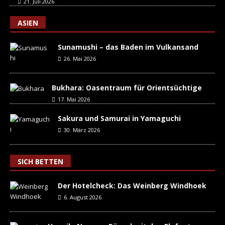
21. Juli 2026
ASIEN
Sunamushi – das Baden im Vulkansand
26. Mai 2026
Bukhara: Oasentraum für Orientsüchtige
17. Mai 2026
Sakura und Samurai in Yamaguchi
30. März 2026
SICH BETTEN
Der Hotelcheck: Das Weinberg Windhoek
6. August 2026