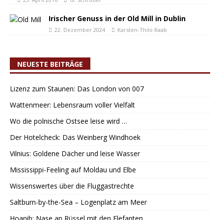
Irischer Genuss in der Old Mill in Dublin
22. Dezember 2024
Karsten-Thilo Raab
NEUESTE BEITRÄGE
Lizenz zum Staunen: Das London von 007
Wattenmeer: Lebensraum voller Vielfalt
Wo die polnische Ostsee leise wird …
Der Hotelcheck: Das Weinberg Windhoek
Vilnius: Goldene Dächer und leise Wasser
Mississippi-Feeling auf Moldau und Elbe
Wissenswertes über die Fluggastrechte
Saltburn-by-the-Sea – Logenplatz am Meer
Hoanib: Nase an Rüssel mit den Elefanten