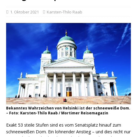
1. Oktober 2021
Karsten-Thilo Raab
Bekanntes Wahrzeichen von Helsinki ist der schneeweiße Dom.
– Foto: Karsten-Thilo Raab / Mortimer Reisemagazin
Exakt 53 steile Stufen sind es vom Senatsplatz hinauf zum
schneeweißen Dom. Ein lohnender Anstieg – und dies nicht nur