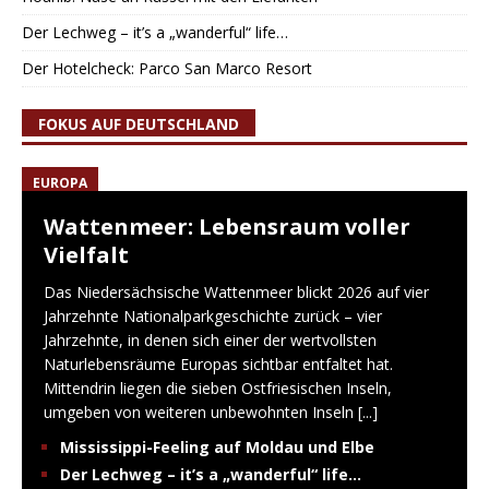
Der Lechweg – it’s a „wanderful“ life…
Der Hotelcheck: Parco San Marco Resort
FOKUS AUF DEUTSCHLAND
EUROPA
Wattenmeer: Lebensraum voller
Vielfalt
Das Niedersächsische Wattenmeer blickt 2026 auf vier
Jahrzehnte Nationalparkgeschichte zurück – vier
Jahrzehnte, in denen sich einer der wertvollsten
Naturlebensräume Europas sichtbar entfaltet hat.
Mittendrin liegen die sieben Ostfriesischen Inseln,
umgeben von weiteren unbewohnten Inseln
[...]
Mississippi-Feeling auf Moldau und Elbe
Der Lechweg – it’s a „wanderful“ life…