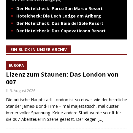
Der Hotelcheck: Parco San Marco Resort
Hotelcheck: Die Lech Lodge am Arlberg
Der Hotelcheck: Das Baia del Sole Resort
Der Hotelcheck: Das Capovaticano Resort
EIN BLICK IN UNSER ARCHIV
EUROPA
Lizenz zum Staunen: Das London von
007
9. August 2026
Die britische Hauptstadt London ist so etwas wie der heimliche
Star der James‑Bond‑Filme – mal majestätisch, mal düster,
immer voller Spannung. Keine andere Stadt wurde so oft für
die 007-Abenteuer in Szene gesetzt. Der Regen
[…]