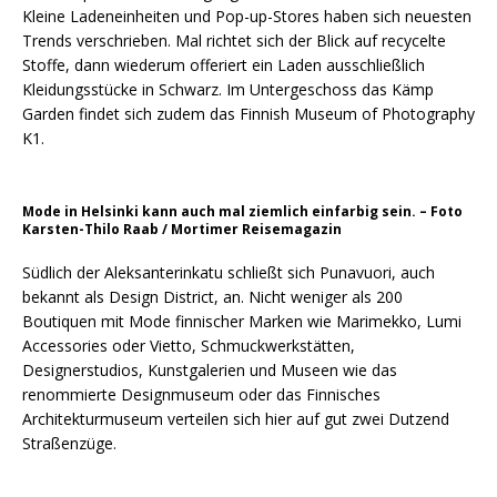
Kleine Ladeneinheiten und Pop-up-Stores haben sich neuesten
Trends verschrieben. Mal richtet sich der Blick auf recycelte
Stoffe, dann wiederum offeriert ein Laden ausschließlich
Kleidungsstücke in Schwarz. Im Untergeschoss das Kämp
Garden findet sich zudem das Finnish Museum of Photography
K1.
Mode in Helsinki kann auch mal ziemlich einfarbig sein. – Foto
Karsten-Thilo Raab / Mortimer Reisemagazin
Südlich der Aleksanterinkatu schließt sich Punavuori, auch
bekannt als Design District, an. Nicht weniger als 200
Boutiquen mit Mode finnischer Marken wie Marimekko, Lumi
Accessories oder Vietto, Schmuckwerkstätten,
Designerstudios, Kunstgalerien und Museen wie das
renommierte Designmuseum oder das Finnisches
Architekturmuseum verteilen sich hier auf gut zwei Dutzend
Straßenzüge.