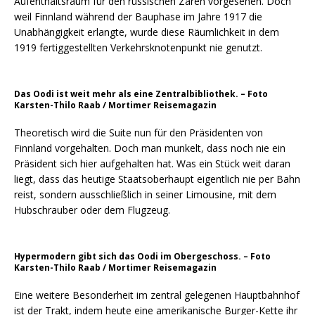
Aufenthaltsraum für den russischen Zaren vorgesehen. Doch
weil Finnland während der Bauphase im Jahre 1917 die
Unabhängigkeit erlangte, wurde diese Räumlichkeit in dem
1919 fertiggestellten Verkehrsknotenpunkt nie genutzt.
Das Oodi ist weit mehr als eine Zentralbibliothek. – Foto
Karsten-Thilo Raab / Mortimer Reisemagazin
Theoretisch wird die Suite nun für den Präsidenten von
Finnland vorgehalten. Doch man munkelt, dass noch nie ein
Präsident sich hier aufgehalten hat. Was ein Stück weit daran
liegt, dass das heutige Staatsoberhaupt eigentlich nie per Bahn
reist, sondern ausschließlich in seiner Limousine, mit dem
Hubschrauber oder dem Flugzeug.
Hypermodern gibt sich das Oodi im Obergeschoss. – Foto
Karsten-Thilo Raab / Mortimer Reisemagazin
Eine weitere Besonderheit im zentral gelegenen Hauptbahnhof
ist der Trakt, indem heute eine amerikanische Burger-Kette ihr