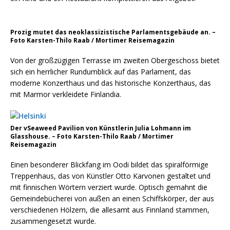
Prozig mutet das neoklassizistische Parlamentsgebäude an. –
Foto Karsten-Thilo Raab / Mortimer Reisemagazin
Von der großzügigen Terrasse im zweiten Obergeschoss bietet
sich ein herrlicher Rundumblick auf das Parlament, das
moderne Konzerthaus und das historische Konzerthaus, das
mit Marmor verkleidete Finlandia.
Der vSeaweed Pavilion von Künstlerin Julia Lohmann im
Glasshouse. – Foto Karsten-Thilo Raab / Mortimer
Reisemagazin
Einen besonderer Blickfang im Oodi bildet das spiralförmige
Treppenhaus, das von Künstler Otto Karvonen gestaltet und
mit finnischen Wörtern verziert wurde. Optisch gemahnt die
Gemeindebücherei von außen an einen Schiffskörper, der aus
verschiedenen Hölzern, die allesamt aus Finnland stammen,
zusammengesetzt wurde.