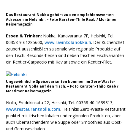
Das Restaurant Nokka gehört zu den empfehlenswerten
Adressen in Helsinki. – Foto Karsten-Thilo Raab / Mortimer
Reisemagazin
Essen & Trinken:
Nokka, Kanavaranta 7F, Helsinki, Tel.
00358-9-61285600,
www.ravintolanokka.fi
. Der Küchenchef
zaubert ausschließlich saisonale wie regionale Produkte auf
den Tisch. Besonderheiten sind neben frischen Fischvarianten
ein Rentier-Carpaccio mit Kaviar sowie ein Rentier-Filet.
Ungewöhnliche Speisevarianten kommen im Zero-Waste-
Restaurant Nolla auf den Tisch. – Foto Karsten-Thilo Raab /
Mortimer Reisemagazin
Nolla, Fredrikinkatu 22, Helsinki, Tel. 00358-40-1639313,
www.restaurantnolla.com
. Helsinkis Zero-Waste-Restaurant
punktet mit frischen lokalen und regionalen Produkten, aber
auch Überraschendem wie Suppe oder Smoothies aus Obst-
und Gemüseschalen.