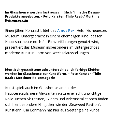
Im Glasshouse werden fast ausschlißlich finnische Design-
Produkte angeboten. – Foto Karsten-Thilo Raab / Mortimer
Reisemagazin
Einen jähen Kontrast bildet das
Amos Rex
, Helsinkis neuestes
Museum. Untergebracht in einem ehemaligen Kino, dessen
Hauptsaal heute noch für Filmvorführungen genutzt wird,
präsentiert das Museum insbesondere im Untergeschoss
moderne Kunst in Form von Wechselausstellungen.
Identisch gescnittene udn unterschiedlich farbige Kleider
werden im Glasshouse zur Kunstform. – Foto Karsten-Thilo
Raab / Mortimer Reisemagazin
Kunst spielt auch im Glasshouse an der der
Haupteinkaufsmeile Aleksanterinkatu eine nicht unwichtige
Rolle. Neben Skulpturen, Bildern und Videoinstallationen finden
sich hier besondere Hingucker wie der „Seaweed Pavilion“.
Künstlerin Julia Lohmann hat hier aus Seetang eine kurios