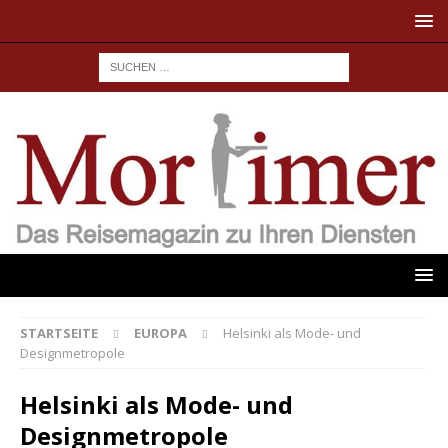
STARTSEITE
EUROPA
Helsinki als Mode- und
Designmetropole
Helsinki als Mode- und
Designmetropole