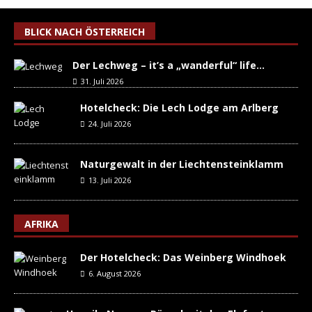
BLICK NACH ÖSTERREICH
Der Lechweg – it’s a „wanderful“ life…
31. Juli 2026
Hotelcheck: Die Lech Lodge am Arlberg
24. Juli 2026
Naturgewalt in der Liechtensteinklamm
13. Juli 2026
AFRIKA
Der Hotelcheck: Das Weinberg Windhoek
6. August 2026