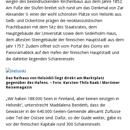
wegen des beeindruckenden Kirchenbaus aus dem Jahre 1852.
Am Fuße der Stufen breitet sich rund um das Denkmal von Zar
Alexander II. einer der wohl schönsten Plätze von Helsinki aus.
Gelb- und Ockertöne prägen die neoklassizistischen
Prachtbauten mit dem Sitz des Staatsrates, dem
Hauptgebäude der Universität sowie dem Sederholm-Haus,
dem ältesten Steingebäude der finnischen Hauptstadt aus dem
Jahr 1757. Zudem öffnet sich vom Portal des Doms ein
Panoramablick auf den Hafen der finnischen Hauptstadt und
die dahinter liegenden Schäreninseln.
Das Rathaus von Helsinkli liegt direkt am Marktplatz
gegenüber des Hafens. – Foto: Karsten-Thilo Raab / Mortimer
Reisemagazin
„Wir haben 188.000 Seen in Finnland, aber keinen einzigen in
Helsiniki“, unterstreicht Maddalena Bendetti, dass die
Gewässer in der 640.000-Seelen-Gemeinde allesamt Zuflüsse
oder Teil der Ostsee sind. Dafür, so der Guide weiter, gäbe es
vor der finnischen Kapitale rund 300 Schäreninseln.