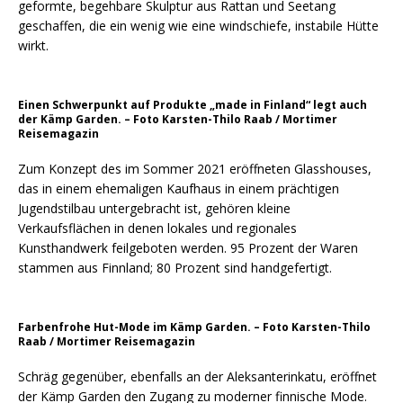
geformte, begehbare Skulptur aus Rattan und Seetang
geschaffen, die ein wenig wie eine windschiefe, instabile Hütte
wirkt.
Einen Schwerpunkt auf Produkte „made in Finland“ legt auch
der Kämp Garden. – Foto Karsten-Thilo Raab / Mortimer
Reisemagazin
Zum Konzept des im Sommer 2021 eröffneten Glasshouses,
das in einem ehemaligen Kaufhaus in einem prächtigen
Jugendstilbau untergebracht ist, gehören kleine
Verkaufsflächen in denen lokales und regionales
Kunsthandwerk feilgeboten werden. 95 Prozent der Waren
stammen aus Finnland; 80 Prozent sind handgefertigt.
Farbenfrohe Hut-Mode im Kämp Garden. – Foto Karsten-Thilo
Raab / Mortimer Reisemagazin
Schräg gegenüber, ebenfalls an der Aleksanterinkatu, eröffnet
der Kämp Garden den Zugang zu moderner finnische Mode.