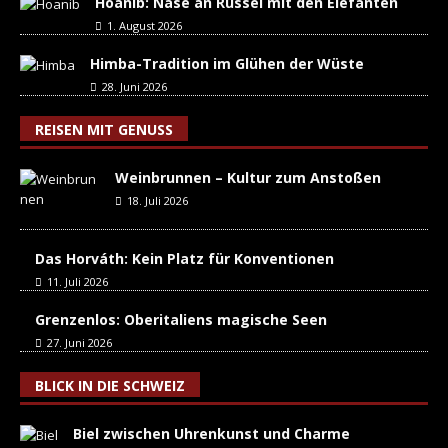
Hoanib: Nase an Rüssel mit den Elefanten
1. August 2026
Himba-Tradition im Glühen der Wüste
28. Juni 2026
REISEN MIT GENUSS
Weinbrunnen – Kultur zum Anstoßen
18. Juli 2026
Das Horváth: Kein Platz für Konventionen
11. Juli 2026
Grenzenlos: Oberitaliens magische Seen
27. Juni 2026
BLICK IN DIE SCHWEIZ
Biel zwischen Uhrenkunst und Charme