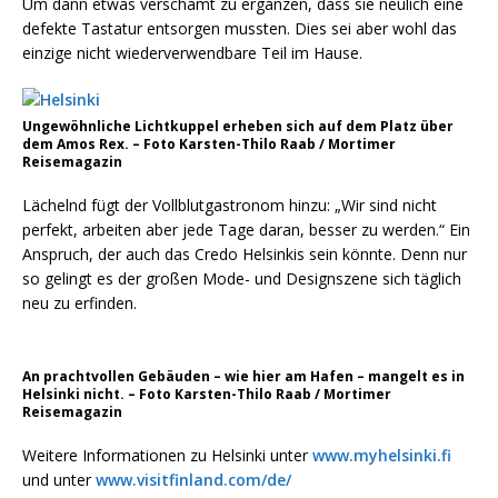
Um dann etwas verschämt zu ergänzen, dass sie neulich eine
defekte Tastatur entsorgen mussten. Dies sei aber wohl das
einzige nicht wiederverwendbare Teil im Hause.
Ungewöhnliche Lichtkuppel erheben sich auf dem Platz über
dem Amos Rex. – Foto Karsten-Thilo Raab / Mortimer
Reisemagazin
Lächelnd fügt der Vollblutgastronom hinzu: „Wir sind nicht
perfekt, arbeiten aber jede Tage daran, besser zu werden.“ Ein
Anspruch, der auch das Credo Helsinkis sein könnte. Denn nur
so gelingt es der großen Mode- und Designszene sich täglich
neu zu erfinden.
An prachtvollen Gebäuden – wie hier am Hafen – mangelt es in
Helsinki nicht. – Foto Karsten-Thilo Raab / Mortimer
Reisemagazin
Weitere Informationen zu Helsinki unter
www.myhelsinki.fi
und unter
www.visitfinland.com/de/