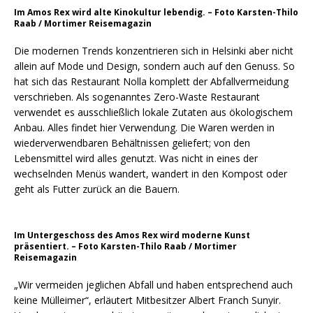
Im Amos Rex wird alte Kinokultur lebendig. – Foto Karsten-Thilo
Raab / Mortimer Reisemagazin
Die modernen Trends konzentrieren sich in Helsinki aber nicht
allein auf Mode und Design, sondern auch auf den Genuss. So
hat sich das Restaurant Nolla komplett der Abfallvermeidung
verschrieben. Als sogenanntes Zero-Waste Restaurant
verwendet es ausschließlich lokale Zutaten aus ökologischem
Anbau. Alles findet hier Verwendung. Die Waren werden in
wiederverwendbaren Behältnissen geliefert; von den
Lebensmittel wird alles genutzt. Was nicht in eines der
wechselnden Menüs wandert, wandert in den Kompost oder
geht als Futter zurück an die Bauern.
Im Untergeschoss des Amos Rex wird moderne Kunst
präsentiert. – Foto Karsten-Thilo Raab / Mortimer
Reisemagazin
„Wir vermeiden jeglichen Abfall und haben entsprechend auch
keine Mülleimer“, erläutert Mitbesitzer Albert Franch Sunyir.