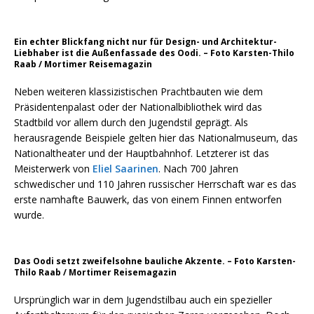
Ein echter Blickfang nicht nur für Design- und Architektur-
Liebhaber ist die Außenfassade des Oodi. – Foto Karsten-Thilo
Raab / Mortimer Reisemagazin
Neben weiteren klassizistischen Prachtbauten wie dem
Präsidentenpalast oder der Nationalbibliothek wird das
Stadtbild vor allem durch den Jugendstil geprägt. Als
herausragende Beispiele gelten hier das Nationalmuseum, das
Nationaltheater und der Hauptbahnhof. Letzterer ist das
Meisterwerk von
Eliel Saarinen
. Nach 700 Jahren
schwedischer und 110 Jahren russischer Herrschaft war es das
erste namhafte Bauwerk, das von einem Finnen entworfen
wurde.
Das Oodi setzt zweifelsohne bauliche Akzente. – Foto Karsten-
Thilo Raab / Mortimer Reisemagazin
Ursprünglich war in dem Jugendstilbau auch ein spezieller