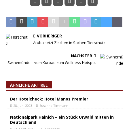
VORHERIGER
Aruba setzt Zeichen in Sachen Tierschutz
NÄCHSTER
Swinemünde – vom Kurbad zum Wellness-Hotspot
ÄHNLICHE ARTIKEL
Der Hotelcheck: Hotel Manos Premier
28. Juni 2023
Susanne Timmann
Nationalpark Hainich – ein Stück Urwald mitten in
Deutschland
23. April 2016
G. Schröder