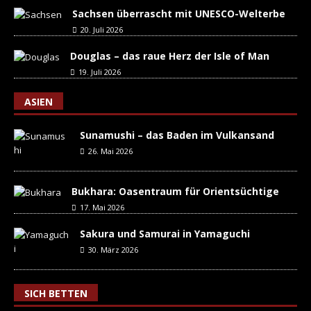
Sachsen überrascht mit UNESCO-Welterbe
20. Juli 2026
Douglas – das raue Herz der Isle of Man
19. Juli 2026
ASIEN
Sunamushi – das Baden im Vulkansand
26. Mai 2026
Bukhara: Oasentraum für Orientsüchtige
17. Mai 2026
Sakura und Samurai in Yamaguchi
30. März 2026
SICH BETTEN