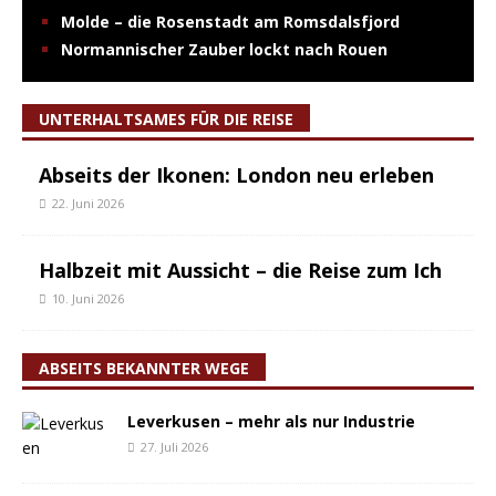
Molde – die Rosenstadt am Romsdalsfjord
Normannischer Zauber lockt nach Rouen
UNTERHALTSAMES FÜR DIE REISE
Abseits der Ikonen: London neu erleben
22. Juni 2026
Halbzeit mit Aussicht – die Reise zum Ich
10. Juni 2026
ABSEITS BEKANNTER WEGE
Leverkusen – mehr als nur Industrie
27. Juli 2026