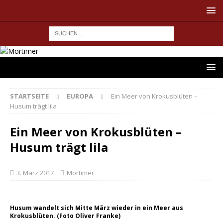
STARTSEITE
EUROPA
Ein Meer von Krokusblüten –
Husum trägt lila
Ein Meer von Krokusblüten –
Husum trägt lila
3. März 2017
Mortimer
Husum wandelt sich Mitte März wieder in ein Meer aus
Krokusblüten. (Foto Oliver Franke)