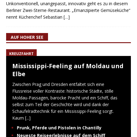
Unkonventionell, unangepasst, innovativ geht es zu in diesem
Berliner Zwei-Sterne-Restaurant. „Emanzipierte Gemüseküche“
nennt Küchenchef Sebastian
[…]
AUF HOHER SEE
KREUZFAHRT
Mississippi-Feeling auf Moldau und
Elbe
Zwischen Prag und Dresden entfaltet sich eine
Flussreise voller Kontraste: historische Städte, stille
Moldau-Passagen, barocke Pracht und ein Schiff, das
selbst zum Teil der Geschichte wird und dank der
Schaufelradtechnik für ein Mississippi-Feeling sorgt.
Kaum
[...]
Prunk, Pferde und Pistolen in Chantilly
Neueste Reiseerlebnisse auf dem Schiff