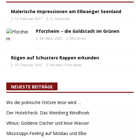
Malerische Impressionen am Ellwanger Seenland
13. Februar 2017
G. Schröder
Pforzheim – die Goldstadt im Grünen
24. März 2022
Mortimer
Rügen auf Schusters Rappen erkunden
23. Februar 2013
Karsten-Thilo Raab
NEUESTE BEITRÄGE
Wo die polnische Ostsee leise wird …
Der Hotelcheck: Das Weinberg Windhoek
Vilnius: Goldene Dächer und leise Wasser
Mississippi-Feeling auf Moldau und Elbe