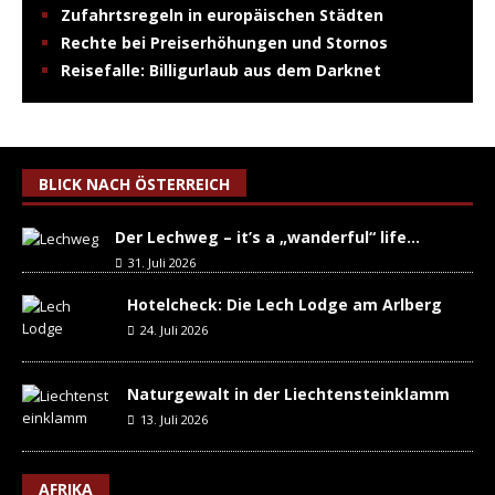
Zufahrtsregeln in europäischen Städten
Rechte bei Preiserhöhungen und Stornos
Reisefalle: Billigurlaub aus dem Darknet
BLICK NACH ÖSTERREICH
Der Lechweg – it’s a „wanderful“ life…
31. Juli 2026
Hotelcheck: Die Lech Lodge am Arlberg
24. Juli 2026
Naturgewalt in der Liechtensteinklamm
13. Juli 2026
AFRIKA