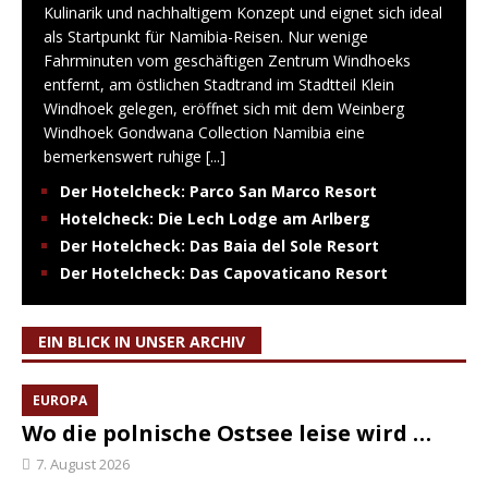
Kulinarik und nachhaltigem Konzept und eignet sich ideal
als Startpunkt für Namibia-Reisen. Nur wenige
Fahrminuten vom geschäftigen Zentrum Windhoeks
entfernt, am östlichen Stadtrand im Stadtteil Klein
Windhoek gelegen, eröffnet sich mit dem Weinberg
Windhoek Gondwana Collection Namibia eine
bemerkenswert ruhige
[...]
Der Hotelcheck: Parco San Marco Resort
Hotelcheck: Die Lech Lodge am Arlberg
Der Hotelcheck: Das Baia del Sole Resort
Der Hotelcheck: Das Capovaticano Resort
EIN BLICK IN UNSER ARCHIV
EUROPA
Wo die polnische Ostsee leise wird …
7. August 2026