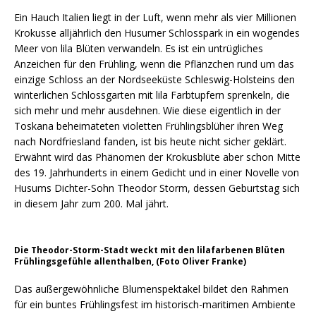
Ein Hauch Italien liegt in der Luft, wenn mehr als vier Millionen
Krokusse alljährlich den Husumer Schlosspark in ein wogendes
Meer von lila Blüten verwandeln. Es ist ein untrügliches
Anzeichen für den Frühling, wenn die Pflänzchen rund um das
einzige Schloss an der Nordseeküste Schleswig-Holsteins den
winterlichen Schlossgarten mit lila Farbtupfern sprenkeln, die
sich mehr und mehr ausdehnen. Wie diese eigentlich in der
Toskana beheimateten violetten Frühlingsblüher ihren Weg
nach Nordfriesland fanden, ist bis heute nicht sicher geklärt.
Erwähnt wird das Phänomen der Krokusblüte aber schon Mitte
des 19. Jahrhunderts in einem Gedicht und in einer Novelle von
Husums Dichter-Sohn Theodor Storm, dessen Geburtstag sich
in diesem Jahr zum 200. Mal jährt.
Die Theodor-Storm-Stadt weckt mit den lilafarbenen Blüten
Frühlingsgefühle allenthalben, (Foto Oliver Franke)
Das außergewöhnliche Blumenspektakel bildet den Rahmen
für ein buntes Frühlingsfest im historisch-maritimen Ambiente