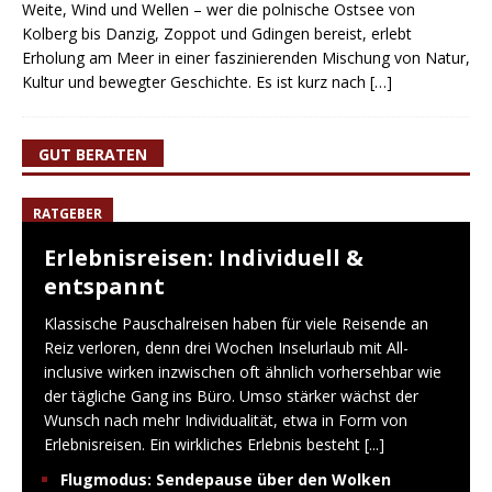
Weite, Wind und Wellen – wer die polnische Ostsee von
Kolberg bis Danzig, Zoppot und Gdingen bereist, erlebt
Erholung am Meer in einer faszinierenden Mischung von Natur,
Kultur und bewegter Geschichte. Es ist kurz nach
[…]
GUT BERATEN
RATGEBER
Erlebnisreisen: Individuell &
entspannt
Klassische Pauschalreisen haben für viele Reisende an
Reiz verloren, denn drei Wochen Inselurlaub mit All-
inclusive wirken inzwischen oft ähnlich vorhersehbar wie
der tägliche Gang ins Büro. Umso stärker wächst der
Wunsch nach mehr Individualität, etwa in Form von
Erlebnisreisen. Ein wirkliches Erlebnis besteht
[...]
Flugmodus: Sendepause über den Wolken