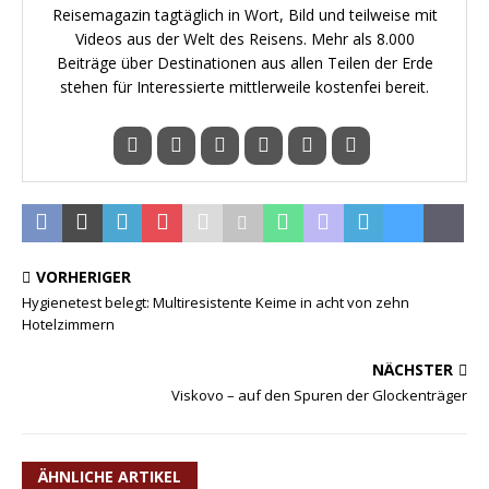
Reisemagazin tagtäglich in Wort, Bild und teilweise mit
Videos aus der Welt des Reisens. Mehr als 8.000
Beiträge über Destinationen aus allen Teilen der Erde
stehen für Interessierte mittlerweile kostenfei bereit.
VORHERIGER
Hygienetest belegt: Multiresistente Keime in acht von zehn
Hotelzimmern
NÄCHSTER
Viskovo – auf den Spuren der Glockenträger
ÄHNLICHE ARTIKEL