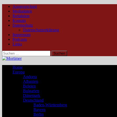
Ausgezeichnet
Mediadaten
Redaktion
Kontakt
Datenschutz
Datenschutzerklärung
Impressum
Podcasts
Links
Suchen
nach:
Home
Europa
Andorra
Albanien
Belgien
Bulgarien
Dänemark
Deutschland
Baden-Württemberg
Bayern
Berlin