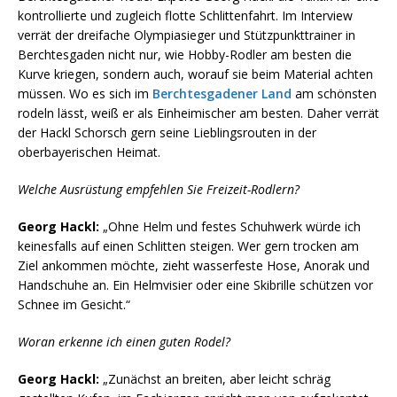
kontrollierte und zugleich flotte Schlittenfahrt. Im Interview
verrät der dreifache Olympiasieger und Stützpunkttrainer in
Berchtesgaden nicht nur, wie Hobby-Rodler am besten die
Kurve kriegen, sondern auch, worauf sie beim Material achten
müssen. Wo es sich im
Berchtesgadener Land
am schönsten
rodeln lässt, weiß er als Einheimischer am besten. Daher verrät
der Hackl Schorsch gern seine Lieblingsrouten in der
oberbayerischen Heimat.
Welche Ausrüstung empfehlen Sie Freizeit-Rodlern?
Georg Hackl:
„Ohne Helm und festes Schuhwerk würde ich
keinesfalls auf einen Schlitten steigen. Wer gern trocken am
Ziel ankommen möchte, zieht wasserfeste Hose, Anorak und
Handschuhe an. Ein Helmvisier oder eine Skibrille schützen vor
Schnee im Gesicht.“
Woran erkenne ich einen guten Rodel?
Georg Hackl:
„Zunächst an breiten, aber leicht schräg