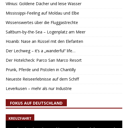
Vilnius: Goldene Dächer und leise Wasser
Mississippi-Feeling auf Moldau und Elbe
Wissenswertes über die Fluggastrechte
Saltburn-by-the-Sea – Logenplatz am Meer
Hoanib: Nase an Rüssel mit den Elefanten
Der Lechweg – it’s a „wanderful“ life…
Der Hotelcheck: Parco San Marco Resort
Prunk, Pferde und Pistolen in Chantilly
Neueste Reiseerlebnisse auf dem Schiff
Leverkusen – mehr als nur Industrie
FOKUS AUF DEUTSCHLAND
KREUZFAHRT