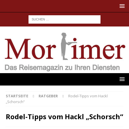
STARTSEITE
RATGEBER
Rodel-Tipps vom Hackl
„Schorsch“
Rodel-Tipps vom Hackl „Schorsch“