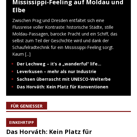
Mississippi-Feeling auf Moldau und
Elbe
Zwischen Prag und Dresden entfaltet sich eine
Flussreise voller Kontraste: historische Städte, stille
Moldau-Passagen, barocke Pracht und ein Schiff, das
selbst zum Teil der Geschichte wird und dank der
Schaufelradtechnik für ein Mississippi-Feeling sorgt.
Kaum
[...]
Der Lechweg – it’s a „wanderful“ life…
Leverkusen – mehr als nur Industrie
Sachsen überrascht mit UNESCO-Welterbe
Das Horváth: Kein Platz für Konventionen
FÜR GENIESSER
EINKEHRTIPP
Das Horváth: Kein Platz für