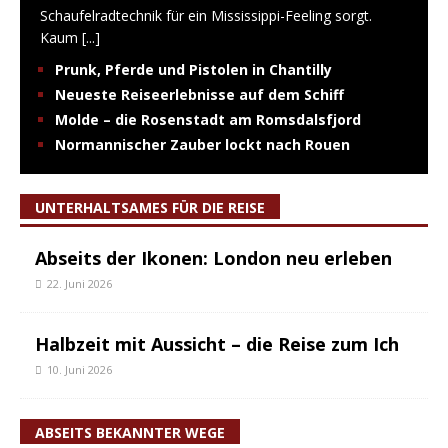
Schaufelradtechnik für ein Mississippi-Feeling sorgt.
Kaum
[...]
Prunk, Pferde und Pistolen in Chantilly
Neueste Reiseerlebnisse auf dem Schiff
Molde – die Rosenstadt am Romsdalsfjord
Normannischer Zauber lockt nach Rouen
UNTERHALTSAMES FÜR DIE REISE
Abseits der Ikonen: London neu erleben
22. Juni 2026
Halbzeit mit Aussicht – die Reise zum Ich
10. Juni 2026
ABSEITS BEKANNTER WEGE