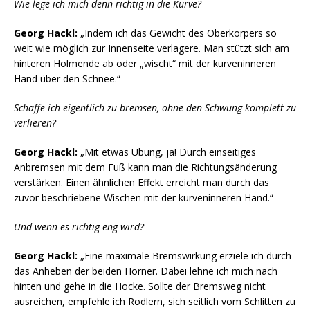
Wie lege ich mich denn richtig in die Kurve?
Georg Hackl:
„Indem ich das Gewicht des Oberkörpers so
weit wie möglich zur Innenseite verlagere. Man stützt sich am
hinteren Holmende ab oder „wischt“ mit der kurveninneren
Hand über den Schnee.“
Schaffe ich eigentlich zu bremsen, ohne den Schwung komplett zu
verlieren?
Georg Hackl:
„Mit etwas Übung, ja! Durch einseitiges
Anbremsen mit dem Fuß kann man die Richtungsänderung
verstärken. Einen ähnlichen Effekt erreicht man durch das
zuvor beschriebene Wischen mit der kurveninneren Hand.“
Und wenn es richtig eng wird?
Georg Hackl:
„Eine maximale Bremswirkung erziele ich durch
das Anheben der beiden Hörner. Dabei lehne ich mich nach
hinten und gehe in die Hocke. Sollte der Bremsweg nicht
ausreichen, empfehle ich Rodlern, sich seitlich vom Schlitten zu