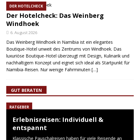
DER HOTELCHECK
Der Hotelcheck: Das Weinberg
Windhoek
6. August 2026
Das Weinberg Windhoek in Namibia ist ein elegantes
Boutique-Hotel unweit des Zentrums von Windhoek. Das
luxuriöse Boutique-Hotel überzeugt mit Design, Kulinarik und
nachhaltigem Konzept und eignet sich ideal als Startpunkt für
Namibia-Reisen. Nur wenige Fahrminuten
[…]
GUT BERATEN
RATGEBER
Erlebnisreisen: Individuell &
entspannt
Klassische Pauschalreisen haben für viele Reisende an