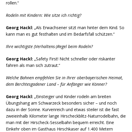
rollen.“
Rodeln mit Kindern: Wie sitze ich richtig?
Georg Hackl:
„Als Erwachsener sitzt man hinter dem Kind. So
kann man es gut festhalten und im Bedarfsfall schützen.“
Ihre wichtigste (Verhaltens-)Regel beim Rodeln?
Georg Hackl:
„Safety First! Nicht schneller oder riskanter
fahren als man sich zutraut.“
Welche Bahnen empfehlen Sie in Ihrer oberbayerischen Heimat,
dem Berchtesgadener Land – für Anfänger wie Könner?
Georg Hackl:
„Einsteiger und Kinder rodeln am breiten
Übungshang am Schwarzeck besonders sicher – und noch
dazu in der Sonne. Kurvenreich und etwas steiler ist die fast
zweieinhalb Kilometer lange Hirscheckblitz-Naturrodelbahn, die
man mit der Hirscheck-Sesselbahn bequem erreicht. Eine
Einkehr oben im Gasthaus Hirschkaser auf 1.400 Metern