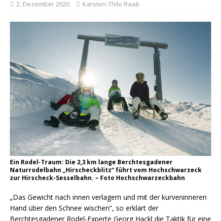
2. Dezember 2020
Karsten-Thilo Raab
Ein Rodel-Traum: Die 2,3 km lange Berchtesgadener
Naturrodelbahn „Hirscheckblitz“ führt vom Hochschwarzeck
zur Hirscheck-Sesselbahn. – Foto Hochschwarzeckbahn
„Das Gewicht nach innen verlagern und mit der kurveninneren
Hand über den Schnee wischen“, so erklärt der
Berchtesgadener Rodel-Experte Georg Hackl die Taktik für eine