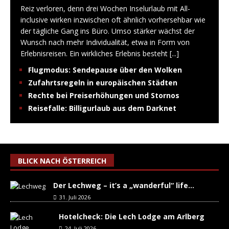
Reiz verloren, denn drei Wochen Inselurlaub mit All-
inclusive wirken inzwischen oft ähnlich vorhersehbar wie
der tägliche Gang ins Büro. Umso stärker wächst der
Wunsch nach mehr Individualität, etwa in Form von
Erlebnisreisen. Ein wirkliches Erlebnis besteht
[...]
Flugmodus: Sendepause über den Wolken
Zufahrtsregeln in europäischen Städten
Rechte bei Preiserhöhungen und Stornos
Reisefalle: Billigurlaub aus dem Darknet
BLICK NACH ÖSTERREICH
Der Lechweg – it’s a „wanderful“ life…
31. Juli 2026
Hotelcheck: Die Lech Lodge am Arlberg
24. Juli 2026