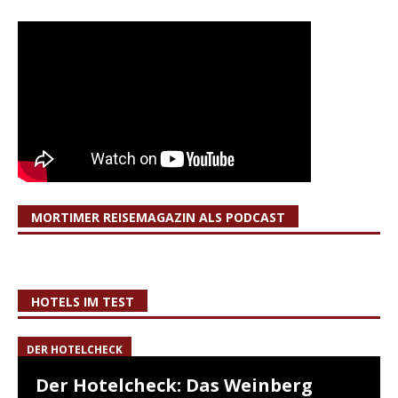
MORTIMER REISEMAGAZIN ALS PODCAST
HOTELS IM TEST
DER HOTELCHECK
Der Hotelcheck: Das Weinberg