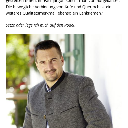
gestellten Kufen, im Fachjargon spricht man von aufgekantet.
Die bewegliche Verbindung von Kufe und Querjoch ist ein
weiteres Qualitätsmerkmal, ebenso ein Lenkriemen.“
Setze oder lege ich mich auf den Rodel?