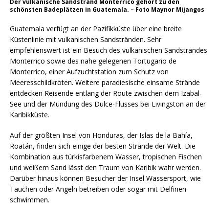
Der vulkanische Sandstrand Monterrico gehört zu den
schönsten Badeplätzen in Guatemala. – Foto Maynor Mijangos
Guatemala verfügt an der Pazifikküste über eine breite
Küstenlinie mit vulkanischen Sandstränden. Sehr
empfehlenswert ist ein Besuch des vulkanischen Sandstrandes
Monterrico sowie des nahe gelegenen Tortugario de
Monterrico, einer Aufzuchtstation zum Schutz von
Meeresschildkröten. Weitere paradiesische einsame Strände
entdecken Reisende entlang der Route zwischen dem Izabal-
See und der Mündung des Dulce-Flusses bei Livingston an der
Karibikküste.
Auf der größten Insel von Honduras, der Islas de la Bahía,
Roatán, finden sich einige der besten Strände der Welt. Die
Kombination aus türkisfarbenem Wasser, tropischen Fischen
und weißem Sand lässt den Traum von Karibik wahr werden.
Darüber hinaus können Besucher der Insel Wassersport, wie
Tauchen oder Angeln betreiben oder sogar mit Delfinen
schwimmen.