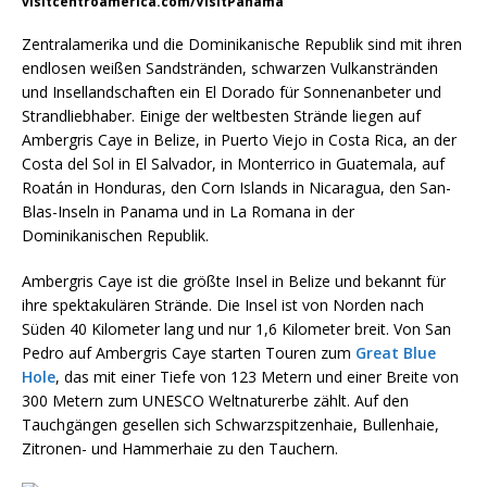
visitcentroamerica.com/VisitPanama
Zentralamerika und die Dominikanische Republik sind mit ihren
endlosen weißen Sandstränden, schwarzen Vulkanstränden
und Insellandschaften ein El Dorado für Sonnenanbeter und
Strandliebhaber. Einige der weltbesten Strände liegen auf
Ambergris Caye in Belize, in Puerto Viejo in Costa Rica, an der
Costa del Sol in El Salvador, in Monterrico in Guatemala, auf
Roatán in Honduras, den Corn Islands in Nicaragua, den San-
Blas-Inseln in Panama und in La Romana in der
Dominikanischen Republik.
Ambergris Caye ist die größte Insel in Belize und bekannt für
ihre spektakulären Strände. Die Insel ist von Norden nach
Süden 40 Kilometer lang und nur 1,6 Kilometer breit. Von San
Pedro auf Ambergris Caye starten Touren zum
Great Blue
Hole
, das mit einer Tiefe von 123 Metern und einer Breite von
300 Metern zum UNESCO Weltnaturerbe zählt. Auf den
Tauchgängen gesellen sich Schwarzspitzenhaie, Bullenhaie,
Zitronen- und Hammerhaie zu den Tauchern.