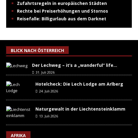
Zufahrtsregeln in europäischen Städten
Rechte bei Preiserhöhungen und Stornos
Reisefalle: Billigurlaub aus dem Darknet
BLICK NACH ÖSTERREICH
Der Lechweg – it’s a „wanderful“ life…
31. Juli 2026
Hotelcheck: Die Lech Lodge am Arlberg
24. Juli 2026
Naturgewalt in der Liechtensteinklamm
13. Juli 2026
AFRIKA