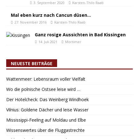
3. September 2020
Karsten-Thilo Raab
Mal eben kurz nach Cancun düsen…
27. November 2016
Karsten-Thilo Raab
Ganz rosige Aussichten in Bad Kissingen
14. Juli 2021
Mortimer
NEUESTE BEITRÄGE
Wattenmeer: Lebensraum voller Vielfalt
Wo die polnische Ostsee leise wird …
Der Hotelcheck: Das Weinberg Windhoek
Vilnius: Goldene Dächer und leise Wasser
Mississippi-Feeling auf Moldau und Elbe
Wissenswertes über die Fluggastrechte