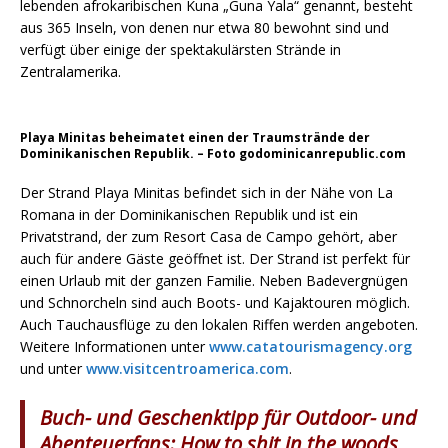
lebenden afrokaribischen Kuna „Guna Yala“ genannt, besteht
aus 365 Inseln, von denen nur etwa 80 bewohnt sind und
verfügt über einige der spektakulärsten Strände in
Zentralamerika.
Playa Minitas beheimatet einen der Traumstrände der
Dominikanischen Republik. – Foto godominicanrepublic.com
Der Strand Playa Minitas befindet sich in der Nähe von La
Romana in der Dominikanischen Republik und ist ein
Privatstrand, der zum Resort Casa de Campo gehört, aber
auch für andere Gäste geöffnet ist. Der Strand ist perfekt für
einen Urlaub mit der ganzen Familie. Neben Badevergnügen
und Schnorcheln sind auch Boots- und Kajaktouren möglich.
Auch Tauchausflüge zu den lokalen Riffen werden angeboten.
Weitere Informationen unter
www.catatourismagency.org
und unter
www.visitcentroamerica.com
.
Buch- und Geschenktipp für Outdoor- und
Abenteuerfans: How to shit in the woods