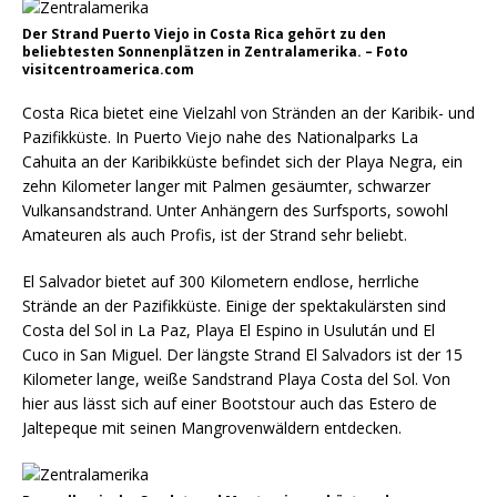
Der Strand Puerto Viejo in Costa Rica gehört zu den
beliebtesten Sonnenplätzen in Zentralamerika. – Foto
visitcentroamerica.com
Costa Rica bietet eine Vielzahl von Stränden an der Karibik- und
Pazifikküste. In Puerto Viejo nahe des Nationalparks La
Cahuita an der Karibikküste befindet sich der Playa Negra, ein
zehn Kilometer langer mit Palmen gesäumter, schwarzer
Vulkansandstrand. Unter Anhängern des Surfsports, sowohl
Amateuren als auch Profis, ist der Strand sehr beliebt.
El Salvador bietet auf 300 Kilometern endlose, herrliche
Strände an der Pazifikküste. Einige der spektakulärsten sind
Costa del Sol in La Paz, Playa El Espino in Usulután und El
Cuco in San Miguel. Der längste Strand El Salvadors ist der 15
Kilometer lange, weiße Sandstrand Playa Costa del Sol. Von
hier aus lässt sich auf einer Bootstour auch das Estero de
Jaltepeque mit seinen Mangrovenwäldern entdecken.