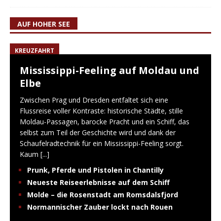
AUF HOHER SEE
KREUZFAHRT
Mississippi-Feeling auf Moldau und
Elbe
Zwischen Prag und Dresden entfaltet sich eine
Flussreise voller Kontraste: historische Städte, stille
Moldau-Passagen, barocke Pracht und ein Schiff, das
selbst zum Teil der Geschichte wird und dank der
Schaufelradtechnik für ein Mississippi-Feeling sorgt.
Kaum
[...]
Prunk, Pferde und Pistolen in Chantilly
Neueste Reiseerlebnisse auf dem Schiff
Molde – die Rosenstadt am Romsdalsfjord
Normannischer Zauber lockt nach Rouen