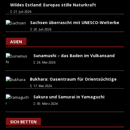
Wildes Estland: Europas stille Naturkraft
21. Juli 2026
Sachsen überrascht mit UNESCO-Welterbe
20. Juli 2026
ASIEN
Sunamushi – das Baden im Vulkansand
26. Mai 2026
Bukhara: Oasentraum für Orientsüchtige
17. Mai 2026
Sakura und Samurai in Yamaguchi
30. März 2026
SICH BETTEN