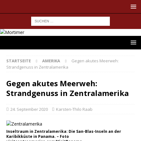
STARTSEITE
AMERIKA
Gegen akutes Meerweh:
Strandgenuss in Zentralamerika
Gegen akutes Meerweh:
Strandgenuss in Zentralamerika
24. September 2020
Karsten-Thilo Raab
Inseltraum in Zentralamerika: Die San-Blas-Inseln an der
Karibikküste in Panama. – Foto