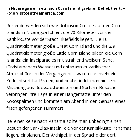
In Nicaragua erfreut sich Corn Island größter Beliebtheit. –
Foto visitcentroamerica.com
Reisende werden sich wie Robinson Crusoe auf den Corn
Islands in Nicaragua fühlen, die 70 Kilometer vor der
Karibikküste vor der Stadt Bluefields liegen. Die 10
Quadratkilometer große Great Corn Island und die 2,9
Quadratkilometer große Little Corn Island bilden die Corn
Islands: ein Inselparadies mit strahlend weißem Sand,
türkisfarbenem Wasser und entspannter karibischer
Atmosphäre. In der Vergangenheit waren die Inseln ein
Zufluchtsort für Piraten, und heute findet man hier eine
Mischung aus Rucksacktouristen und Surfern. Besucher
verbringen ihre Tage in einer Hängematte unter den
Kokospalmen und kommen am Abend in den Genuss eines
frisch gefangenen Hummers.
Bei einer Reise nach Panama sollte man unbedingt einen
Besuch der San-Blas-Inseln, die vor der Karibikküste Panamas
liegen, einplanen. Der Archipel, in der Sprache der dort