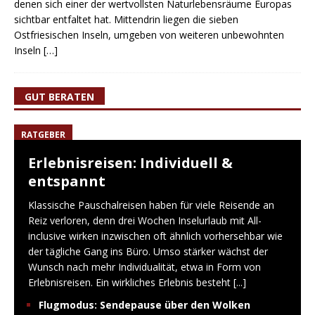
denen sich einer der wertvollsten Naturlebensräume Europas
sichtbar entfaltet hat. Mittendrin liegen die sieben
Ostfriesischen Inseln, umgeben von weiteren unbewohnten
Inseln
[…]
GUT BERATEN
RATGEBER
Erlebnisreisen: Individuell &
entspannt
Klassische Pauschalreisen haben für viele Reisende an
Reiz verloren, denn drei Wochen Inselurlaub mit All-
inclusive wirken inzwischen oft ähnlich vorhersehbar wie
der tägliche Gang ins Büro. Umso stärker wächst der
Wunsch nach mehr Individualität, etwa in Form von
Erlebnisreisen. Ein wirkliches Erlebnis besteht
[...]
Flugmodus: Sendepause über den Wolken