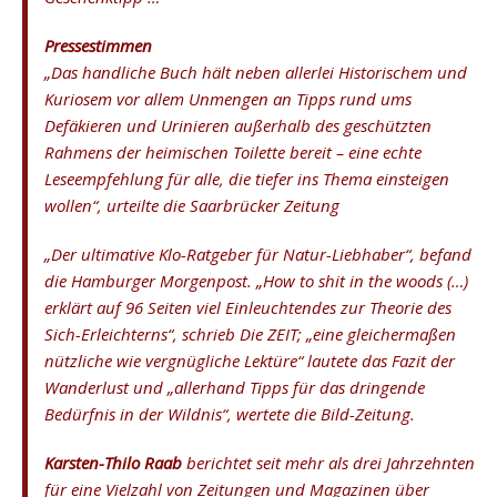
Pressestimmen
„Das handliche Buch hält neben allerlei Historischem und
Kuriosem vor allem Unmengen an Tipps rund ums
Defäkieren und Urinieren außerhalb des geschützten
Rahmens der heimischen Toilette bereit – eine echte
Leseempfehlung für alle, die tiefer ins Thema einsteigen
wollen“, urteilte die Saarbrücker Zeitung
„Der ultimative Klo-Ratgeber für Natur-Liebhaber“, befand
die Hamburger Morgenpost. „How to shit in the woods (…)
erklärt auf 96 Seiten viel Einleuchtendes zur Theorie des
Sich-Erleichterns“, schrieb Die ZEIT; „eine gleichermaßen
nützliche wie vergnügliche Lektüre“ lautete das Fazit der
Wanderlust und „allerhand Tipps für das dringende
Bedürfnis in der Wildnis“, wertete die Bild-Zeitung.
Karsten-Thilo Raab
berichtet seit mehr als drei Jahrzehnten
für eine Vielzahl von Zeitungen und Magazinen über