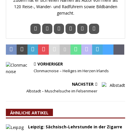
Zudem hat er sich einen Namen als Autor von mehr als
120 Reise-, Wander- und Radführern sowie Bildbänden
gemacht.
VORHERIGER
Clonmacnoise – Heiliges im Herzen Irlands
NÄCHSTER
Albstadt – Muschelsuche im Felsenmeer
ÄHNLICHE ARTIKEL
Leipzig: Sächsisch-Lehrstunde in der Zigarre