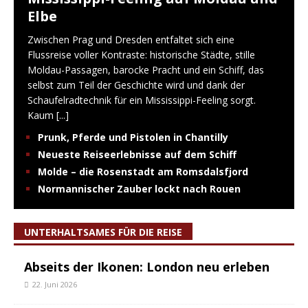
Elbe
Zwischen Prag und Dresden entfaltet sich eine
Flussreise voller Kontraste: historische Städte, stille
Moldau-Passagen, barocke Pracht und ein Schiff, das
selbst zum Teil der Geschichte wird und dank der
Schaufelradtechnik für ein Mississippi-Feeling sorgt.
Kaum
[...]
Prunk, Pferde und Pistolen in Chantilly
Neueste Reiseerlebnisse auf dem Schiff
Molde – die Rosenstadt am Romsdalsfjord
Normannischer Zauber lockt nach Rouen
UNTERHALTSAMES FÜR DIE REISE
Abseits der Ikonen: London neu erleben
22. Juni 2026