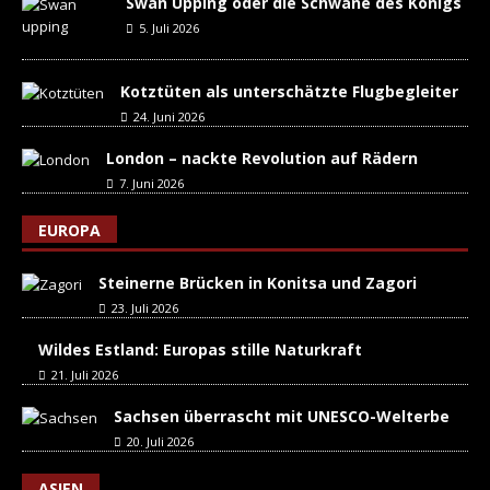
Swan Upping oder die Schwäne des Königs
5. Juli 2026
Kotztüten als unterschätzte Flugbegleiter
24. Juni 2026
London – nackte Revolution auf Rädern
7. Juni 2026
EUROPA
Steinerne Brücken in Konitsa und Zagori
23. Juli 2026
Wildes Estland: Europas stille Naturkraft
21. Juli 2026
Sachsen überrascht mit UNESCO-Welterbe
20. Juli 2026
ASIEN