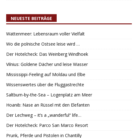
NEUESTE BEITRÄGE
Wattenmeer: Lebensraum voller Vielfalt
Wo die polnische Ostsee leise wird …
Der Hotelcheck: Das Weinberg Windhoek
Vilnius: Goldene Dächer und leise Wasser
Mississippi-Feeling auf Moldau und Elbe
Wissenswertes über die Fluggastrechte
Saltburn-by-the-Sea – Logenplatz am Meer
Hoanib: Nase an Rüssel mit den Elefanten
Der Lechweg – it’s a „wanderful“ life…
Der Hotelcheck: Parco San Marco Resort
Prunk, Pferde und Pistolen in Chantilly