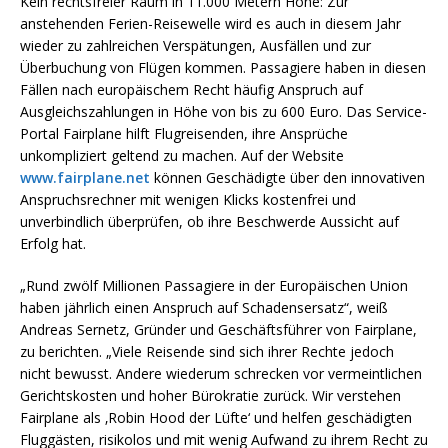
Kein rechtsfreier Raum in 11.000 Metern Höhe: Zur
anstehenden Ferien-Reisewelle wird es auch in diesem Jahr
wieder zu zahlreichen Verspätungen, Ausfällen und zur
Überbuchung von Flügen kommen. Passagiere haben in diesen
Fällen nach europäischem Recht häufig Anspruch auf
Ausgleichszahlungen in Höhe von bis zu 600 Euro. Das Service-
Portal Fairplane hilft Flugreisenden, ihre Ansprüche
unkompliziert geltend zu machen. Auf der Website
www.fairplane.net
können Geschädigte über den innovativen
Anspruchsrechner mit wenigen Klicks kostenfrei und
unverbindlich überprüfen, ob ihre Beschwerde Aussicht auf
Erfolg hat.
„Rund zwölf Millionen Passagiere in der Europäischen Union
haben jährlich einen Anspruch auf Schadensersatz“, weiß
Andreas Sernetz, Gründer und Geschäftsführer von Fairplane,
zu berichten. „Viele Reisende sind sich ihrer Rechte jedoch
nicht bewusst. Andere wiederum schrecken vor vermeintlichen
Gerichtskosten und hoher Bürokratie zurück. Wir verstehen
Fairplane als ‚Robin Hood der Lüfte‘ und helfen geschädigten
Fluggästen, risikolos und mit wenig Aufwand zu ihrem Recht zu