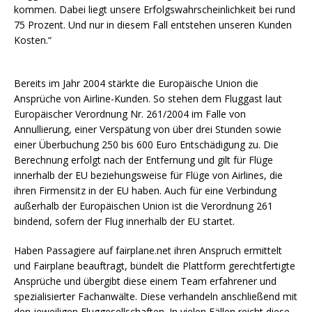
kommen. Dabei liegt unsere Erfolgswahrscheinlichkeit bei rund
75 Prozent. Und nur in diesem Fall entstehen unseren Kunden
Kosten.“
Bereits im Jahr 2004 stärkte die Europäische Union die
Ansprüche von Airline-Kunden. So stehen dem Fluggast laut
Europäischer Verordnung Nr. 261/2004 im Falle von
Annullierung, einer Verspätung von über drei Stunden sowie
einer Überbuchung 250 bis 600 Euro Entschädigung zu. Die
Berechnung erfolgt nach der Entfernung und gilt für Flüge
innerhalb der EU beziehungsweise für Flüge von Airlines, die
ihren Firmensitz in der EU haben. Auch für eine Verbindung
außerhalb der Europäischen Union ist die Verordnung 261
bindend, sofern der Flug innerhalb der EU startet.
Haben Passagiere auf fairplane.net ihren Anspruch ermittelt
und Fairplane beauftragt, bündelt die Plattform gerechtfertigte
Ansprüche und übergibt diese einem Team erfahrener und
spezialisierter Fachanwälte. Diese verhandeln anschließend mit
den jeweiligen Fluggesellschaften. In vielen Fällen reicht diese