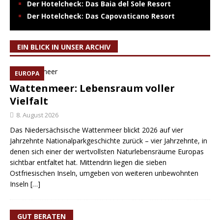
Der Hotelcheck: Das Baia del Sole Resort
Der Hotelcheck: Das Capovaticano Resort
EIN BLICK IN UNSER ARCHIV
EUROPA
Wattenmeer: Lebensraum voller
Vielfalt
8. August 2026
Das Niedersächsische Wattenmeer blickt 2026 auf vier
Jahrzehnte Nationalparkgeschichte zurück – vier Jahrzehnte, in
denen sich einer der wertvollsten Naturlebensräume Europas
sichtbar entfaltet hat. Mittendrin liegen die sieben
Ostfriesischen Inseln, umgeben von weiteren unbewohnten
Inseln
[…]
GUT BERATEN