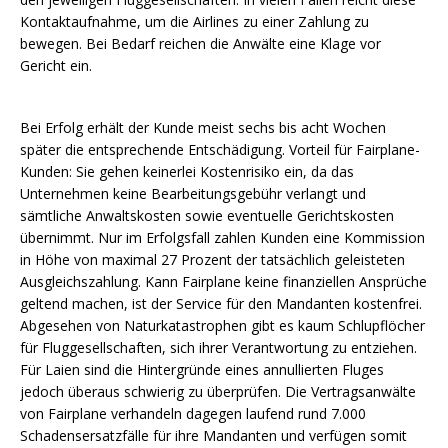
Kontaktaufnahme, um die Airlines zu einer Zahlung zu
bewegen. Bei Bedarf reichen die Anwälte eine Klage vor
Gericht ein.
Bei Erfolg erhält der Kunde meist sechs bis acht Wochen
später die entsprechende Entschädigung. Vorteil für Fairplane-
Kunden: Sie gehen keinerlei Kostenrisiko ein, da das
Unternehmen keine Bearbeitungsgebühr verlangt und
sämtliche Anwaltskosten sowie eventuelle Gerichtskosten
übernimmt. Nur im Erfolgsfall zahlen Kunden eine Kommission
in Höhe von maximal 27 Prozent der tatsächlich geleisteten
Ausgleichszahlung. Kann Fairplane keine finanziellen Ansprüche
geltend machen, ist der Service für den Mandanten kostenfrei.
Abgesehen von Naturkatastrophen gibt es kaum Schlupflöcher
für Fluggesellschaften, sich ihrer Verantwortung zu entziehen.
Für Laien sind die Hintergründe eines annullierten Fluges
jedoch überaus schwierig zu überprüfen. Die Vertragsanwälte
von Fairplane verhandeln dagegen laufend rund 7.000
Schadensersatzfälle für ihre Mandanten und verfügen somit