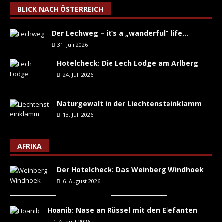
BLICK NACH ÖSTERREICH
Der Lechweg – it’s a „wanderful“ life…
31. Juli 2026
Hotelcheck: Die Lech Lodge am Arlberg
24. Juli 2026
Naturgewalt in der Liechtensteinklamm
13. Juli 2026
AFRIKA
Der Hotelcheck: Das Weinberg Windhoek
6. August 2026
Hoanib: Nase an Rüssel mit den Elefanten
1. August 2026