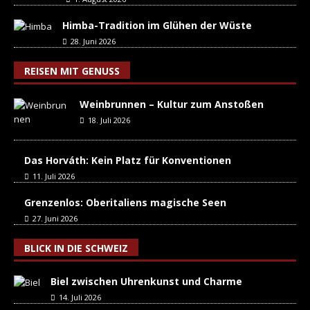
Himba-Tradition im Glühen der Wüste
28. Juni 2026
REISEN MIT GENUSS
Weinbrunnen – Kultur zum Anstoßen
18. Juli 2026
Das Horváth: Kein Platz für Konventionen
11. Juli 2026
Grenzenlos: Oberitaliens magische Seen
27. Juni 2026
BLICK IN DIE SCHWEIZ
Biel zwischen Uhrenkunst und Charme
14. Juli 2026