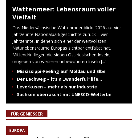
Wattenmeer: Lebensraum voller
Vielfalt
Das Niedersächsische Wattenmeer blickt 2026 auf vier
Jahrzehnte Nationalparkgeschichte zurück – vier
Jahrzehnte, in denen sich einer der wertvollsten
Naturlebensräume Europas sichtbar entfaltet hat.
Mittendrin liegen die sieben Ostfriesischen Inseln,
umgeben von weiteren unbewohnten Inseln
[...]
Mississippi-Feeling auf Moldau und Elbe
Der Lechweg – it’s a „wanderful“ life…
Leverkusen – mehr als nur Industrie
Sachsen überrascht mit UNESCO-Welterbe
FÜR GENIESSER
EUROPA