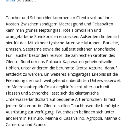
Taucher und Schnorchler kommen im Cilento voll auf ihre
Kosten. Zwischen sandigem Meeresgrund und Felsspalten
kann man grünes Neptungras, rote Hornkrallen und
orangefarbene Steinkorallen entdecken. Außerdem finden sich
hier für das Mittelmeer typische Arten wie Muränen, Barsche,
Brassen, Seesterne sowie die äußerst seltenen Mondfische.
Für Taucher besonders reizvoll: die zahlreichen Grotten des
Cilento. Rund um das Palinuro-Kap warten geheimnisvolle
Höhlen, unter anderem die berühmte Grotta Azzurra, darauf
entdeckt zu werden. Ein weiteres einzigartiges Erlebnis ist die
Erkundung der noch weitgehend unberührten Unterwasserwelt
im Meeresnaturpark Costa degli Infreschi. Aber auch mit
Flossen und Schnorchel lässt sich die cilentanische
Unterwasserlandschaft auf bequeme Art erforschen. In fast
jedem Küstenort im Cilento stellen Tauchbasen die benötigte
Ausrüstung zur Verfügung. Tauchbasen befinden sich unter
anderem in Palinuro, Marina di Casalvelino, Agropoli, Marina di
Camerota und Scario.