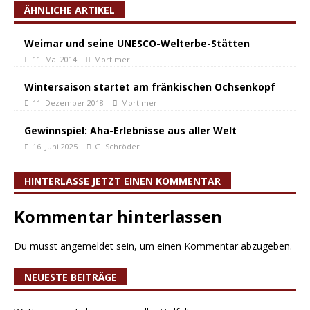
ÄHNLICHE ARTIKEL
Weimar und seine UNESCO-Welterbe-Stätten
11. Mai 2014
Mortimer
Wintersaison startet am fränkischen Ochsenkopf
11. Dezember 2018
Mortimer
Gewinnspiel: Aha-Erlebnisse aus aller Welt
16. Juni 2025
G. Schröder
HINTERLASSE JETZT EINEN KOMMENTAR
Kommentar hinterlassen
Du musst
angemeldet
sein, um einen Kommentar abzugeben.
NEUESTE BEITRÄGE