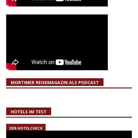
MORTIMER REISEMAGAZIN ALS PODCAST
HOTELS IM TEST
DER HOTELCHECK