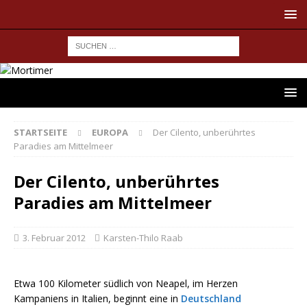
STARTSEITE
EUROPA
Der Cilento, unberührtes
Paradies am Mittelmeer
Der Cilento, unberührtes
Paradies am Mittelmeer
3. Februar 2012
Karsten-Thilo Raab
Etwa 100 Kilometer südlich von Neapel, im Herzen
Kampaniens in Italien, beginnt eine in
Deutschland