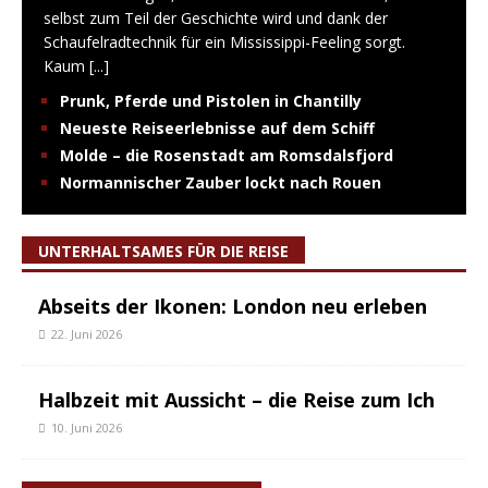
selbst zum Teil der Geschichte wird und dank der
Schaufelradtechnik für ein Mississippi-Feeling sorgt.
Kaum
[...]
Prunk, Pferde und Pistolen in Chantilly
Neueste Reiseerlebnisse auf dem Schiff
Molde – die Rosenstadt am Romsdalsfjord
Normannischer Zauber lockt nach Rouen
UNTERHALTSAMES FÜR DIE REISE
Abseits der Ikonen: London neu erleben
22. Juni 2026
Halbzeit mit Aussicht – die Reise zum Ich
10. Juni 2026