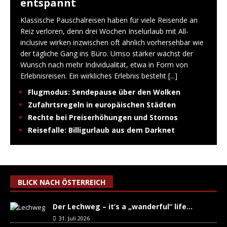
entspannt
Klassische Pauschalreisen haben für viele Reisende an
Reiz verloren, denn drei Wochen Inselurlaub mit All-
inclusive wirken inzwischen oft ähnlich vorhersehbar wie
der tägliche Gang ins Büro. Umso stärker wächst der
Wunsch nach mehr Individualität, etwa in Form von
Erlebnisreisen. Ein wirkliches Erlebnis besteht
[...]
Flugmodus: Sendepause über den Wolken
Zufahrtsregeln in europäischen Städten
Rechte bei Preiserhöhungen und Stornos
Reisefalle: Billigurlaub aus dem Darknet
BLICK NACH ÖSTERREICH
Der Lechweg – it’s a „wanderful“ life…
31. Juli 2026