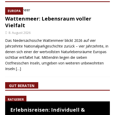
EUROPA
Wattenmeer: Lebensraum voller
Vielfalt
8. August 2026
Das Niedersächsische Wattenmeer blickt 2026 auf vier
Jahrzehnte Nationalparkgeschichte zurück – vier Jahrzehnte, in
denen sich einer der wertvollsten Naturlebensräume Europas
sichtbar entfaltet hat. Mittendrin liegen die sieben
Ostfriesischen Inseln, umgeben von weiteren unbewohnten
Inseln
[…]
GUT BERATEN
RATGEBER
Erlebnisreisen: Individuell &