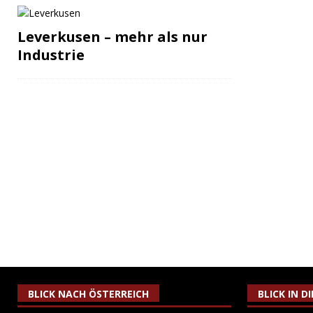
Leverkusen – mehr als nur
Industrie
BLICK NACH ÖSTERREICH
BLICK IN D