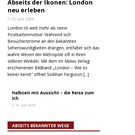
Abseits der Ikonen: London
neu erleben
22. Juni 2026
London ist weit mehr als seine
Postkartenmotive. Während sich
Besucherströme an den bekannten
Sehenswürdigkeiten drängen, entfaltet sich das
wahre Wesen der Metropole oft in ihren
stilleren Winkeln. Mit dem im Midas Verlag
erschienenen Bildband „London – Wie es
keiner kennt“ öffnet Siobhan Ferguson
[...]
Halbzeit mit Aussicht – die Reise zum
Ich
10. Juni 2026
ABSEITS BEKANNTER WEGE