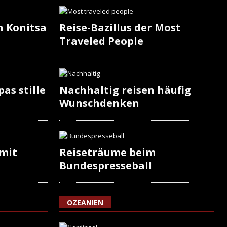
n Konitsa
Reise-Bazillus der Most
Traveled People
as stille
Nachhaltig reisen häufig
Wunschdenken
 mit
Reiseträume beim
Bundespresseball
OZEANIEN