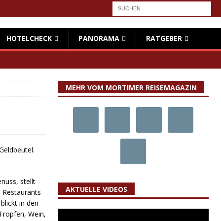
HOTELCHECK
PANORAMA
RATGEBER
MEHR VOM MORTIMER REISEMAGAZIN
Geldbeutel.
nuss, stellt
AKTUELLE VIDEOS
en Restaurants
lickt in den
Tropfen, Wein,