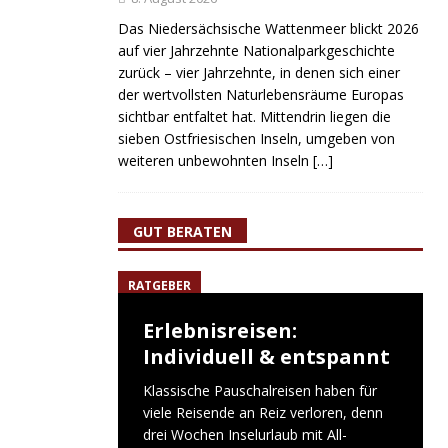
Das Niedersächsische Wattenmeer blickt 2026
auf vier Jahrzehnte Nationalparkgeschichte
zurück – vier Jahrzehnte, in denen sich einer
der wertvollsten Naturlebensräume Europas
sichtbar entfaltet hat. Mittendrin liegen die
sieben Ostfriesischen Inseln, umgeben von
weiteren unbewohnten Inseln
[…]
GUT BERATEN
RATGEBER
Erlebnisreisen:
Individuell & entspannt
Klassische Pauschalreisen haben für
viele Reisende an Reiz verloren, denn
drei Wochen Inselurlaub mit All-