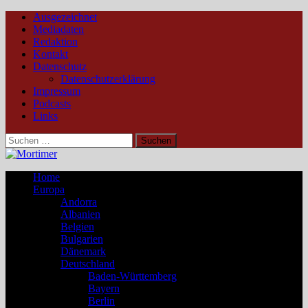
Ausgezeichnet
Mediadaten
Redaktion
Kontakt
Datenschutz
Datenschutzerklärung
Impressum
Podcasts
Links
Suchen
nach:
Home
Europa
Andorra
Albanien
Belgien
Bulgarien
Dänemark
Deutschland
Baden-Württemberg
Bayern
Berlin