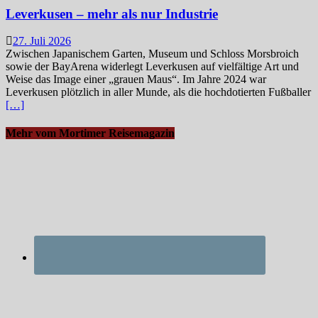
Leverkusen – mehr als nur Industrie
27. Juli 2026
Zwischen Japanischem Garten, Museum und Schloss Morsbroich
sowie der BayArena widerlegt Leverkusen auf vielfältige Art und
Weise das Image einer „grauen Maus“. Im Jahre 2024 war
Leverkusen plötzlich in aller Munde, als die hochdotierten Fußballer
[…]
Mehr vom Mortimer Reisemagazin