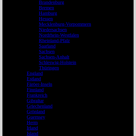
Brandenburg
Bremen
Hamburg
Hessen
Mecklenburg-Vorpommern
Niedersachsen
Nordrhein-Westfalen
Rheinland-Pfalz
Saarland
Sachsen
Sachsen-Anhalt
Schleswig-Holstein
Thüringen
England
Estland
Färöer-Inseln
Finnland
Frankreich
Gibraltar
Griechenland
Grönland
Guernsey
Herm
Irland
Island