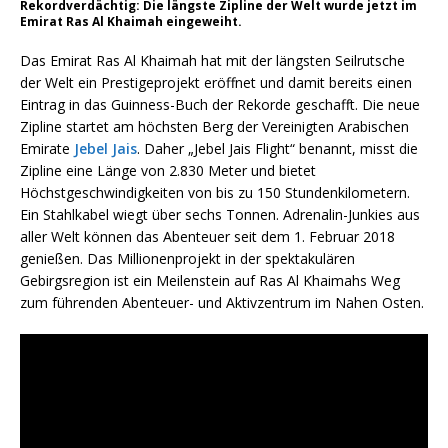
Rekordverdächtig: Die längste Zipline der Welt wurde jetzt im
Emirat Ras Al Khaimah eingeweiht.
Das Emirat Ras Al Khaimah hat mit der längsten Seilrutsche
der Welt ein Prestigeprojekt eröffnet und damit bereits einen
Eintrag in das Guinness-Buch der Rekorde geschafft. Die neue
Zipline startet am höchsten Berg der Vereinigten Arabischen
Emirate
Jebel Jais
. Daher „Jebel Jais Flight“ benannt, misst die
Zipline eine Länge von 2.830 Meter und bietet
Höchstgeschwindigkeiten von bis zu 150 Stundenkilometern.
Ein Stahlkabel wiegt über sechs Tonnen. Adrenalin-Junkies aus
aller Welt können das Abenteuer seit dem 1. Februar 2018
genießen. Das Millionenprojekt in der spektakulären
Gebirgsregion ist ein Meilenstein auf Ras Al Khaimahs Weg
zum führenden Abenteuer- und Aktivzentrum im Nahen Osten.