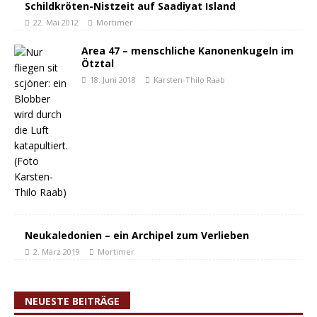
Schildkröten-Nistzeit auf Saadiyat Island
22. Mai 2012
Mortimer
Area 47 – menschliche Kanonenkugeln im
Ötztal
18. Juni 2018
Karsten-Thilo Raab
Neukaledonien – ein Archipel zum Verlieben
2. März 2019
Mortimer
NEUESTE BEITRÄGE