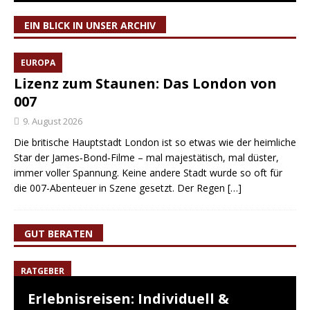
EIN BLICK IN UNSER ARCHIV
EUROPA
Lizenz zum Staunen: Das London von
007
9. August 2026
Die britische Hauptstadt London ist so etwas wie der heimliche
Star der James‑Bond‑Filme – mal majestätisch, mal düster,
immer voller Spannung. Keine andere Stadt wurde so oft für
die 007-Abenteuer in Szene gesetzt. Der Regen
[…]
GUT BERATEN
RATGEBER
Erlebnisreisen: Individuell &