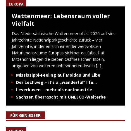
EUROPA
Wattenmeer: Lebensraum voller
Vielfalt
Das Niedersächsische Wattenmeer blickt 2026 auf vier
Jahrzehnte Nationalparkgeschichte zurück – vier
Jahrzehnte, in denen sich einer der wertvollsten
Naturlebensräume Europas sichtbar entfaltet hat.
Mittendrin liegen die sieben Ostfriesischen Inseln,
umgeben von weiteren unbewohnten Inseln
[...]
Mississippi-Feeling auf Moldau und Elbe
Der Lechweg – it’s a „wanderful“ life…
Leverkusen – mehr als nur Industrie
Sachsen überrascht mit UNESCO-Welterbe
FÜR GENIESSER