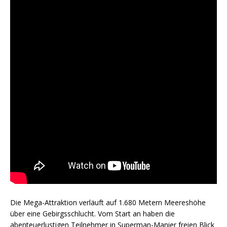
Die Mega-Attraktion verläuft auf 1.680 Metern Meereshöhe
über eine Gebirgsschlucht. Vom Start an haben die
abenteuerlustigen Teilnehmer in Superman-Manier freien Blick