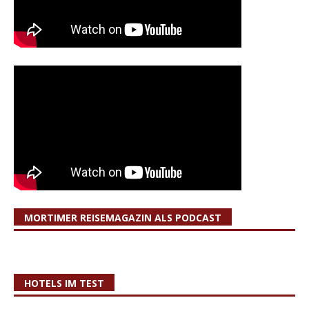
MORTIMER REISEMAGAZIN ALS PODCAST
HOTELS IM TEST