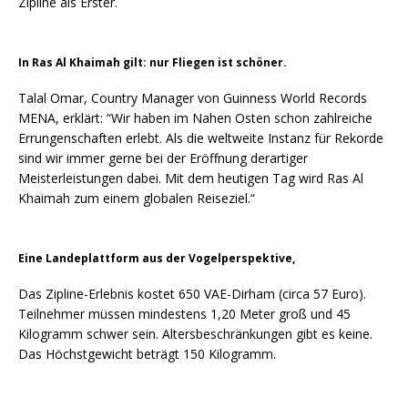
Zipline als Erster.
In Ras Al Khaimah gilt: nur Fliegen ist schöner.
Talal Omar, Country Manager von Guinness World Records
MENA, erklärt: “Wir haben im Nahen Osten schon zahlreiche
Errungenschaften erlebt. Als die weltweite Instanz für Rekorde
sind wir immer gerne bei der Eröffnung derartiger
Meisterleistungen dabei. Mit dem heutigen Tag wird Ras Al
Khaimah zum einem globalen Reiseziel.“
Eine Landeplattform aus der Vogelperspektive,
Das Zipline-Erlebnis kostet 650 VAE-Dirham (circa 57 Euro).
Teilnehmer müssen mindestens 1,20 Meter groß und 45
Kilogramm schwer sein. Altersbeschränkungen gibt es keine.
Das Höchstgewicht beträgt 150 Kilogramm.