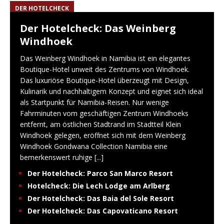
DER HOTELCHECK
Der Hotelcheck: Das Weinberg
Windhoek
Das Weinberg Windhoek in Namibia ist ein elegantes
Boutique-Hotel unweit des Zentrums von Windhoek.
Das luxuriöse Boutique-Hotel überzeugt mit Design,
Kulinarik und nachhaltigem Konzept und eignet sich ideal
als Startpunkt für Namibia-Reisen. Nur wenige
Fahrminuten vom geschäftigen Zentrum Windhoeks
entfernt, am östlichen Stadtrand im Stadtteil Klein
Windhoek gelegen, eröffnet sich mit dem Weinberg
Windhoek Gondwana Collection Namibia eine
bemerkenswert ruhige
[...]
Der Hotelcheck: Parco San Marco Resort
Hotelcheck: Die Lech Lodge am Arlberg
Der Hotelcheck: Das Baia del Sole Resort
Der Hotelcheck: Das Capovaticano Resort