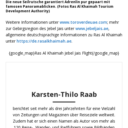
Die neue Seilrutsche garantiert Adrenlin pur gepaart mit
famosen Panoramablicken. (Fotos Ras Al Khaimah Tourism
Development Authority)
Weitere Informationen unter
www.toroverdeuae.com
; mehr
zur Gebirgsregion des Jebel Jais unter
www.jebeljais.ae
,
allgemeine deutschsprachige Informationen zu Ras Al Khaimah
unter
https://de.rasalkhaimah.ae
.
{google_map}Ras Al Khaimah Jebel Jais Flight{/google_map}
Karsten-Thilo Raab
berichtet seit mehr als drei Jahrzehnten für eine Vielzahl
von Zeitungen und Magazinen über Reiseziele weltweit.
Zudem hat er sich einen Namen als Autor von mehr als
120 Reise-, Wander- und Radführern sowie Bildbänden