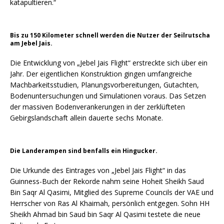
katapultieren.“
Bis zu 150 Kilometer schnell werden die Nutzer der Seilrutscha
am Jebel Jais.
Die Entwicklung von „Jebel Jais Flight“ erstreckte sich über ein
Jahr. Der eigentlichen Konstruktion gingen umfangreiche
Machbarkeitsstudien, Planungsvorbereitungen, Gutachten,
Bodenuntersuchungen und Simulationen voraus. Das Setzen
der massiven Bodenverankerungen in der zerklüfteten
Gebirgslandschaft allein dauerte sechs Monate.
Die Landerampen sind benfalls ein Hingucker.
Die Urkunde des Eintrages von „Jebel Jais Flight“ in das
Guinness-Buch der Rekorde nahm seine Hoheit Sheikh Saud
Bin Saqr Al Qasimi, Mitglied des Supreme Councils der VAE und
Herrscher von Ras Al Khaimah, persönlich entgegen. Sohn HH
Sheikh Ahmad bin Saud bin Saqr Al Qasimi testete die neue