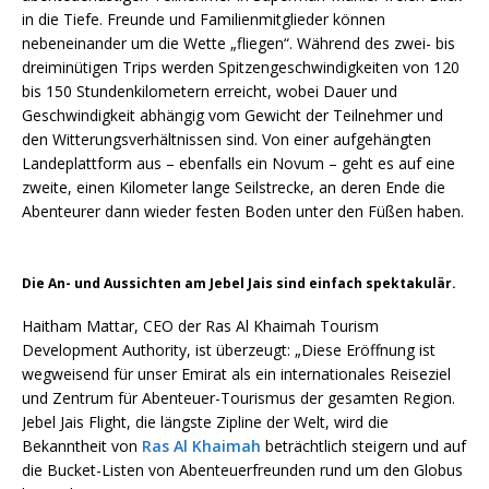
in die Tiefe. Freunde und Familienmitglieder können
nebeneinander um die Wette „fliegen“. Während des zwei- bis
dreiminütigen Trips werden Spitzengeschwindigkeiten von 120
bis 150 Stundenkilometern erreicht, wobei Dauer und
Geschwindigkeit abhängig vom Gewicht der Teilnehmer und
den Witterungsverhältnissen sind. Von einer aufgehängten
Landeplattform aus – ebenfalls ein Novum – geht es auf eine
zweite, einen Kilometer lange Seilstrecke, an deren Ende die
Abenteurer dann wieder festen Boden unter den Füßen haben.
Die An- und Aussichten am Jebel Jais sind einfach spektakulär.
Haitham Mattar, CEO der Ras Al Khaimah Tourism
Development Authority, ist überzeugt: „Diese Eröffnung ist
wegweisend für unser Emirat als ein internationales Reiseziel
und Zentrum für Abenteuer-Tourismus der gesamten Region.
Jebel Jais Flight, die längste Zipline der Welt, wird die
Bekanntheit von
Ras Al Khaimah
beträchtlich steigern und auf
die Bucket-Listen von Abenteuerfreunden rund um den Globus