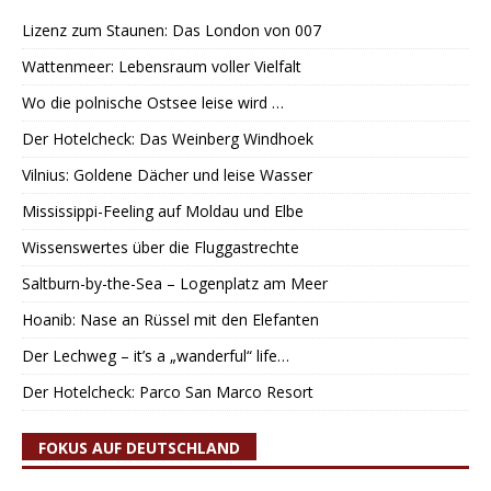
Lizenz zum Staunen: Das London von 007
Wattenmeer: Lebensraum voller Vielfalt
Wo die polnische Ostsee leise wird …
Der Hotelcheck: Das Weinberg Windhoek
Vilnius: Goldene Dächer und leise Wasser
Mississippi-Feeling auf Moldau und Elbe
Wissenswertes über die Fluggastrechte
Saltburn-by-the-Sea – Logenplatz am Meer
Hoanib: Nase an Rüssel mit den Elefanten
Der Lechweg – it’s a „wanderful“ life…
Der Hotelcheck: Parco San Marco Resort
FOKUS AUF DEUTSCHLAND