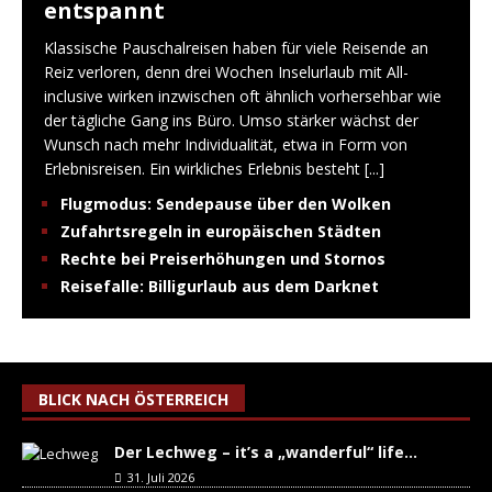
entspannt
Klassische Pauschalreisen haben für viele Reisende an
Reiz verloren, denn drei Wochen Inselurlaub mit All-
inclusive wirken inzwischen oft ähnlich vorhersehbar wie
der tägliche Gang ins Büro. Umso stärker wächst der
Wunsch nach mehr Individualität, etwa in Form von
Erlebnisreisen. Ein wirkliches Erlebnis besteht
[...]
Flugmodus: Sendepause über den Wolken
Zufahrtsregeln in europäischen Städten
Rechte bei Preiserhöhungen und Stornos
Reisefalle: Billigurlaub aus dem Darknet
BLICK NACH ÖSTERREICH
Der Lechweg – it’s a „wanderful“ life…
31. Juli 2026