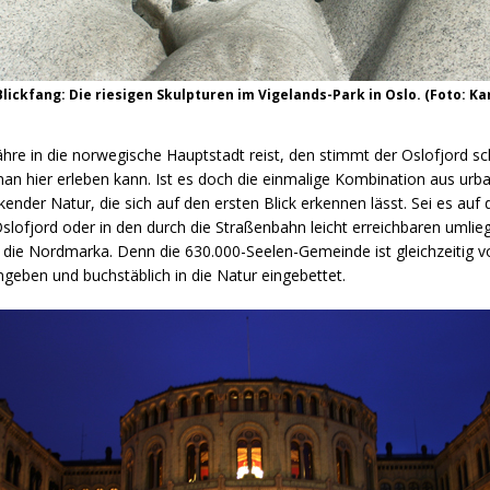
Blickfang: Die riesigen Skulpturen im Vigelands-Park in Oslo. (Foto: Ka
hre in die norwegische Hauptstadt reist, den stimmt der Oslofjord s
man hier erleben kann. Ist es doch die einmalige Kombination aus ur
ender Natur, die sich auf den ersten Blick erkennen lässt. Sei es auf
slofjord oder in den durch die Straßenbahn leicht erreichbaren umli
e die Nordmarka. Denn die 630.000-Seelen-Gemeinde ist gleichzeitig vo
geben und buchstäblich in die Natur eingebettet.