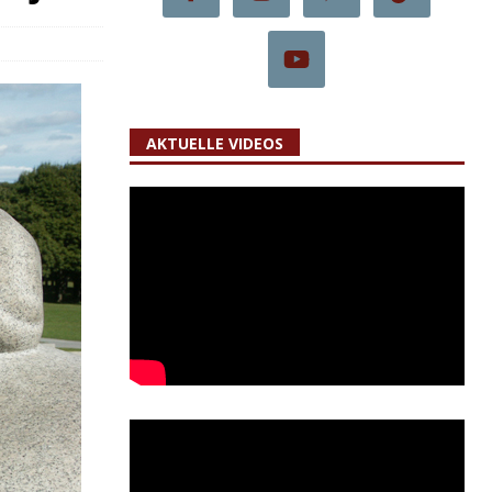
AKTUELLE VIDEOS