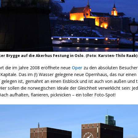
ker Brygge auf die Akerhus Festung in Oslo. (Foto: Karsten-Thilo Raab)
t die im Jahre 2008 eröffnete neue
Oper
zu den absoluten Besucher-
Kapitale. Das im (!) Wasser gelegene neue Opernhaus, das nur einen
gelegen ist, gemahnt an einen Eisblock und ist auch von außen und 
ier sollen die norwegischen Ideale der Gleichheit verwirklicht sein: Jed
ach aufhalten, flanieren, picknicken – ein toller Foto-Spot!