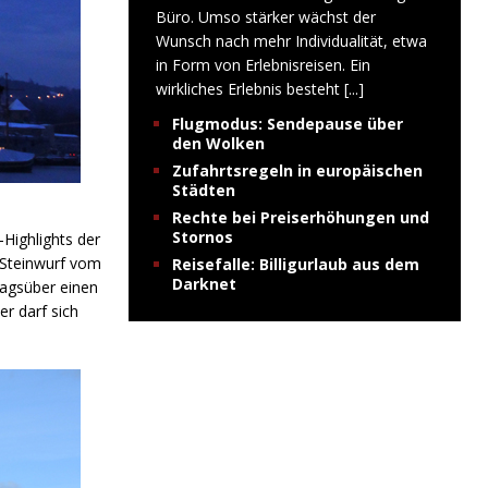
Büro. Umso stärker wächst der
Wunsch nach mehr Individualität, etwa
in Form von Erlebnisreisen. Ein
wirkliches Erlebnis besteht
[...]
Flugmodus: Sendepause über
den Wolken
Zufahrtsregeln in europäischen
Städten
Rechte bei Preiserhöhungen und
Stornos
Highlights der
 Steinwurf vom
Reisefalle: Billigurlaub aus dem
Darknet
tagsüber einen
er darf sich