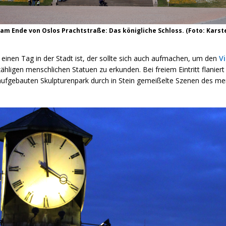
am Ende von Oslos Prachtstraße: Das königliche Schloss. (Foto: Karst
 einen Tag in der Stadt ist, der sollte sich auch aufmachen, um den
V
ähligen menschlichen Statuen zu erkunden. Bei freiem Eintritt flanier
ufgebauten Skulpturenpark durch in Stein gemeißelte Szenen des me