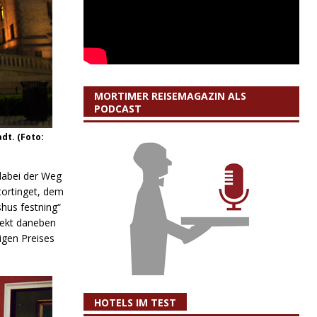
MORTIMER REISEMAGAZIN ALS
PODCAST
dt. (Foto:
dabei der Weg
tortinget, dem
hus festning“
rekt daneben
igen Preises
HOTELS IM TEST