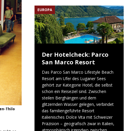
EUROPA
Der Hotelcheck: Parco
San Marco Resort
Das Parco San Marco Lifestyle Beach
Resort am Ufer des Luganer Sees
gehört zur Kategorie Hotel, die selbst
schon ein Reiseziel sind. Zwischen
steilen Berghängen und dem
glitzernden Wasser gelegen, verbindet
en-Thilo
das familiengeführte Resort
italienisches Dolce Vita mit Schweizer
Präzision – geografisch zwar in Italien,
atmosphärisch irgendwo zwischen