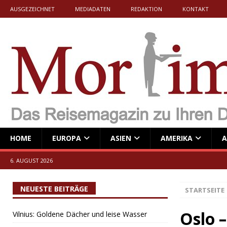
AUSGEZEICHNET
MEDIADATEN
REDAKTION
KONTAKT
HOME
EUROPA
ASIEN
AMERIKA
A
6. AUGUST 2026
NEUESTE BEITRÄGE
STARTSEITE
Oslo –
Vilnius: Goldene Dächer und leise Wasser