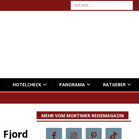
HOTELCHECK
PANORAMA
RATGEBER
MEHR VOM MORTIMER REISEMAGAZIN
 Fjord