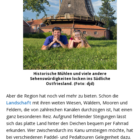
Historische Mühlen und viele andere
Sehenswürdigkeiten locken ins Südliche
Ostfriesland. (Foto: djd)
Aber die Region hat noch viel mehr zu bieten. Schon die
Landschaft
mit ihren weiten Wiesen, Wäldern, Mooren und
Feldern, die von zahlreichen Kanälen durchzogen ist, hat einen
ganz besonderen Reiz. Aufgrund fehlender Steigungen lässt
sich das platte Land hinter den Deichen bequem per Fahrrad
erkunden. Wer zwischendurch ins Kanu umsteigen möchte, hat
bei verschiedenen Paddel- und Pedaltouren Gelegenheit dazu.