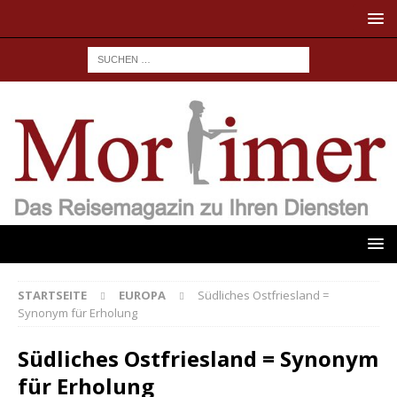
STARTSEITE
EUROPA
Südliches Ostfriesland =
Synonym für Erholung
Südliches Ostfriesland = Synonym
für Erholung