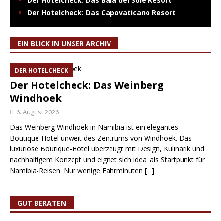
Der Hotelcheck: Das Baia del Sole Resort
Der Hotelcheck: Das Capovaticano Resort
EIN BLICK IN UNSER ARCHIV
DER HOTELCHECK
Der Hotelcheck: Das Weinberg
Windhoek
6. August 2026
Das Weinberg Windhoek in Namibia ist ein elegantes
Boutique-Hotel unweit des Zentrums von Windhoek. Das
luxuriöse Boutique-Hotel überzeugt mit Design, Kulinarik und
nachhaltigem Konzept und eignet sich ideal als Startpunkt für
Namibia-Reisen. Nur wenige Fahrminuten
[…]
GUT BERATEN