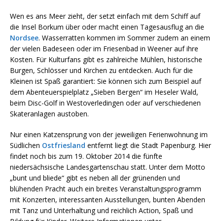
Wen es ans Meer zieht, der setzt einfach mit dem Schiff auf
die Insel Borkum über oder macht einen Tagesausflug an die
Nordsee
. Wasserratten kommen im Sommer zudem an einem
der vielen Badeseen oder im Friesenbad in Weener auf ihre
Kosten. Für Kulturfans gibt es zahlreiche Mühlen, historische
Burgen, Schlösser und Kirchen zu entdecken. Auch für die
Kleinen ist Spaß garantiert: Sie können sich zum Beispiel auf
dem Abenteuerspielplatz „Sieben Bergen“ im Heseler Wald,
beim Disc-Golf in Westoverledingen oder auf verschiedenen
Skateranlagen austoben.
Nur einen Katzensprung von der jeweiligen Ferienwohnung im
Südlichen
Ostfriesland
entfernt liegt die Stadt Papenburg. Hier
findet noch bis zum 19. Oktober 2014 die fünfte
niedersächsische Landesgartenschau statt. Unter dem Motto
„bunt und bliede“ gibt es neben all der grünenden und
blühenden Pracht auch ein breites Veranstaltungsprogramm
mit Konzerten, interessanten Ausstellungen, bunten Abenden
mit Tanz und Unterhaltung und reichlich Action, Spaß und