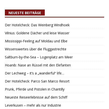
NEUESTE BEITRÄGE
Der Hotelcheck: Das Weinberg Windhoek
Vilnius: Goldene Dächer und leise Wasser
Mississippi-Feeling auf Moldau und Elbe
Wissenswertes über die Fluggastrechte
Saltburn-by-the-Sea – Logenplatz am Meer
Hoanib: Nase an Rüssel mit den Elefanten
Der Lechweg – it’s a „wanderful“ life…
Der Hotelcheck: Parco San Marco Resort
Prunk, Pferde und Pistolen in Chantilly
Neueste Reiseerlebnisse auf dem Schiff
Leverkusen – mehr als nur Industrie