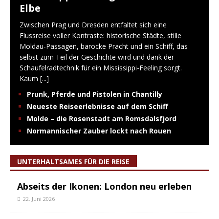
Elbe
Zwischen Prag und Dresden entfaltet sich eine
Flussreise voller Kontraste: historische Städte, stille
Moldau-Passagen, barocke Pracht und ein Schiff, das
selbst zum Teil der Geschichte wird und dank der
Schaufelradtechnik für ein Mississippi-Feeling sorgt.
Kaum
[...]
Prunk, Pferde und Pistolen in Chantilly
Neueste Reiseerlebnisse auf dem Schiff
Molde – die Rosenstadt am Romsdalsfjord
Normannischer Zauber lockt nach Rouen
UNTERHALTSAMES FÜR DIE REISE
Abseits der Ikonen: London neu erleben
22. Juni 2026