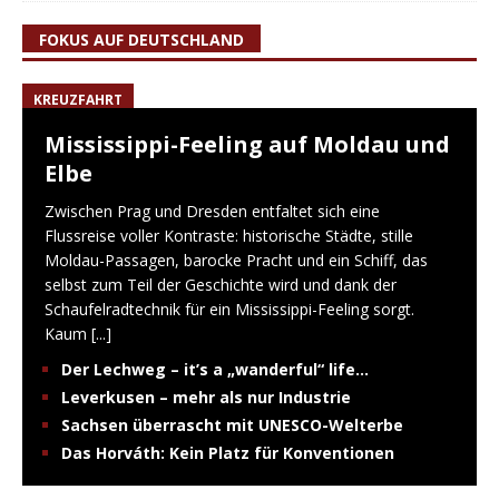
FOKUS AUF DEUTSCHLAND
KREUZFAHRT
Mississippi-Feeling auf Moldau und
Elbe
Zwischen Prag und Dresden entfaltet sich eine
Flussreise voller Kontraste: historische Städte, stille
Moldau-Passagen, barocke Pracht und ein Schiff, das
selbst zum Teil der Geschichte wird und dank der
Schaufelradtechnik für ein Mississippi-Feeling sorgt.
Kaum
[...]
Der Lechweg – it’s a „wanderful“ life…
Leverkusen – mehr als nur Industrie
Sachsen überrascht mit UNESCO-Welterbe
Das Horváth: Kein Platz für Konventionen