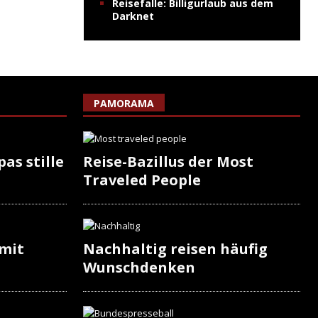
Reisefalle: Billigurlaub aus dem
Darknet
PAMORAMA
as stille
Reise-Bazillus der Most
Traveled People
 mit
Nachhaltig reisen häufig
Wunschdenken