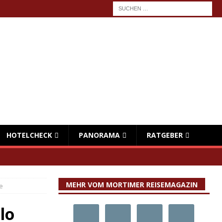
HOTELCHECK
PANORAMA
RATGEBER
MEHR VOM MORTIMER REISEMAGAZIN
e
lo