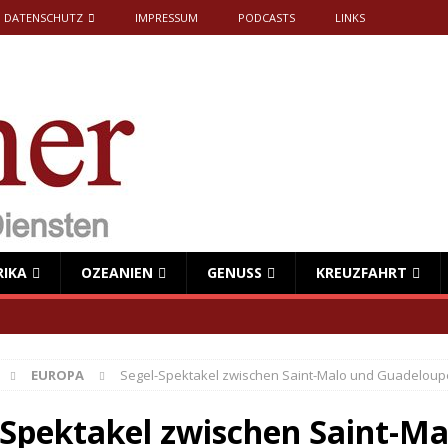
DATENSCHUTZ
IMPRESSUM
PODCASTS
LINKS
RIKA
OZEANIEN
GENUSS
KREUZFAHRT
EUROPA
Segel-Spektakel zwischen Saint-Malo und Guadeloup
-Spektakel zwischen Saint-Ma