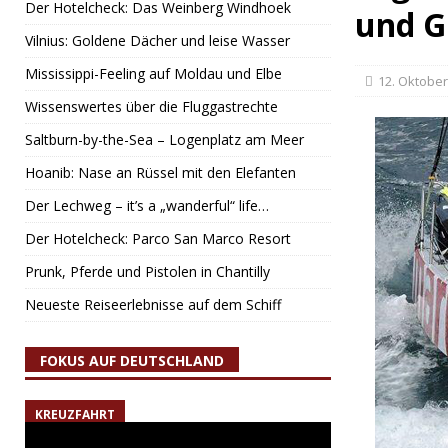
Der Hotelcheck: Das Weinberg Windhoek
und G
Vilnius: Goldene Dächer und leise Wasser
Mississippi-Feeling auf Moldau und Elbe
12. Oktober
Wissenswertes über die Fluggastrechte
Saltburn-by-the-Sea – Logenplatz am Meer
Hoanib: Nase an Rüssel mit den Elefanten
Der Lechweg – it’s a „wanderful“ life…
Der Hotelcheck: Parco San Marco Resort
Prunk, Pferde und Pistolen in Chantilly
Neueste Reiseerlebnisse auf dem Schiff
FOKUS AUF DEUTSCHLAND
KREUZFAHRT