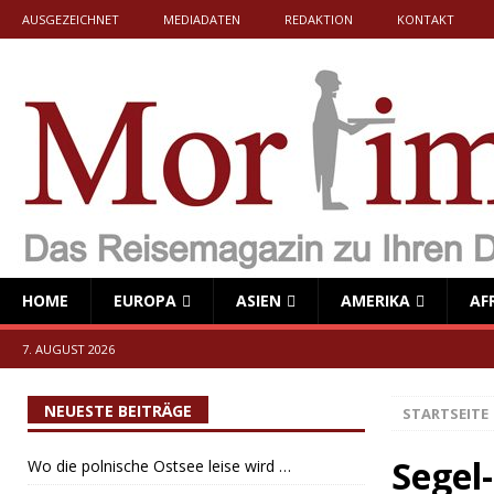
AUSGEZEICHNET
MEDIADATEN
REDAKTION
KONTAKT
HOME
EUROPA
ASIEN
AMERIKA
AF
7. AUGUST 2026
NEUESTE BEITRÄGE
STARTSEITE
Segel
Wo die polnische Ostsee leise wird …