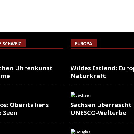
IE SCHWEIZ
EUROPA
schen Uhrenkunst
Wildes Estland: Europ
rme
Naturkraft
os: Oberitaliens
Sachsen überrascht
e Seen
UNESCO-Welterbe