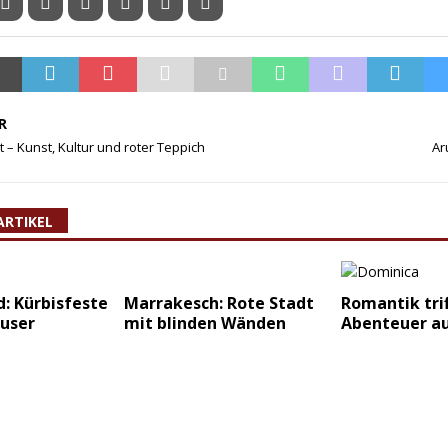
R
 – Kunst, Kultur und roter Teppich
Ar
ARTIKEL
: Kürbisfeste
Marrakesch: Rote Stadt
Romantik trif
user
mit blinden Wänden
Abenteuer a