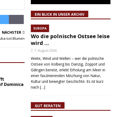
EIN BLICK IN UNSER ARCHIV
EUROPA
NÄCHSTER
Wo die polnische Ostsee leise
uba isst Blumen
wird …
7. August 2026
Weite, Wind und Wellen – wer die polnische
Ostsee von Kolberg bis Danzig, Zoppot und
Gdingen bereist, erlebt Erholung am Meer in
einer faszinierenden Mischung von Natur,
ft
Kultur und bewegter Geschichte. Es ist kurz
uf Dominica
nach
[…]
GUT BERATEN