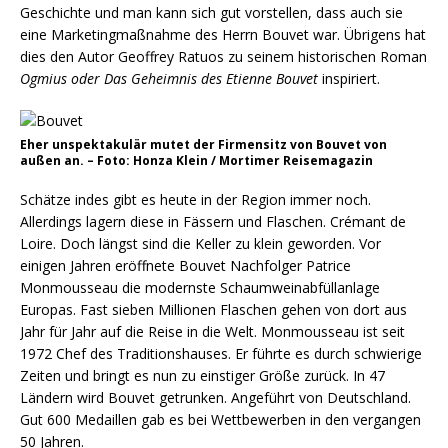
Geschichte und man kann sich gut vorstellen, dass auch sie
eine Marketingmaßnahme des Herrn Bouvet war. Übrigens hat
dies den Autor Geoffrey Ratuos zu seinem historischen Roman
Ogmius oder Das Geheimnis des Etienne Bouvet
inspiriert.
Eher unspektakulär mutet der Firmensitz von Bouvet von
außen an. – Foto: Honza Klein / Mortimer Reisemagazin
Schätze indes gibt es heute in der Region immer noch.
Allerdings lagern diese in Fässern und Flaschen. Crémant de
Loire. Doch längst sind die Keller zu klein geworden. Vor
einigen Jahren eröffnete Bouvet Nachfolger Patrice
Monmousseau die modernste Schaumweinabfüllanlage
Europas. Fast sieben Millionen Flaschen gehen von dort aus
Jahr für Jahr auf die Reise in die Welt. Monmousseau ist seit
1972 Chef des Traditionshauses. Er führte es durch schwierige
Zeiten und bringt es nun zu einstiger Größe zurück. In 47
Ländern wird Bouvet getrunken. Angeführt von Deutschland.
Gut 600 Medaillen gab es bei Wettbewerben in den vergangen
50 Jahren.