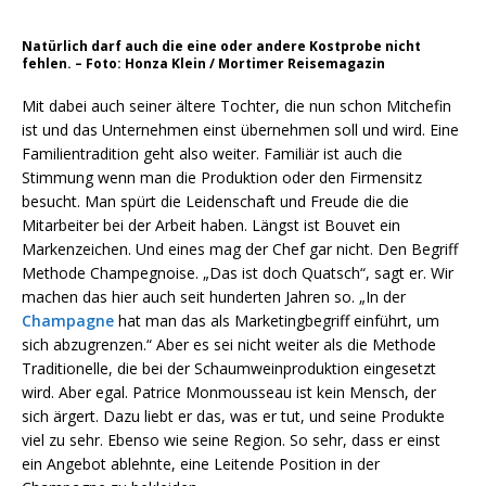
Natürlich darf auch die eine oder andere Kostprobe nicht
fehlen. – Foto: Honza Klein / Mortimer Reisemagazin
Mit dabei auch seiner ältere Tochter, die nun schon Mitchefin
ist und das Unternehmen einst übernehmen soll und wird. Eine
Familientradition geht also weiter. Familiär ist auch die
Stimmung wenn man die Produktion oder den Firmensitz
besucht. Man spürt die Leidenschaft und Freude die die
Mitarbeiter bei der Arbeit haben. Längst ist Bouvet ein
Markenzeichen. Und eines mag der Chef gar nicht. Den Begriff
Methode Champegnoise. „Das ist doch Quatsch“, sagt er. Wir
machen das hier auch seit hunderten Jahren so. „In der
Champagne
hat man das als Marketingbegriff einführt, um
sich abzugrenzen.“ Aber es sei nicht weiter als die Methode
Traditionelle, die bei der Schaumweinproduktion eingesetzt
wird. Aber egal. Patrice Monmousseau ist kein Mensch, der
sich ärgert. Dazu liebt er das, was er tut, und seine Produkte
viel zu sehr. Ebenso wie seine Region. So sehr, dass er einst
ein Angebot ablehnte, eine Leitende Position in der