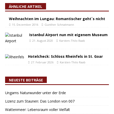
ÄHNLICHE ARTIKEL
Weihnachten im Lungau: Romantischer geht´s nicht
15. Dezember 2016
Gunther Schnatmann
Istanbul Airport nun mit eigenem Museum
21. August 2020
Karsten-Thilo Raab
Hotelcheck: Schloss Rheinfels in St. Goar
27. Februar 2026
Karsten-Thilo Raab
NEUESTE BEITRÄGE
Ungarns Naturwunder unter der Erde
Lizenz zum Staunen: Das London von 007
Wattenmeer: Lebensraum voller Vielfalt