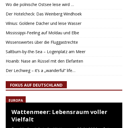
Wo die polnische Ostsee leise wird …
Der Hotelcheck: Das Weinberg Windhoek
Vilnius: Goldene Dächer und leise Wasser
Mississippi-Feeling auf Moldau und Elbe
Wissenswertes über die Fluggastrechte
Saltburn-by-the-Sea – Logenplatz am Meer
Hoanib: Nase an Rüssel mit den Elefanten
Der Lechweg – it’s a „wanderful“ life…
FOKUS AUF DEUTSCHLAND
EUROPA
Wattenmeer: Lebensraum voller
Vielfalt