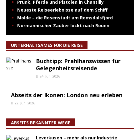
Prunk, Pferde und Pistolen in Chantilly
Neueste Reiseerlebnisse auf dem Schiff
Molde – die Rosenstadt am Romsdalsfjord
Normannischer Zauber lockt nach Rouen
UNTERHALTSAMES FÜR DIE REISE
Buchtipp: Prahlhanswissen für
Gelegenheitsreisende
24. Juni 2026
Abseits der Ikonen: London neu erleben
22. Juni 2026
ABSEITS BEKANNTER WEGE
Leverkusen – mehr als nur Industrie