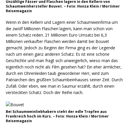
Unzählige Fässer und Flaschen lagern in den Kellern von
Schaumweinhersteller Bouvet. – Foto: Honza Klein / Mortimer
Reisemagazin
Wenn in den Kellern und Lagern einer Schaumweinfirma um
die zwölf Millionen Flaschen lagern, kann man schon von
einem Schatz reden. 21 Millionen Euro Umsatz bei 6,3
Millionen verkaufter Flaschen werden damit bei Bouvet
gemacht. Jedoch zu Beginn der Firma ging es der Legende
nach um einen ganz anderen Schatz. Es ist eine schöne
Geschichte und man fragt sich unweigerlich, wieso man das
eigentlich noch nicht als Film gesehen hat? Ein eher ärmlicher,
durch ein Ohrenleiden taub gewordener Herr, wird zum
Patriarchen des grüßten Schaumbeinhauses seiner Zeit. Durch
Zufall. Oder eben, wie man in Saumur erzählt, durch einen
versteckten Schatz. Doch der Reihe nach.
Bei Schaumweinliebhabern steht der edle Tropfen aus
Frankreich hoch im Kurs. – Foto: Honza Klein / Mortimer
Reisemagazin