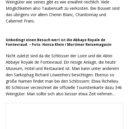
Weingüter wie seines gibt es wie erwähnt reichlich. Viele
Möglichkeiten also Taubensaft zu verkosten. Bei Bouvet sind
das übrigens vor allem Chenin Blanc, Chardonnay und
Cabernet Franc.
Unbedingt einen Besuch wert ist die Abbaye Royale de
Fontevraud. – Foto: Honza Klein / Mortimer Reisemagazin
Nicht zuletzt sind da die Schlösser der Loire und die Abtei
Abbaye Royale de Fontevraud. Ein riesige Anlage, die heute
Museum, Hotel und Restaurant ist. Man kann unter anderem
den Sarkophag Richard Löwenherz besichtigen. Ebenso so
große Namen findet man bei den Schlössern: Etwa Richelieu.
80 Schlösser verzeichnet die offizielle Touristenkarte dazu 346
Weingüter. Man sollte sich also besser etwa Zeit nehmen…