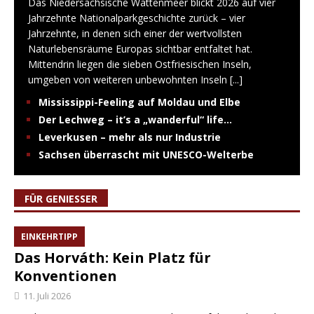
Das Niedersächsische Wattenmeer blickt 2026 auf vier
Jahrzehnte Nationalparkgeschichte zurück – vier
Jahrzehnte, in denen sich einer der wertvollsten
Naturlebensräume Europas sichtbar entfaltet hat.
Mittendrin liegen die sieben Ostfriesischen Inseln,
umgeben von weiteren unbewohnten Inseln
[...]
Mississippi-Feeling auf Moldau und Elbe
Der Lechweg – it’s a „wanderful“ life…
Leverkusen – mehr als nur Industrie
Sachsen überrascht mit UNESCO-Welterbe
FÜR GENIESSER
EINKEHRTIPP
Das Horváth: Kein Platz für
Konventionen
11. Juli 2026