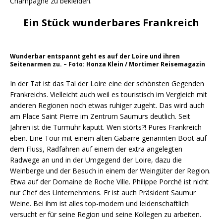
Champagne zu bekleiden.
Ein Stück wunderbares Frankreich
Wunderbar entspannt geht es auf der Loire und ihren
Seitenarmen zu. – Foto: Honza Klein / Mortimer Reisemagazin
In der Tat ist das Tal der Loire eine der schönsten Gegenden
Frankreichs. Vielleicht auch weil es touristisch im Vergleich mit
anderen Regionen noch etwas ruhiger zugeht. Das wird auch
am Place Saint Pierre im Zentrum Saumurs deutlich. Seit
Jahren ist die Turmuhr kaputt. Wen störts?! Pures Frankreich
eben. Eine Tour mit einem alten Gabarre genannten Boot auf
dem Fluss, Radfahren auf einem der extra angelegten
Radwege an und in der Umgegend der Loire, dazu die
Weinberge und der Besuch in einem der Weingüter der Region.
Etwa auf der Domaine de Roche Ville. Philippe Porché ist nicht
nur Chef des Unternehmens. Er ist auch Präsident Saumur
Weine. Bei ihm ist alles top-modern und leidenschaftlich
versucht er für seine Region und seine Kollegen zu arbeiten.