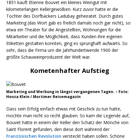
1851 kauft Etienne Bouvet ein kleines Weingut mit
kilometerlangen Kellergewölben. Kurz zuvor hatte er die
Tochter des Dorfbäckers Ladubay geheiratet. Durch gutes
Marketing (das Wort gab es freilich damals noch gar nicht), so
etwa ein Theater für die Angestellten, Wohnungen für die
Mitarbeiter und die Möglichkeit, dass Kunden ihre eigenen
Etiketten gestalten konnten, ging es sprunghaft aufwärts. So
sehr, dass die Firma um die Jahrhundertwende 1900 der
größte Schauweinproduzent der Welt war.
Kometenhafter Aufstieg
Marketing und Werbung in längst vergangenen Tagen. – Foto:
Honza Klein / Mortimer Reisemagazin
Dass sein Erfolg einfach etwas mit Geschick zu tun hatte,
mochte man nicht so recht glauben. So kam die Legende auf,
Bouvet hätte in einem der Keller den Schatz der Mönche von
Saint Florent gefunden, den diese dort während der
Französischen Revolution
versteckt haben sollen. Schöne