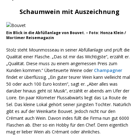
Schaumwein mit Auszeichnung
Ein Blick in die Abfüllanlage von Bouvet. – Foto: Honza Klein /
Mortimer Reisemagazin
Stolz steht Mounmosseau in seiner Abfüllanlage und prüft die
Qualität einer Flasche. „Das ist mir das Wichtigste“, erzählt er.
„Qualität. Diese muss zu einem angemessen Preis zum
Kunden kommen.“ Überteuerte Weine oder
Champagner
findet er überflüssig. „Ein guter teurer Wein kann vielleicht mal
50 oder auch 100 Euro kosten“, sagt er. „Aber alles was
darüber hinaus geht ist Musik“, erzählt er abends am Ufer der
Loire. Ein paar Kilometer Flussabwärts liegt das La Route de
Sel. Das kleine Lokal gehört seiner jüngsten Tochter. Natürlich
gibt es auf der Weinkarte Bouvet. Jedoch nicht nur den
Crémant auch Wein. Davon indes füllt die Firma nun gut 6000
Flaschen ab. Eher so ein Hobby für den Chef. Denn eigentlich
mag er lieber Wein als Crémant oder ähnliches.