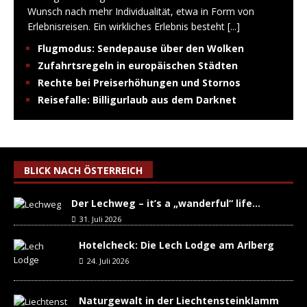
Wunsch nach mehr Individualität, etwa in Form von
Erlebnisreisen. Ein wirkliches Erlebnis besteht
[...]
Flugmodus: Sendepause über den Wolken
Zufahrtsregeln in europäischen Städten
Rechte bei Preiserhöhungen und Stornos
Reisefalle: Billigurlaub aus dem Darknet
BLICK NACH ÖSTERREICH
Der Lechweg – it’s a „wanderful“ life…
31. Juli 2026
Hotelcheck: Die Lech Lodge am Arlberg
24. Juli 2026
Naturgewalt in der Liechtensteinklamm