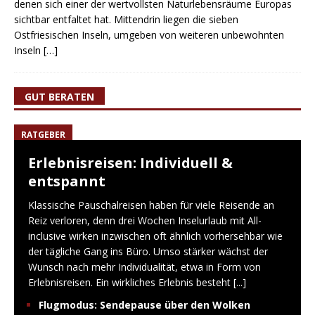
denen sich einer der wertvollsten Naturlebensräume Europas
sichtbar entfaltet hat. Mittendrin liegen die sieben
Ostfriesischen Inseln, umgeben von weiteren unbewohnten
Inseln
[…]
GUT BERATEN
RATGEBER
Erlebnisreisen: Individuell &
entspannt
Klassische Pauschalreisen haben für viele Reisende an
Reiz verloren, denn drei Wochen Inselurlaub mit All-
inclusive wirken inzwischen oft ähnlich vorhersehbar wie
der tägliche Gang ins Büro. Umso stärker wächst der
Wunsch nach mehr Individualität, etwa in Form von
Erlebnisreisen. Ein wirkliches Erlebnis besteht
[...]
Flugmodus: Sendepause über den Wolken