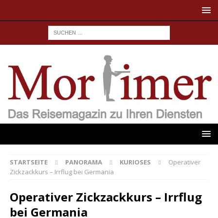
STARTSEITE
PANORAMA
KURIOSES
Operativer
Zickzackkurs – Irrflug bei Germania
Operativer Zickzackkurs – Irrflug
bei Germania