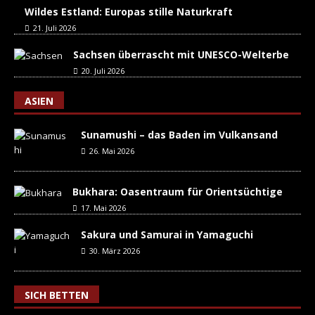
Wildes Estland: Europas stille Naturkraft
21. Juli 2026
Sachsen überrascht mit UNESCO-Welterbe
20. Juli 2026
ASIEN
Sunamushi – das Baden im Vulkansand
26. Mai 2026
Bukhara: Oasentraum für Orientsüchtige
17. Mai 2026
Sakura und Samurai in Yamaguchi
30. März 2026
SICH BETTEN