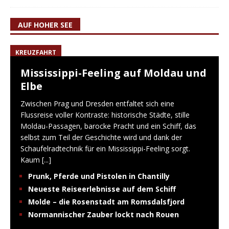
AUF HOHER SEE
KREUZFAHRT
Mississippi-Feeling auf Moldau und
Elbe
Zwischen Prag und Dresden entfaltet sich eine
Flussreise voller Kontraste: historische Städte, stille
Moldau-Passagen, barocke Pracht und ein Schiff, das
selbst zum Teil der Geschichte wird und dank der
Schaufelradtechnik für ein Mississippi-Feeling sorgt.
Kaum
[...]
Prunk, Pferde und Pistolen in Chantilly
Neueste Reiseerlebnisse auf dem Schiff
Molde – die Rosenstadt am Romsdalsfjord
Normannischer Zauber lockt nach Rouen