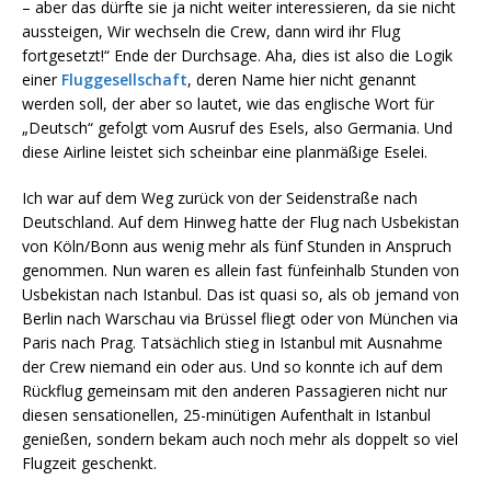
– aber das dürfte sie ja nicht weiter interessieren, da sie nicht
aussteigen, Wir wechseln die Crew, dann wird ihr Flug
fortgesetzt!“ Ende der Durchsage. Aha, dies ist also die Logik
einer
Fluggesellschaft
, deren Name hier nicht genannt
werden soll, der aber so lautet, wie das englische Wort für
„Deutsch“ gefolgt vom Ausruf des Esels, also Germania. Und
diese Airline leistet sich scheinbar eine planmäßige Eselei.
Ich war auf dem Weg zurück von der Seidenstraße nach
Deutschland. Auf dem Hinweg hatte der Flug nach Usbekistan
von Köln/Bonn aus wenig mehr als fünf Stunden in Anspruch
genommen. Nun waren es allein fast fünfeinhalb Stunden von
Usbekistan nach Istanbul. Das ist quasi so, als ob jemand von
Berlin nach Warschau via Brüssel fliegt oder von München via
Paris nach Prag. Tatsächlich stieg in Istanbul mit Ausnahme
der Crew niemand ein oder aus. Und so konnte ich auf dem
Rückflug gemeinsam mit den anderen Passagieren nicht nur
diesen sensationellen, 25-minütigen Aufenthalt in Istanbul
genießen, sondern bekam auch noch mehr als doppelt so viel
Flugzeit geschenkt.