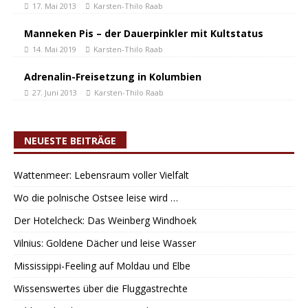
17. Mai 2013
Karsten-Thilo Raab
Manneken Pis – der Dauerpinkler mit Kultstatus
14. Mai 2019
Karsten-Thilo Raab
Adrenalin-Freisetzung in Kolumbien
27. Juni 2013
Karsten-Thilo Raab
NEUESTE BEITRÄGE
Wattenmeer: Lebensraum voller Vielfalt
Wo die polnische Ostsee leise wird …
Der Hotelcheck: Das Weinberg Windhoek
Vilnius: Goldene Dächer und leise Wasser
Mississippi-Feeling auf Moldau und Elbe
Wissenswertes über die Fluggastrechte