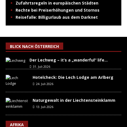
Zufahrtsregeln in europäischen Städten
Rechte bei Preiserhöhungen und Stornos
Reisefalle: Billigurlaub aus dem Darknet
BLICK NACH ÖSTERREICH
Der Lechweg – it’s a „wanderful“ life…
31. Juli 2026
Hotelcheck: Die Lech Lodge am Arlberg
24. Juli 2026
Naturgewalt in der Liechtensteinklamm
13. Juli 2026
AFRIKA