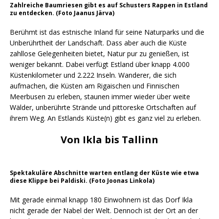
Zahlreiche Baumriesen gibt es auf Schusters Rappen in Estland
zu entdecken. (Foto Jaanus Järva)
Berühmt ist das estnische Inland für seine Naturparks und die
Unberührtheit der Landschaft. Dass aber auch die Küste
zahllose Gelegenheiten bietet, Natur pur zu genießen, ist
weniger bekannt. Dabei verfügt Estland über knapp 4.000
Küstenkilometer und 2.222 Inseln. Wanderer, die sich
aufmachen, die Küsten am Rigaischen und Finnischen
Meerbusen zu erleben, staunen immer wieder über weite
Wälder, unberührte Strände und pittoreske Ortschaften auf
ihrem Weg. An Estlands Küste(n) gibt es ganz viel zu erleben.
Von Ikla bis Tallinn
Spektakuläre Abschnitte warten entlang der Küste wie etwa
diese Klippe bei Paldiski. (Foto Joonas Linkola)
Mit gerade einmal knapp 180 Einwohnern ist das Dorf Ikla
nicht gerade der Nabel der Welt. Dennoch ist der Ort an der