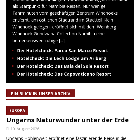
als Startpunkt für Namibia-Reisen. Nur wenige
Fahrminuten vom geschäftigen Zentrum Windhoeks
entfernt, am östlichen Stadtrand im Stadtteil Klein
Windhoek gelegen, eröffnet sich mit dem Weinberg
Windhoek Gondwana Collection Namibia eine
bemerkenswert ruhige
[...]
Der Hotelcheck: Parco San Marco Resort
Hotelcheck: Die Lech Lodge am Arlberg
Der Hotelcheck: Das Baia del Sole Resort
Der Hotelcheck: Das Capovaticano Resort
EIN BLICK IN UNSER ARCHIV
EUROPA
Ungarns Naturwunder unter der Erde
10. August 2026
Ungarns Höhlenwelt eröffnet eine faszinierende Reise in die