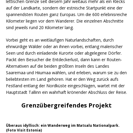
lettischen Grenze seit diesem Jahr weitaus mehr als ein Klecks
auf der Landkarte, sondern der estnische Startpunkt eine der
spannendsten Routen ganz Europas. Um die 600 erlebnisreiche
Kilometer liegen vor dem Wanderer. Die einzelnen Abschnitte
sind jeweils rund 20 Kilometer lang.
Vorbei geht es an weitläufigen Naturlandschaften, durch
ehrwürdige Wälder oder an ihnen vorbei, entlang malerischer
Seen und durch einladende Kurorte oder abgelegene Dörfer.
Packt den Besucher die Entdeckerlust, dann kann er Routen-
Alternativen auf die beiden größten Inseln des Landes
Saaremaa und Hiiumaa wählen, und erleben, warum sie zu den
beliebtesten im Land gehören. Hat er den Weg zurück aufs
Festland entlang der Nordküste eingeschlagen, wartet mit der
Hauptstadt Tallinn ein wahrhaft krönender Abschluss der Reise.
Grenzübergreifendes Projekt
Überaus idyllisch: ein Wanderweg im Matsalu Nationalpark.
(Foto Visit Estonia)