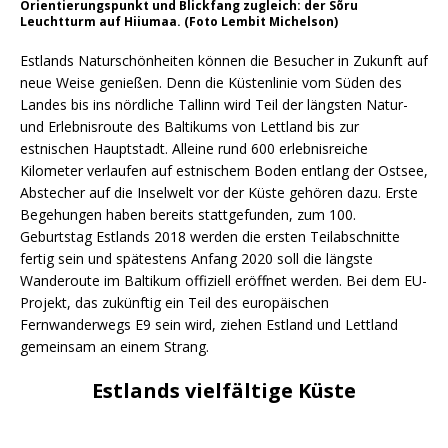
Orientierungspunkt und Blickfang zugleich: der Sõru
Leuchtturm auf Hiiumaa. (Foto Lembit Michelson)
Estlands Naturschönheiten können die Besucher in Zukunft auf
neue Weise genießen. Denn die Küstenlinie vom Süden des
Landes bis ins nördliche Tallinn wird Teil der längsten Natur-
und Erlebnisroute des Baltikums von Lettland bis zur
estnischen Hauptstadt. Alleine rund 600 erlebnisreiche
Kilometer verlaufen auf estnischem Boden entlang der Ostsee,
Abstecher auf die Inselwelt vor der Küste gehören dazu. Erste
Begehungen haben bereits stattgefunden, zum 100.
Geburtstag Estlands 2018 werden die ersten Teilabschnitte
fertig sein und spätestens Anfang 2020 soll die längste
Wanderoute im Baltikum offiziell eröffnet werden. Bei dem EU-
Projekt, das zukünftig ein Teil des europäischen
Fernwanderwegs E9 sein wird, ziehen Estland und Lettland
gemeinsam an einem Strang.
Estlands vielfältige Küste