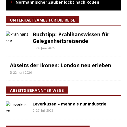
Normannischer Zauber lockt nach Rouen
UNTERHALTSAMES FÜR DIE REISE
Buchtipp: Prahlhanswissen für
Gelegenheitsreisende
24. Juni 2026
Abseits der Ikonen: London neu erleben
22. Juni 2026
ABSEITS BEKANNTER WEGE
Leverkusen – mehr als nur Industrie
27. Juli 2026