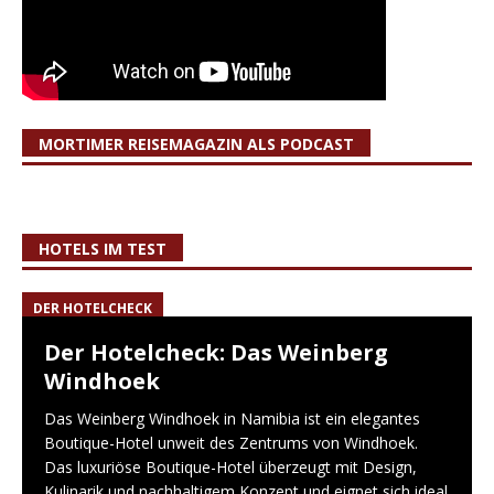
MORTIMER REISEMAGAZIN ALS PODCAST
HOTELS IM TEST
DER HOTELCHECK
Der Hotelcheck: Das Weinberg
Windhoek
Das Weinberg Windhoek in Namibia ist ein elegantes
Boutique-Hotel unweit des Zentrums von Windhoek.
Das luxuriöse Boutique-Hotel überzeugt mit Design,
Kulinarik und nachhaltigem Konzept und eignet sich ideal