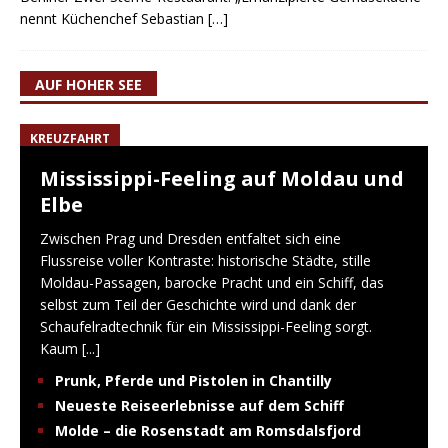
nennt Küchenchef Sebastian
[…]
AUF HOHER SEE
KREUZFAHRT
Mississippi-Feeling auf Moldau und
Elbe
Zwischen Prag und Dresden entfaltet sich eine
Flussreise voller Kontraste: historische Städte, stille
Moldau-Passagen, barocke Pracht und ein Schiff, das
selbst zum Teil der Geschichte wird und dank der
Schaufelradtechnik für ein Mississippi-Feeling sorgt.
Kaum
[...]
Prunk, Pferde und Pistolen in Chantilly
Neueste Reiseerlebnisse auf dem Schiff
Molde – die Rosenstadt am Romsdalsfjord