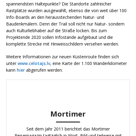
spannendsten Haltepunkte? Die Standorte zahlreicher
Rastplätze wurden ausgewählt, ebenso die von weit über 100
Info-Boards an den herausstechenden Natur- und
Baudenkmälern. Denn der Trail soll nicht nur Natur- sondern
auch Kulturliebhaber auf die Straße locken. Bis zum
Projektende 2020 sollen Infostände aufgebaut und die
komplette Strecke mit Hinweisschildern versehen werden.
Weitere Informationen zur neuen Küstenroute finden sich
unter
www.celotajs.lv
, eine Karte der 1.100 Wanderkilometer
kann
hier
abgerufen werden.
Mortimer
Seit dem Jahr 2011 berichtet das Mortimer
Reisemagazin tagtäglich in Wort, Bild und teilweise mit