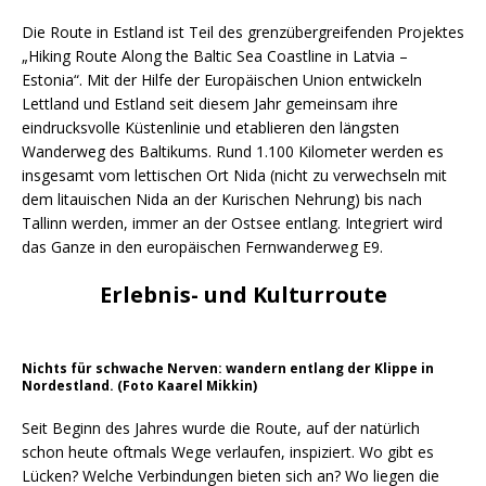
Die Route in Estland ist Teil des grenzübergreifenden Projektes
„Hiking Route Along the Baltic Sea Coastline in Latvia –
Estonia“. Mit der Hilfe der Europäischen Union entwickeln
Lettland und Estland seit diesem Jahr gemeinsam ihre
eindrucksvolle Küstenlinie und etablieren den längsten
Wanderweg des Baltikums. Rund 1.100 Kilometer werden es
insgesamt vom lettischen Ort Nida (nicht zu verwechseln mit
dem litauischen Nida an der Kurischen Nehrung) bis nach
Tallinn werden, immer an der Ostsee entlang. Integriert wird
das Ganze in den europäischen Fernwanderweg E9.
Erlebnis- und Kulturroute
Nichts für schwache Nerven: wandern entlang der Klippe in
Nordestland. (Foto Kaarel Mikkin)
Seit Beginn des Jahres wurde die Route, auf der natürlich
schon heute oftmals Wege verlaufen, inspiziert. Wo gibt es
Lücken? Welche Verbindungen bieten sich an? Wo liegen die