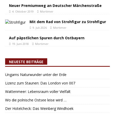
Neuer Premiumweg an Deutscher Märchenstraße
4. Oktober 2019
Mortimer
Mit dem Rad von Strohfigur zu Strohfigur
9. Juli 2026
Mortimer
Auf päpstlichen Spuren durch Ostbayern
19. Juni 2018
Mortimer
NEUESTE BEITRÄGE
Ungarns Naturwunder unter der Erde
Lizenz zum Staunen: Das London von 007
Wattenmeer: Lebensraum voller Vielfalt
Wo die polnische Ostsee leise wird …
Der Hotelcheck: Das Weinberg Windhoek