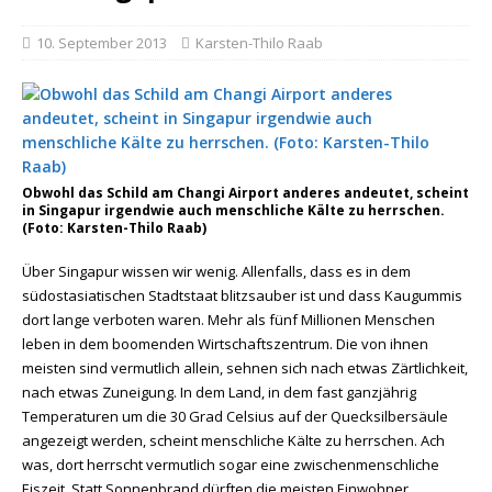
10. September 2013
Karsten-Thilo Raab
Obwohl das Schild am Changi Airport anderes andeutet, scheint
in Singapur irgendwie auch menschliche Kälte zu herrschen.
(Foto: Karsten-Thilo Raab)
Über Singapur wissen wir wenig. Allenfalls, dass es in dem
südostasiatischen Stadtstaat blitzsauber ist und dass Kaugummis
dort lange verboten waren. Mehr als fünf Millionen Menschen
leben in dem boomenden Wirtschaftszentrum. Die von ihnen
meisten sind vermutlich allein, sehnen sich nach etwas Zärtlichkeit,
nach etwas Zuneigung. In dem Land, in dem fast ganzjährig
Temperaturen um die 30 Grad Celsius auf der Quecksilbersäule
angezeigt werden, scheint menschliche Kälte zu herrschen. Ach
was, dort herrscht vermutlich sogar eine zwischenmenschliche
Eiszeit. Statt Sonnenbrand dürften die meisten Einwohner