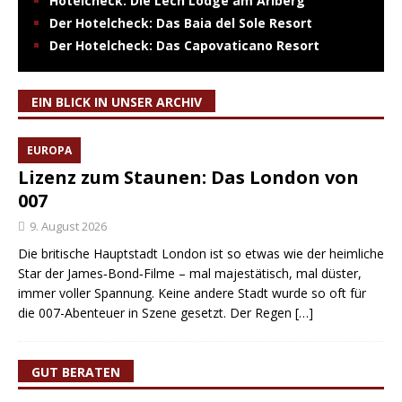
Hotelcheck: Die Lech Lodge am Arlberg
Der Hotelcheck: Das Baia del Sole Resort
Der Hotelcheck: Das Capovaticano Resort
EIN BLICK IN UNSER ARCHIV
EUROPA
Lizenz zum Staunen: Das London von
007
9. August 2026
Die britische Hauptstadt London ist so etwas wie der heimliche
Star der James‑Bond‑Filme – mal majestätisch, mal düster,
immer voller Spannung. Keine andere Stadt wurde so oft für
die 007-Abenteuer in Szene gesetzt. Der Regen
[…]
GUT BERATEN