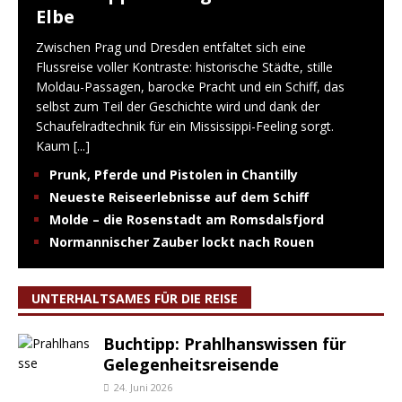
Elbe
Zwischen Prag und Dresden entfaltet sich eine
Flussreise voller Kontraste: historische Städte, stille
Moldau-Passagen, barocke Pracht und ein Schiff, das
selbst zum Teil der Geschichte wird und dank der
Schaufelradtechnik für ein Mississippi-Feeling sorgt.
Kaum
[...]
Prunk, Pferde und Pistolen in Chantilly
Neueste Reiseerlebnisse auf dem Schiff
Molde – die Rosenstadt am Romsdalsfjord
Normannischer Zauber lockt nach Rouen
UNTERHALTSAMES FÜR DIE REISE
Buchtipp: Prahlhanswissen für
Gelegenheitsreisende
24. Juni 2026