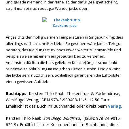
und gerade niemand in der Nähe ist, der dafür geeignet scheint,
streift man einfach besagte Wunderjacke über.
Angesichts der mollig warmen Temperaturen in Singapur klingt dies
allerdings nach echt heißer Liebe. So gesehen wäre James Teh gut
beraten, das Kleidungsstück noch etwas weiter zu entwickeln und
beispielsweise mit einem eingebauten Deo zu versehen.
Ansonsten dürften die heiß geliebten Kuscheljünger schon bald
reihenweise Abkühlung im Indischen Ozean suchen. Und da kann
die Jacke sehr nützlich sein. Schließlich garantieren die Luftpolster
einen gewissen Auftrieb.
Buchtipps:
Karsten-Thilo Raab: Thekenbrust & Zackendruse,
Westflügel Verlag, ISBN 978-3-939408-11-6, 12,50 Euro.
Erhältlich ist das Buch im Buchhandel oder direkt beim
Verlag
.
Karsten-Thilo Raab:
San Diego Waldfried
, (ISBN: 978-84-9015-
620-9). Erhältlich ist der Kolumnenband im Buchhandel, direkt