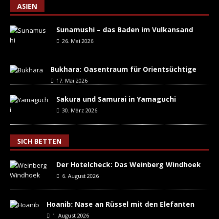
ASIEN
Sunamushi – das Baden im Vulkansand
26. Mai 2026
Bukhara: Oasentraum für Orientsüchtige
17. Mai 2026
Sakura und Samurai in Yamaguchi
30. März 2026
SICH BETTEN
Der Hotelcheck: Das Weinberg Windhoek
6. August 2026
Hoanib: Nase an Rüssel mit den Elefanten
1. August 2026