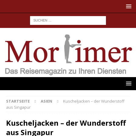
STARTSEITE
ASIEN
Kuscheljacken – der Wunderstoff
aus Singapur
Kuscheljacken – der Wunderstoff
aus Singapur