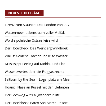
NEUESTE BEITRÄGE
Lizenz zum Staunen: Das London von 007
Wattenmeer: Lebensraum voller Vielfalt
Wo die polnische Ostsee leise wird …
Der Hotelcheck: Das Weinberg Windhoek
Vilnius: Goldene Dächer und leise Wasser
Mississippi-Feeling auf Moldau und Elbe
Wissenswertes über die Fluggastrechte
Saltburn-by-the-Sea – Logenplatz am Meer
Hoanib: Nase an Rüssel mit den Elefanten
Der Lechweg – it’s a „wanderful“ life…
Der Hotelcheck: Parco San Marco Resort