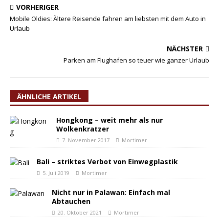
VORHERIGER
Mobile Oldies: Ältere Reisende fahren am liebsten mit dem Auto in
Urlaub
NÄCHSTER
Parken am Flughafen so teuer wie ganzer Urlaub
ÄHNLICHE ARTIKEL
Hongkong – weit mehr als nur
Wolkenkratzer
7. November 2017
Mortimer
Bali – striktes Verbot von Einwegplastik
5. Juli 2019
Mortimer
Nicht nur in Palawan: Einfach mal
Abtauchen
20. Oktober 2021
Mortimer