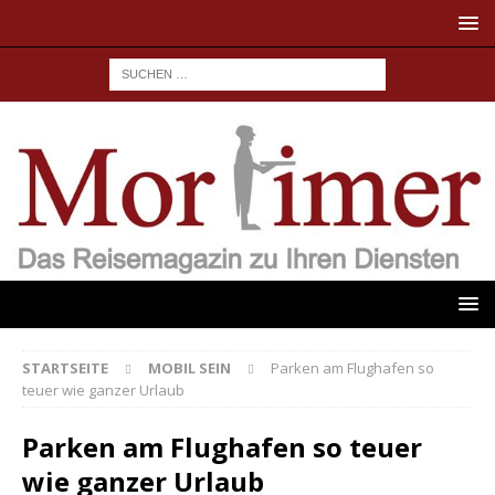
STARTSEITE
MOBIL SEIN
Parken am Flughafen so
teuer wie ganzer Urlaub
Parken am Flughafen so teuer
wie ganzer Urlaub