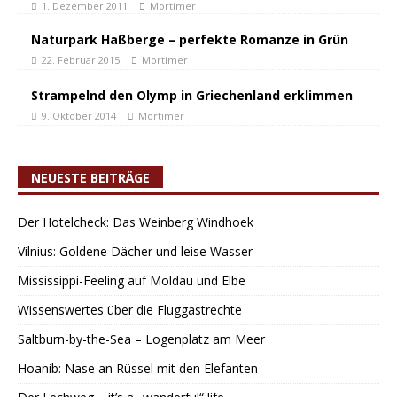
1. Dezember 2011
Mortimer
Naturpark Haßberge – perfekte Romanze in Grün
22. Februar 2015
Mortimer
Strampelnd den Olymp in Griechenland erklimmen
9. Oktober 2014
Mortimer
NEUESTE BEITRÄGE
Der Hotelcheck: Das Weinberg Windhoek
Vilnius: Goldene Dächer und leise Wasser
Mississippi-Feeling auf Moldau und Elbe
Wissenswertes über die Fluggastrechte
Saltburn-by-the-Sea – Logenplatz am Meer
Hoanib: Nase an Rüssel mit den Elefanten