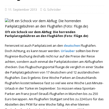
11. September 2013
G. Schröder
Oft ein Schock vor dem Abflug: Die horrenden
Parkplatzgebühren an den Flughäfen (Foto: Flüge.de)
Ferienzeit ist auch Parkplatzzeit an den
deutschen
Flughäfen.
Doch Achtung, es kann teuer werden.
Urlauber
sollten bei ihrer
Flugreise-Buchung deshalb nicht nur auf die Preise der Reise
achten, sondern auch einmal die Parkplatzkosten am Abflughafen
checken. Das Flugbuchungsportal fluege.de verglich in einer Studie
die Parkplatzgebühren von 17 deutschen und 12 ausländischen
Flughäfen. Das Ergebnis: Eine Woche Parken an Deutschlands
Flughäfen kostet teilweise fast so viel wie eine Woche Last-Minute-
Urlaub in der Türkei im September. So müssen etwa Spontan-
Parker am Franz-Josef-Strauß-Flughafen in München bis zu 250
Euro berappen. Am Flughafen Stuttgart sind bis zu 224 Euro für das
Abstellen des PKW für eine Woche fällig. Am eher kleinen