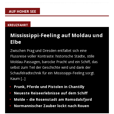
AUF HOHER SEE
KREUZFAHRT
Mississippi-Feeling auf Moldau und
Elbe
Zwischen Prag und Dresden entfaltet sich eine
Flussreise voller Kontraste: historische Städte, stille
Moldau-Passagen, barocke Pracht und ein Schiff, das
selbst zum Teil der Geschichte wird und dank der
Schaufelradtechnik für ein Mississippi-Feeling sorgt.
Kaum
[...]
Prunk, Pferde und Pistolen in Chantilly
Neueste Reiseerlebnisse auf dem Schiff
Molde – die Rosenstadt am Romsdalsfjord
Normannischer Zauber lockt nach Rouen