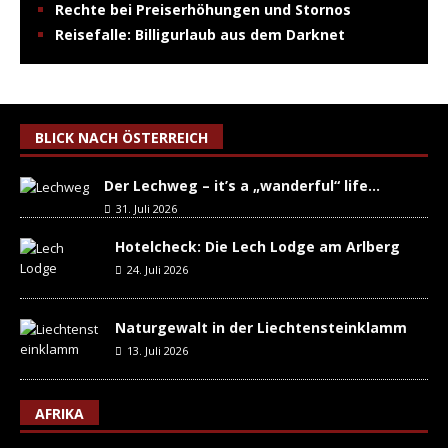
Rechte bei Preiserhöhungen und Stornos
Reisefalle: Billigurlaub aus dem Darknet
BLICK NACH ÖSTERREICH
Der Lechweg – it’s a „wanderful“ life…
31. Juli 2026
Hotelcheck: Die Lech Lodge am Arlberg
24. Juli 2026
Naturgewalt in der Liechtensteinklamm
13. Juli 2026
AFRIKA