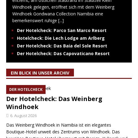
entfernt, am östlichen Stadtrand im Stadtteil Klein
Windhoek gelegen, eröffnet sich mit dem Weinberg
Windhoek Gondwana Collection Namibia eine
bemerkenswert ruhige
[...]
Der Hotelcheck: Parco San Marco Resort
Hotelcheck: Die Lech Lodge am Arlberg
Der Hotelcheck: Das Baia del Sole Resort
Der Hotelcheck: Das Capovaticano Resort
EIN BLICK IN UNSER ARCHIV
DER HOTELCHECK
Der Hotelcheck: Das Weinberg
Windhoek
6. August 2026
Das Weinberg Windhoek in Namibia ist ein elegantes
Boutique-Hotel unweit des Zentrums von Windhoek. Das