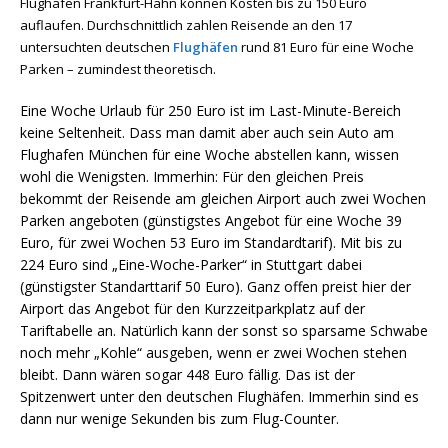
Flughafen Frankfurt-Hahn können Kosten bis zu 150 Euro
auflaufen. Durchschnittlich zahlen Reisende an den 17
untersuchten deutschen
Flughäfen
rund 81 Euro für eine Woche
Parken – zumindest theoretisch.
Eine Woche Urlaub für 250 Euro ist im Last-Minute-Bereich
keine Seltenheit. Dass man damit aber auch sein Auto am
Flughafen München für eine Woche abstellen kann, wissen
wohl die Wenigsten. Immerhin: Für den gleichen Preis
bekommt der Reisende am gleichen Airport auch zwei Wochen
Parken angeboten (günstigstes Angebot für eine Woche 39
Euro, für zwei Wochen 53 Euro im Standardtarif). Mit bis zu
224 Euro sind „Eine-Woche-Parker“ in Stuttgart dabei
(günstigster Standarttarif 50 Euro). Ganz offen preist hier der
Airport das Angebot für den Kurzzeitparkplatz auf der
Tariftabelle an. Natürlich kann der sonst so sparsame Schwabe
noch mehr „Kohle“ ausgeben, wenn er zwei Wochen stehen
bleibt. Dann wären sogar 448 Euro fällig. Das ist der
Spitzenwert unter den deutschen Flughäfen. Immerhin sind es
dann nur wenige Sekunden bis zum Flug-Counter.