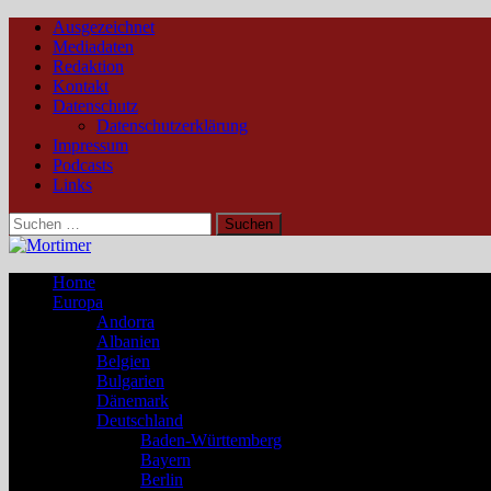
Ausgezeichnet
Mediadaten
Redaktion
Kontakt
Datenschutz
Datenschutzerklärung
Impressum
Podcasts
Links
Suchen
nach:
Home
Europa
Andorra
Albanien
Belgien
Bulgarien
Dänemark
Deutschland
Baden-Württemberg
Bayern
Berlin