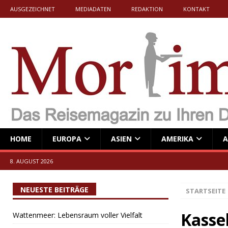
AUSGEZEICHNET
MEDIADATEN
REDAKTION
KONTAKT
HOME
EUROPA
ASIEN
AMERIKA
A
8. AUGUST 2026
NEUESTE BEITRÄGE
STARTSEITE
Kasse
Wattenmeer: Lebensraum voller Vielfalt