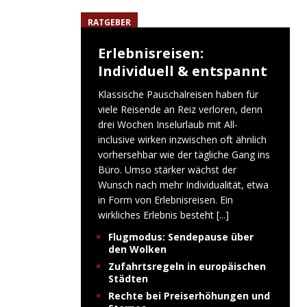
RATGEBER
Erlebnisreisen:
Individuell & entspannt
Klassische Pauschalreisen haben für
viele Reisende an Reiz verloren, denn
drei Wochen Inselurlaub mit All-
inclusive wirken inzwischen oft ähnlich
vorhersehbar wie der tägliche Gang ins
Büro. Umso stärker wächst der
Wunsch nach mehr Individualität, etwa
in Form von Erlebnisreisen. Ein
wirkliches Erlebnis besteht
[...]
Flugmodus: Sendepause über
den Wolken
Zufahrtsregeln in europäischen
Städten
Rechte bei Preiserhöhungen und