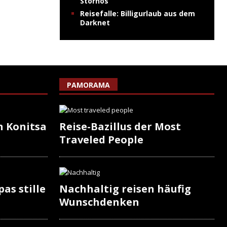
Stornos
Reisefalle: Billigurlaub aus dem
Darknet
PAMORAMA
n Konitsa
Reise-Bazillus der Most
Traveled People
as stille
Nachhaltig reisen häufig
Wunschdenken