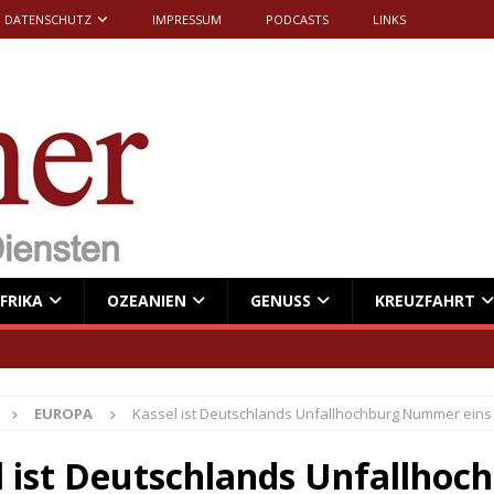
DATENSCHUTZ
IMPRESSUM
PODCASTS
LINKS
FRIKA
OZEANIEN
GENUSS
KREUZFAHRT
EUROPA
Kassel ist Deutschlands Unfallhochburg Nummer eins
l ist Deutschlands Unfallhoc