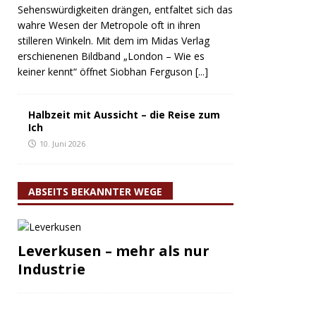
Sehenswürdigkeiten drängen, entfaltet sich das
wahre Wesen der Metropole oft in ihren
stilleren Winkeln. Mit dem im Midas Verlag
erschienenen Bildband „London – Wie es
keiner kennt“ öffnet Siobhan Ferguson
[...]
Halbzeit mit Aussicht – die Reise zum
Ich
10. Juni 2026
ABSEITS BEKANNTER WEGE
Leverkusen – mehr als nur
Industrie