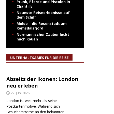
Prunk, Pferde und Pistolen in
Chantilly
Neueste Reiseerlebnisse auf
dem Schiff
Molde – die Rosenstadt am
Romsdalsfjord
Normannischer Zauber lockt
nach Rouen
UNTERHALTSAMES FÜR DIE REISE
Abseits der Ikonen: London
neu erleben
22. Juni 2026
London ist weit mehr als seine
Postkartenmotive. Während sich
Besucherströme an den bekannten