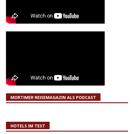
MORTIMER REISEMAGAZIN ALS PODCAST
HOTELS IM TEST