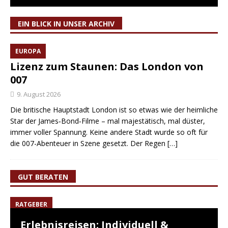
EIN BLICK IN UNSER ARCHIV
EUROPA
Lizenz zum Staunen: Das London von
007
9. August 2026
Die britische Hauptstadt London ist so etwas wie der heimliche
Star der James‑Bond‑Filme – mal majestätisch, mal düster,
immer voller Spannung. Keine andere Stadt wurde so oft für
die 007-Abenteuer in Szene gesetzt. Der Regen
[…]
GUT BERATEN
RATGEBER
Erlebnisreisen: Individuell &