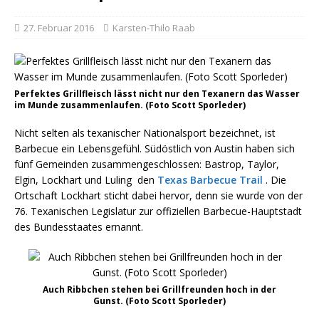
27. Februar 2016
Karsten-Thilo Raab
Perfektes Grillfleisch lässt nicht nur den Texanern das Wasser
im Munde zusammenlaufen. (Foto Scott Sporleder)
Nicht selten als texanischer Nationalsport bezeichnet, ist
Barbecue ein Lebensgefühl. Südöstlich von Austin haben sich
fünf Gemeinden zusammengeschlossen: Bastrop, Taylor,
Elgin, Lockhart und Luling den
Texas Barbecue Trail
. Die
Ortschaft Lockhart sticht dabei hervor, denn sie wurde von der
76. Texanischen Legislatur zur offiziellen Barbecue-Hauptstadt
des Bundesstaates ernannt.
Auch Ribbchen stehen bei Grillfreunden hoch in der
Gunst. (Foto Scott Sporleder)