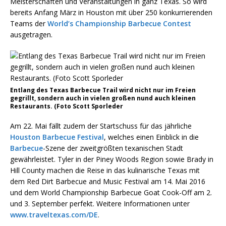
Meisterschaften und Veranstaltungen in ganz Texas. So wird
bereits Anfang März in Houston mit über 250 konkurrierenden
Teams der
World’s Championship Barbecue Contest
ausgetragen.
Entlang des Texas Barbecue Trail wird nicht nur im Freien
gegrillt, sondern auch in vielen großen nund auch kleinen
Restaurants. (Foto Scott Sporleder
Am 22. Mai fällt zudem der Startschuss für das jährliche
Houston Barbecue Festival
, welches einen Einblick in die
Barbecue
-Szene der zweitgrößten texanischen Stadt
gewährleistet. Tyler in der Piney Woods Region sowie Brady in
Hill County machen die Reise in das kulinarische Texas mit
dem Red Dirt Barbecue and Music Festival am 14. Mai 2016
und dem World Championship Barbecue Goat Cook-Off am 2.
und 3. September perfekt. Weitere Informationen unter
www.traveltexas.com/DE
.