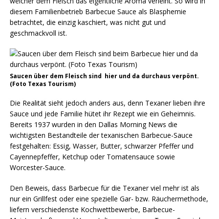
welcher dem Fleisch das eigentliche Aroma verleiht. So wird in
diesem Familienbetrieb Barbecue Sauce als Blasphemie
betrachtet, die einzig kaschiert, was nicht gut und
geschmackvoll ist.
Saucen über dem Fleisch sind hier und da durchaus verpönt.
(Foto Texas Tourism)
Die Realität sieht jedoch anders aus, denn Texaner lieben ihre
Sauce und jede Familie hütet ihr Rezept wie ein Geheimnis.
Bereits 1937 wurden in den Dallas Morning News die
wichtigsten Bestandteile der texanischen Barbecue-Sauce
festgehalten: Essig, Wasser, Butter, schwarzer Pfeffer und
Cayennepfeffer, Ketchup oder Tomatensauce sowie
Worcester-Sauce.
Den Beweis, dass Barbecue für die Texaner viel mehr ist als
nur ein Grillfest oder eine spezielle Gar- bzw. Räuchermethode,
liefern verschiedenste Kochwettbewerbe, Barbecue-