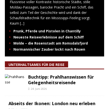
Flussreise voller Kontraste: historische Städte, stille
Moldau-Passagen, barocke Pracht und ein Schiff, das
selbst zum Teil der Geschichte wird und dank der
Schaufelradtechnik für ein Mississippi-Feeling sorgt.
Kaum
[...]
Prunk, Pferde und Pistolen in Chantilly
Neueste Reiseerlebnisse auf dem Schiff
Molde – die Rosenstadt am Romsdalsfjord
Normannischer Zauber lockt nach Rouen
UNTERHALTSAMES FÜR DIE REISE
Buchtipp: Prahlhanswissen für
Gelegenheitsreisende
24. Juni 2026
Abseits der Ikonen: London neu erleben