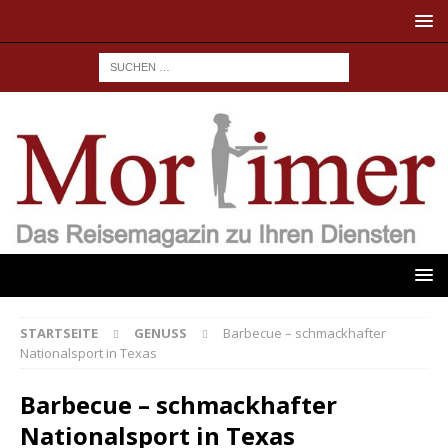
STARTSEITE
GENUSS
Barbecue – schmackhafter
Nationalsport in Texas
Barbecue – schmackhafter
Nationalsport in Texas