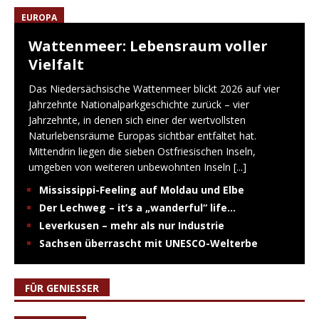
EUROPA
Wattenmeer: Lebensraum voller
Vielfalt
Das Niedersächsische Wattenmeer blickt 2026 auf vier
Jahrzehnte Nationalparkgeschichte zurück – vier
Jahrzehnte, in denen sich einer der wertvollsten
Naturlebensräume Europas sichtbar entfaltet hat.
Mittendrin liegen die sieben Ostfriesischen Inseln,
umgeben von weiteren unbewohnten Inseln
[...]
Mississippi-Feeling auf Moldau und Elbe
Der Lechweg – it’s a „wanderful“ life…
Leverkusen – mehr als nur Industrie
Sachsen überrascht mit UNESCO-Welterbe
FÜR GENIESSER