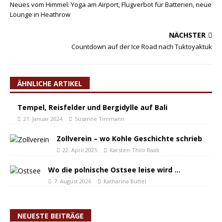
Neues vom Himmel: Yoga am Airport, Flugverbot für Batterien, neue
Lounge in Heathrow
NÄCHSTER
Countdown auf der Ice Road nach Tuktoyaktuk
ÄHNLICHE ARTIKEL
Tempel, Reisfelder und Bergidylle auf Bali
21. Januar 2024
Susanne Timmann
Zollverein – wo Kohle Geschichte schrieb
22. April 2025
Karsten-Thilo Raab
Wo die polnische Ostsee leise wird …
7. August 2026
Katharina Büttel
NEUESTE BEITRÄGE