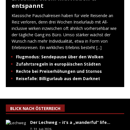
entspannt
Klassische Pauschalreisen haben für viele Reisende an
Reiz verloren, denn drei Wochen Inselurlaub mit All-
inclusive wirken inzwischen oft ähnlich vorhersehbar wie
der tägliche Gang ins Büro. Umso stärker wächst der
Wunsch nach mehr Individualität, etwa in Form von
Erlebnisreisen. Ein wirkliches Erlebnis besteht
[...]
Flugmodus: Sendepause über den Wolken
Zufahrtsregeln in europäischen Städten
Rechte bei Preiserhöhungen und Stornos
Reisefalle: Billigurlaub aus dem Darknet
BLICK NACH ÖSTERREICH
Der Lechweg – it’s a „wanderful“ life…
31. Juli 2026