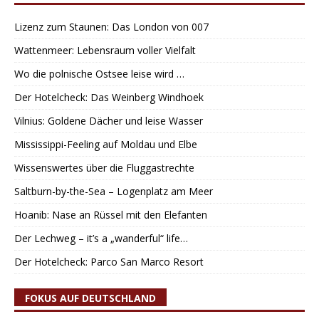
Lizenz zum Staunen: Das London von 007
Wattenmeer: Lebensraum voller Vielfalt
Wo die polnische Ostsee leise wird …
Der Hotelcheck: Das Weinberg Windhoek
Vilnius: Goldene Dächer und leise Wasser
Mississippi-Feeling auf Moldau und Elbe
Wissenswertes über die Fluggastrechte
Saltburn-by-the-Sea – Logenplatz am Meer
Hoanib: Nase an Rüssel mit den Elefanten
Der Lechweg – it’s a „wanderful“ life…
Der Hotelcheck: Parco San Marco Resort
FOKUS AUF DEUTSCHLAND