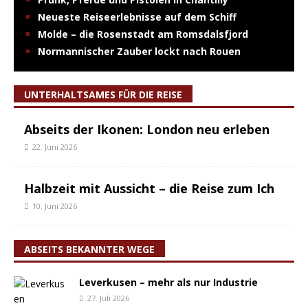
Neueste Reiseerlebnisse auf dem Schiff
Molde – die Rosenstadt am Romsdalsfjord
Normannischer Zauber lockt nach Rouen
UNTERHALTSAMES FÜR DIE REISE
Abseits der Ikonen: London neu erleben
22. Juni 2026
Halbzeit mit Aussicht – die Reise zum Ich
10. Juni 2026
ABSEITS BEKANNTER WEGE
Leverkusen – mehr als nur Industrie
27. Juli 2026