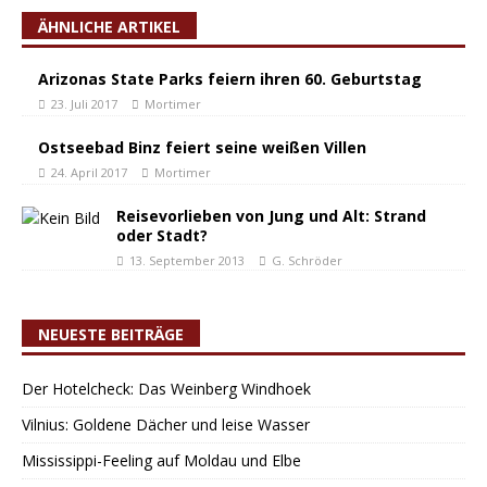
ÄHNLICHE ARTIKEL
Arizonas State Parks feiern ihren 60. Geburtstag
23. Juli 2017
Mortimer
Ostseebad Binz feiert seine weißen Villen
24. April 2017
Mortimer
Reisevorlieben von Jung und Alt: Strand
oder Stadt?
13. September 2013
G. Schröder
NEUESTE BEITRÄGE
Der Hotelcheck: Das Weinberg Windhoek
Vilnius: Goldene Dächer und leise Wasser
Mississippi-Feeling auf Moldau und Elbe