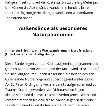
Halligen, Inseln und auf die Küste zu. Bis zu dreißig Meter pro
Jahr können die Außensände wandern: In hundert Jahren
könnte Hallig Hooge mit dem Japsand einen wunderbaren
Sandstrand haben.
Außensände als besonderes
Naturphänomen
Immer ein Erlebnis: eine Wattwanderung in Nordfriesland.
(Foto Touristikbüro Hallig Hooge)
Diese Sände liegen vor der Küste aufgereiht; Jungnamensand
ganz im Norden vor Amrum (und der Kniepsand ist schon auf
die Insel aufgelaufen), dann dieser hier, die beiden riesigen
Außensände Norderoog- und Süderoogsand weiter südlich.
Vor St. Peter-Ording sind weitere bereits aufgelaufen und zu
Traumstränden geworden, vor Dithmarschen liegen
Blauortsand und die Insel Trischen. Verborgenes Gebiet und
verboten meist dazu: Viele dieser Sände liegen in der Zone 1
des Nationalparks und dürfen überhaupt nicht betreten