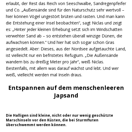
erlaubt, der Rest das Reich von Seeschwalbe, Sandregenpfeifer
und Co. „Außensände sind für den Naturschutz sehr wertvoll –
hier können Vögel ungestört brüten und rasten. Und man kann
die Entstehung einer Insel beobachten“, sagt Niclas und zeigt
es: „Hinter jeder kleinen Erhebung setzt sich im Windschatten
verwehter Sand ab – so entstehen überall winzige Dünen, die
aufwachsen können.“ Und hier hat sich sogar schon Gras
angesiedelt. Aber: Dieses, aus der Nordsee aufgetauchte Land,
ist vielleicht nur ein befristetes Refugium. „Die Außensände
wandern bis zu dreißig Meter pro Jahr“, weiß Niclas.
Bestenfalls, mit allem was darauf wächst und lebt. Und wer
weiß, vielleicht werden mal Inseln draus.
Entspannen auf dem menschenleeren
Japsand
Die Halligen sind kleine, nicht oder nur wenig geschützte
Marschinseln vor den Küsten, die bei Sturmfluten
überschwemmt werden können.