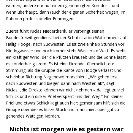
werden, andere nur auf einem genehmigten Korridor – und
wenn überhaupt, dann (auch der eigenen Sicherheit wegen) im
Rahmen professioneller Führungen.
Zuerst führt Niclas Niederdrenk, er verbringt seinen
Bundesfreiwilligendienst bei der Schutzstation Wattenmeer auf
Hallig Hooge, nach Südwesten. Es ist zweieinhalb Stunden vor
Niedrigwasser und noch immer steht Wasser im Watt. Es weht
ein kräftiger Wind, der die Pfützen kräuselt und die Sonne lässt
es sonderbar glitzern. Es ist eine flirrende, überbelichtete
Stimmung, als die Gruppe die Kante von Hooge verlässt und
scheinbar Richtung Nirgendwo marschiert. „Wir gehen erst
nach Südwesten und biegen dann nach Westen ab“, sagt
Niclas, „die Direkte können wir nicht nehmen – da liegt zu viel
Schlick und ein dicker Priel versperrt uns den Weg.“ Ein kleiner
Priel und etwas Schlick liegt auch hier; gemeinsam hilft sich die
Gruppe über dieses kurze Stück und marschiert über gut zu
gehendes Watt gen Norden.
Nichts ist morgen wie es gestern war