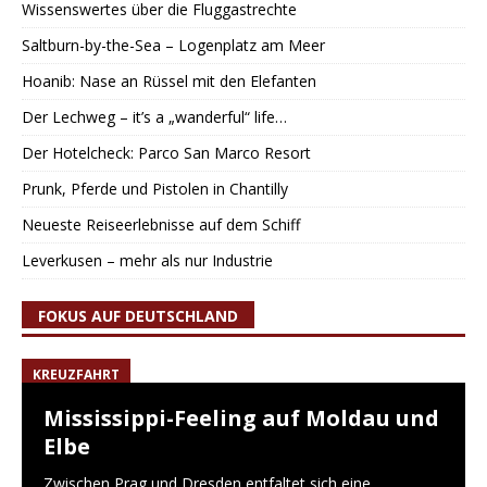
Wissenswertes über die Fluggastrechte
Saltburn-by-the-Sea – Logenplatz am Meer
Hoanib: Nase an Rüssel mit den Elefanten
Der Lechweg – it’s a „wanderful“ life…
Der Hotelcheck: Parco San Marco Resort
Prunk, Pferde und Pistolen in Chantilly
Neueste Reiseerlebnisse auf dem Schiff
Leverkusen – mehr als nur Industrie
FOKUS AUF DEUTSCHLAND
KREUZFAHRT
Mississippi-Feeling auf Moldau und
Elbe
Zwischen Prag und Dresden entfaltet sich eine