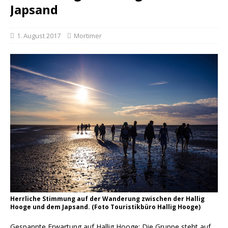
Japsand
1. August 2017
Mortimer
Herrliche Stimmung auf der Wanderung zwischen der Hallig
Hooge und dem Japsand. (Foto Touristikbüro Hallig Hooge)
Gespannte Erwartung auf Hallig Hooge: Die Gruppe steht auf