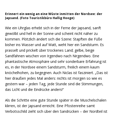
Erinnert ein wenig an eine Wüste inmitten der Nordsee: der
Japsand. (Foto Touristikbüro Hallig Hooge)
Wie ein Uhrglas erhebt sich in der Ferne der Japsand, sanft
gewölbt und hell in der Sonne und scheint nicht näher zu
kommen. Plötzlich ändert sich die Szene: Stapften die Füße
bisher ins Wasser und auf Watt, weht hier ein Sandsturm. Es
prasselt und prickelt über trockenes Land; gelbe, beige
Sandfahnen wischen von Irgendwo nach Nirgendwo. Eine
phantastische Atmosphäre und sehr sonderbare Erfahrung ist
es, in der Nordsee einem Sandsturm, freilich einem kaum
knöchelhohen, zu begegnen. Auch Niclas ist fasziniert. „Das ist
hier draußen jedes Mal anders: nichts ist morgen so wie es
gestern war – jeden Tag, jede Stunde sind die Stimmungen,
das Licht und die Eindrücke anders!“
Als die Schritte eine gute Stunde später in die Muschelschalen
klirren, ist der Japsand erreicht. Eine Pfostenreihe samt
Verbotsschild zieht sich über den Sandrücken – der Nordteil ist