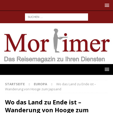
STARTSEITE
EUROPA
Wo das Land zu Ende ist –
Wanderung von Hooge zum Japsand
Wo das Land zu Ende ist –
Wanderung von Hooge zum