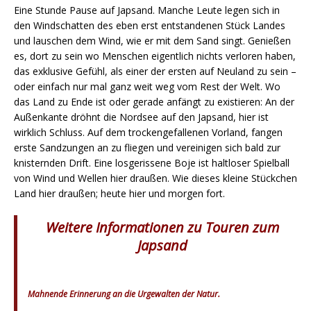
Eine Stunde Pause auf Japsand. Manche Leute legen sich in
den Windschatten des eben erst entstandenen Stück Landes
und lauschen dem Wind, wie er mit dem Sand singt. Genießen
es, dort zu sein wo Menschen eigentlich nichts verloren haben,
das exklusive Gefühl, als einer der ersten auf Neuland zu sein –
oder einfach nur mal ganz weit weg vom Rest der Welt. Wo
das Land zu Ende ist oder gerade anfängt zu existieren: An der
Außenkante dröhnt die Nordsee auf den Japsand, hier ist
wirklich Schluss. Auf dem trockengefallenen Vorland, fangen
erste Sandzungen an zu fliegen und vereinigen sich bald zur
knisternden Drift. Eine losgerissene Boje ist haltloser Spielball
von Wind und Wellen hier draußen. Wie dieses kleine Stückchen
Land hier draußen; heute hier und morgen fort.
Weitere Informationen zu Touren zum
Japsand
Mahnende Erinnerung an die Urgewalten der Natur.