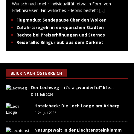
Wunsch nach mehr Individualität, etwa in Form von
Erlebnisreisen. Ein wirkliches Erlebnis besteht
[...]
Flugmodus: Sendepause über den Wolken
Zufahrtsregeln in europäischen Städten
Rechte bei Preiserhöhungen und Stornos
Reisefalle: Billigurlaub aus dem Darknet
BLICK NACH ÖSTERREICH
Der Lechweg – it’s a „wanderful“ life…
31. Juli 2026
Hotelcheck: Die Lech Lodge am Arlberg
24. Juli 2026
Naturgewalt in der Liechtensteinklamm