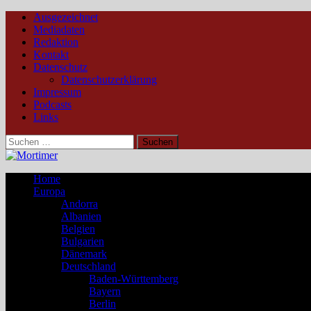
Ausgezeichnet
Mediadaten
Redaktion
Kontakt
Datenschutz
Datenschutzerklärung
Impressum
Podcasts
Links
Suchen
nach:
Home
Europa
Andorra
Albanien
Belgien
Bulgarien
Dänemark
Deutschland
Baden-Württemberg
Bayern
Berlin