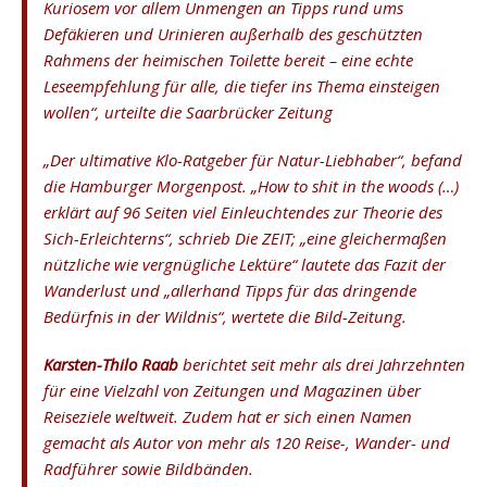
Kuriosem vor allem Unmengen an Tipps rund ums
Defäkieren und Urinieren außerhalb des geschützten
Rahmens der heimischen Toilette bereit – eine echte
Leseempfehlung für alle, die tiefer ins Thema einsteigen
wollen“, urteilte die Saarbrücker Zeitung
„Der ultimative Klo-Ratgeber für Natur-Liebhaber“, befand
die Hamburger Morgenpost. „How to shit in the woods (…)
erklärt auf 96 Seiten viel Einleuchtendes zur Theorie des
Sich-Erleichterns“, schrieb Die ZEIT; „eine gleichermaßen
nützliche wie vergnügliche Lektüre“ lautete das Fazit der
Wanderlust und „allerhand Tipps für das dringende
Bedürfnis in der Wildnis“, wertete die Bild-Zeitung.
Karsten-Thilo Raab
berichtet seit mehr als drei Jahrzehnten
für eine Vielzahl von Zeitungen und Magazinen über
Reiseziele weltweit. Zudem hat er sich einen Namen
gemacht als Autor von mehr als 120 Reise-, Wander- und
Radführer sowie Bildbänden.