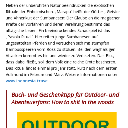
Neben der unberührten Natur beeindrucken die exotischen
Rituale der Einheimischen. „Marapu“ heißt der Götter-, Geister-
und Ahnenkult der Sumbanesen: Der Glaube an die magischen
Kräfte der Vorfahren und deren Verehrung bestimmt das
alltägliche Leben. Ein beeindruckendes Schauspiel ist das
„Pasola Ritual“. Hier reiten junge Sumbanesen auf
ungesattelten Pferden und versuchen sich mit stumpfen
Bambusspeeren vom Ross zu stoßen. Bei den waghalsigen
Attacken kommt es hin und wieder zu Verletzten. Das Blut,
dass dabei fließt, soll dem Volk eine reiche Ernte bescheren.
Das Ritual findet einmal pro Jahr statt, kurz nach dem ersten
Vollmond im Februar und März. Weitere Informationen unter
www.indonesia.travel
.
Buch- und Geschenktipp für Outdoor- und
Abenteuerfans: How to shit in the woods