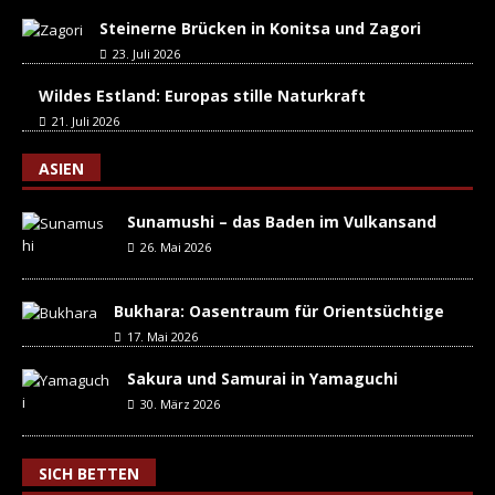
Steinerne Brücken in Konitsa und Zagori
23. Juli 2026
Wildes Estland: Europas stille Naturkraft
21. Juli 2026
ASIEN
Sunamushi – das Baden im Vulkansand
26. Mai 2026
Bukhara: Oasentraum für Orientsüchtige
17. Mai 2026
Sakura und Samurai in Yamaguchi
30. März 2026
SICH BETTEN