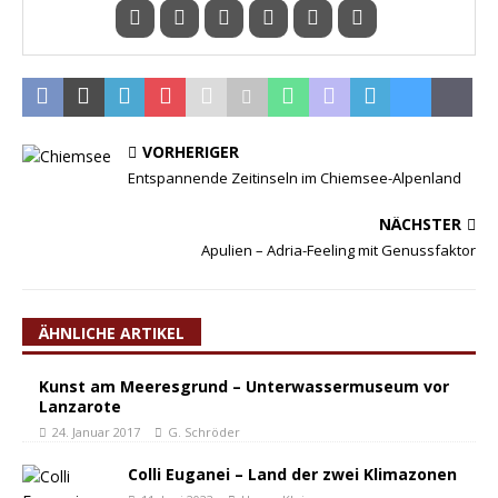
VORHERIGER
Entspannende Zeitinseln im Chiemsee-Alpenland
NÄCHSTER
Apulien – Adria-Feeling mit Genussfaktor
ÄHNLICHE ARTIKEL
Kunst am Meeresgrund – Unterwassermuseum vor
Lanzarote
24. Januar 2017
G. Schröder
Colli Euganei – Land der zwei Klimazonen