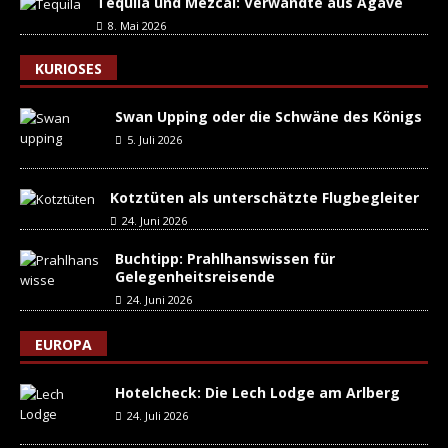
Tequila und Mezcal: Verwandte aus Agave
8. Mai 2026
KURIOSES
Swan Upping oder die Schwäne des Königs
5. Juli 2026
Kotztüten als unterschätzte Flugbegleiter
24. Juni 2026
Buchtipp: Prahlhanswissen für
Gelegenheitsreisende
24. Juni 2026
EUROPA
Hotelcheck: Die Lech Lodge am Arlberg
24. Juli 2026