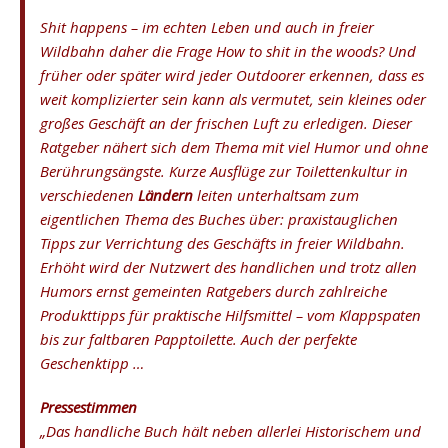
Shit happens – im echten Leben und auch in freier
Wildbahn daher die Frage
How to shit in the woods?
Und
früher oder später wird jeder Outdoorer erkennen, dass es
weit komplizierter sein kann als vermutet, sein kleines oder
großes Geschäft an der frischen Luft zu erledigen. Dieser
Ratgeber nähert sich dem Thema mit viel Humor und ohne
Berührungsängste. Kurze Ausflüge zur Toilettenkultur in
verschiedenen
Ländern
leiten unterhaltsam zum
eigentlichen Thema des Buches über: praxistauglichen
Tipps zur Verrichtung des Geschäfts in freier Wildbahn.
Erhöht wird der Nutzwert des handlichen und trotz allen
Humors ernst gemeinten Ratgebers durch zahlreiche
Produkttipps für praktische Hilfsmittel – vom Klappspaten
bis zur faltbaren Papptoilette. Auch der perfekte
Geschenktipp …
Pressestimmen
„Das handliche Buch hält neben allerlei Historischem und