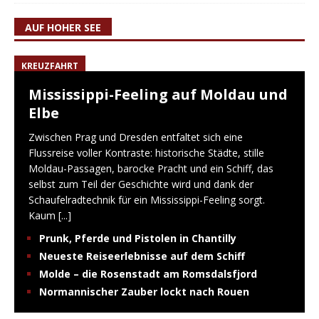
AUF HOHER SEE
KREUZFAHRT
Mississippi-Feeling auf Moldau und
Elbe
Zwischen Prag und Dresden entfaltet sich eine
Flussreise voller Kontraste: historische Städte, stille
Moldau-Passagen, barocke Pracht und ein Schiff, das
selbst zum Teil der Geschichte wird und dank der
Schaufelradtechnik für ein Mississippi-Feeling sorgt.
Kaum
[...]
Prunk, Pferde und Pistolen in Chantilly
Neueste Reiseerlebnisse auf dem Schiff
Molde – die Rosenstadt am Romsdalsfjord
Normannischer Zauber lockt nach Rouen