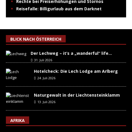
Rechte bei Preiserhöhungen und Stornos
Reisefalle: Billigurlaub aus dem Darknet
BLICK NACH ÖSTERREICH
Der Lechweg – it’s a „wanderful“ life…
31. Juli 2026
Hotelcheck: Die Lech Lodge am Arlberg
24. Juli 2026
Naturgewalt in der Liechtensteinklamm
13. Juli 2026
AFRIKA