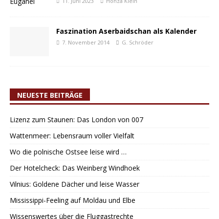
11. Juni 2023
Honza Klein
Faszination Aserbaidschan als Kalender
7. November 2014
G. Schröder
NEUESTE BEITRÄGE
Lizenz zum Staunen: Das London von 007
Wattenmeer: Lebensraum voller Vielfalt
Wo die polnische Ostsee leise wird …
Der Hotelcheck: Das Weinberg Windhoek
Vilnius: Goldene Dächer und leise Wasser
Mississippi-Feeling auf Moldau und Elbe
Wissenswertes über die Fluggastrechte