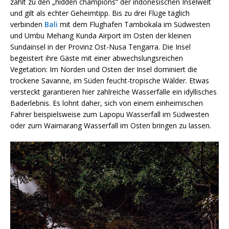
zählt zu den „hidden champions“ der indonesischen Inselwelt
und gilt als echter Geheimtipp. Bis zu drei Flüge täglich
verbinden
Bali
mit dem Flughafen Tambokala im Südwesten
und Umbu Mehang Kunda Airport im Osten der kleinen
Sundainsel in der Provinz Ost-Nusa Tengarra. Die Insel
begeistert ihre Gäste mit einer abwechslungsreichen
Vegetation: Im Norden und Osten der Insel dominiert die
trockene Savanne, im Süden feucht-tropische Wälder. Etwas
versteckt garantieren hier zahlreiche Wasserfälle ein idyllisches
Baderlebnis. Es lohnt daher, sich von einem einheimischen
Fahrer beispielsweise zum Lapopu Wasserfall im Südwesten
oder zum Waimarang Wasserfall im Osten bringen zu lassen.