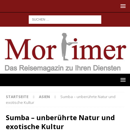
STARTSEITE
ASIEN
Sumba – unberührte Natur und
exotische Kultur
Sumba – unberührte Natur und
exotische Kultur