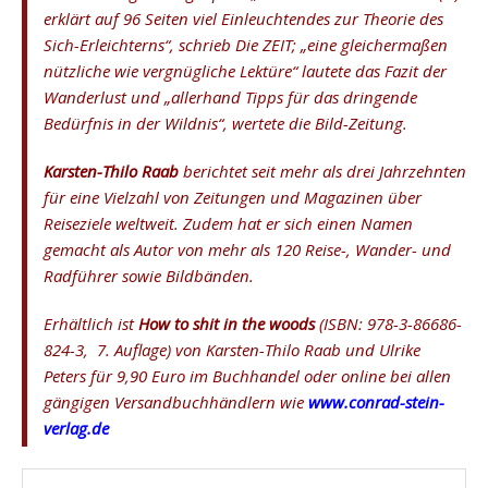
erklärt auf 96 Seiten viel Einleuchtendes zur Theorie des
Sich-Erleichterns“, schrieb Die ZEIT; „eine gleichermaßen
nützliche wie vergnügliche Lektüre“ lautete das Fazit der
Wanderlust und „allerhand Tipps für das dringende
Bedürfnis in der Wildnis“, wertete die Bild-Zeitung.
Karsten-Thilo Raab
berichtet seit mehr als drei Jahrzehnten
für eine Vielzahl von Zeitungen und Magazinen über
Reiseziele weltweit. Zudem hat er sich einen Namen
gemacht als Autor von mehr als 120 Reise-, Wander- und
Radführer sowie Bildbänden.
Erhältlich ist
How to shit in the woods
(ISBN:
978-3-86686-
824-3, 7. Auflage
) von Karsten-Thilo Raab und Ulrike
Peters für 9,90 Euro im Buchhandel oder online bei allen
gängigen Versandbuchhändlern wie
www.conrad-stein-
verlag.de