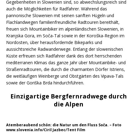
Gegebenheiten in Slowenien sind, so abwechslungsreich sind
auch die Möglichkeiten für Radfahrer. Während das
pannonische Slowenien mit seinen sanften Hügeln und
Flachlandwegen familienfreundliche Radtouren bereithält,
freuen sich Mountainbiker im alpenländischen Slowenien, in
Kranjska Gora, im Soča-Tal sowie in der Koroška-Region im
Nordosten, über herausfordernde Bikeparks und
aussichtsreiche Radwanderwege. Entlang der slowenischen
Küste erfreuen sich Radfahrer dank des dort herrschenden
mediterranen Klimas das ganze Jahr über Mountainbike- und
Straßenradtouren, die durch die charmanten Dörfer Istriens,
die weitläufigen Weinberge und Obstgärten des Vipava-Tals
sowie der Goriška Brda hindurchführen.
Einzigartige Bergfernradwege durch
die Alpen
Atemberaubend schön: die Natur um den Fluss Soča. – Foto
www.slovenia.info/Ciril Jazbec/Tent Film