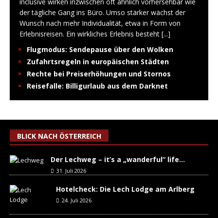
inclusive wirken inzwischen oft ähnlich vorhersehbar wie
der tägliche Gang ins Büro. Umso stärker wächst der
Wunsch nach mehr Individualität, etwa in Form von
Erlebnisreisen. Ein wirkliches Erlebnis besteht
[...]
Flugmodus: Sendepause über den Wolken
Zufahrtsregeln in europäischen Städten
Rechte bei Preiserhöhungen und Stornos
Reisefalle: Billigurlaub aus dem Darknet
BLICK NACH ÖSTERREICH
Der Lechweg – it’s a „wanderful“ life…
31. Juli 2026
Hotelcheck: Die Lech Lodge am Arlberg
24. Juli 2026