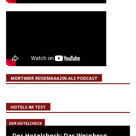
MORTIMER REISEMAGAZIN ALS PODCAST
HOTELS IM TEST
DER HOTELCHECK
Der Hotelcheck: Das Weinberg