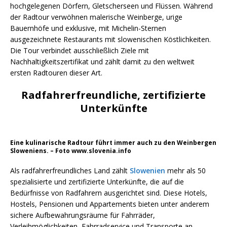
hochgelegenen Dörfern, Gletscherseen und Flüssen. Während
der Radtour verwöhnen malerische Weinberge, urige
Bauernhöfe und exklusive, mit Michelin-Sternen
ausgezeichnete Restaurants mit slowenischen Köstlichkeiten.
Die Tour verbindet ausschließlich Ziele mit
Nachhaltigkeitszertifikat und zählt damit zu den weltweit
ersten Radtouren dieser Art.
Radfahrerfreundliche, zertifizierte
Unterkünfte
Eine kulinarische Radtour führt immer auch zu den Weinbergen
Sloweniens. – Foto www.slovenia.info
Als radfahrerfreundliches Land zählt
Slowenien
mehr als 50
spezialisierte und zertifizierte Unterkünfte, die auf die
Bedürfnisse von Radfahrern ausgerichtet sind. Diese Hotels,
Hostels, Pensionen und Appartements bieten unter anderem
sichere Aufbewahrungsräume für Fahrräder,
Verleihmöglichkeiten, Fahrradservice und Transporte an.