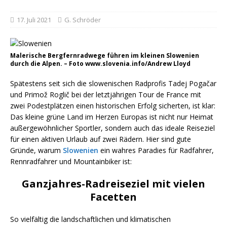
17. Juli 2021
G. Schröder
Malerische Bergfernradwege führen im kleinen Slowenien
durch die Alpen. – Foto www.slovenia.info/Andrew Lloyd
Spätestens seit sich die slowenischen Radprofis Tadej Pogačar
und Primož Roglič bei der letztjährigen Tour de France mit
zwei Podestplätzen einen historischen Erfolg sicherten, ist klar:
Das kleine grüne Land im Herzen Europas ist nicht nur Heimat
außergewöhnlicher Sportler, sondern auch das ideale Reiseziel
für einen aktiven Urlaub auf zwei Rädern. Hier sind gute
Gründe, warum
Slowenien
ein wahres Paradies für Radfahrer,
Rennradfahrer und Mountainbiker ist:
Ganzjahres-Radreiseziel mit vielen
Facetten
So vielfältig die landschaftlichen und klimatischen