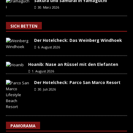
Sakura und Samurai in Yamaguchi
30. März 2026
SICH BETTEN
Der Hotelcheck: Das Weinberg Windhoek
6. August 2026
Hoanib: Nase an Rüssel mit den Elefanten
1. August 2026
Der Hotelcheck: Parco San Marco Resort
30. Juli 2026
PAMORAMA