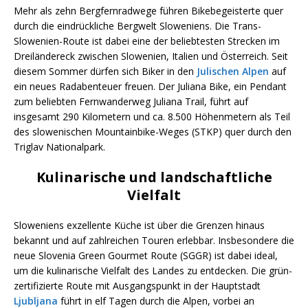
Mehr als zehn Bergfernradwege führen Bikebegeisterte quer
durch die eindrückliche Bergwelt Sloweniens. Die Trans-
Slowenien-Route ist dabei eine der beliebtesten Strecken im
Dreiländereck zwischen Slowenien, Italien und Österreich. Seit
diesem Sommer dürfen sich Biker in den
Julischen Alpen
auf
ein neues Radabenteuer freuen. Der Juliana Bike, ein Pendant
zum beliebten Fernwanderweg Juliana Trail, führt auf
insgesamt 290 Kilometern und ca. 8.500 Höhenmetern als Teil
des slowenischen Mountainbike-Weges (STKP) quer durch den
Triglav Nationalpark.
Kulinarische und landschaftliche
Vielfalt
Sloweniens exzellente Küche ist über die Grenzen hinaus
bekannt und auf zahlreichen Touren erlebbar. Insbesondere die
neue Slovenia Green Gourmet Route (SGGR) ist dabei ideal,
um die kulinarische Vielfalt des Landes zu entdecken. Die grün-
zertifizierte Route mit Ausgangspunkt in der Hauptstadt
Ljubljana
führt in elf Tagen durch die Alpen, vorbei an