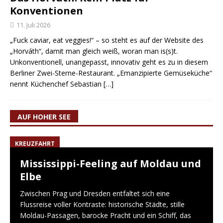
Konventionen
11. Juli 2026
„Fuck caviar, eat veggies!“ – so steht es auf der Website des
„Horváth“, damit man gleich weiß, woran man is(s)t.
Unkonventionell, unangepasst, innovativ geht es zu in diesem
Berliner Zwei-Sterne-Restaurant. „Emanzipierte Gemüseküche“
nennt Küchenchef Sebastian
[…]
AUF HOHER SEE
KREUZFAHRT
Mississippi-Feeling auf Moldau und
Elbe
Zwischen Prag und Dresden entfaltet sich eine
Flussreise voller Kontraste: historische Städte, stille
Moldau-Passagen, barocke Pracht und ein Schiff, das