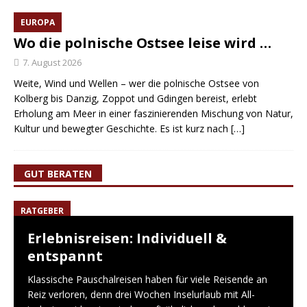
EUROPA
Wo die polnische Ostsee leise wird …
7. August 2026
Weite, Wind und Wellen – wer die polnische Ostsee von
Kolberg bis Danzig, Zoppot und Gdingen bereist, erlebt
Erholung am Meer in einer faszinierenden Mischung von Natur,
Kultur und bewegter Geschichte. Es ist kurz nach
[…]
GUT BERATEN
RATGEBER
Erlebnisreisen: Individuell &
entspannt
Klassische Pauschalreisen haben für viele Reisende an
Reiz verloren, denn drei Wochen Inselurlaub mit All-