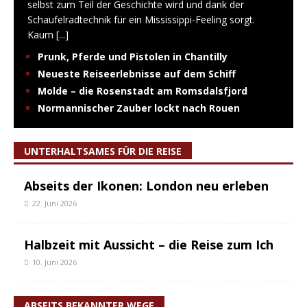
selbst zum Teil der Geschichte wird und dank der
Schaufelradtechnik für ein Mississippi-Feeling sorgt.
Kaum
[...]
Prunk, Pferde und Pistolen in Chantilly
Neueste Reiseerlebnisse auf dem Schiff
Molde – die Rosenstadt am Romsdalsfjord
Normannischer Zauber lockt nach Rouen
UNTERHALTSAMES FÜR DIE REISE
Abseits der Ikonen: London neu erleben
22. Juni 2026
Halbzeit mit Aussicht – die Reise zum Ich
10. Juni 2026
ABSEITS BEKANNTER WEGE