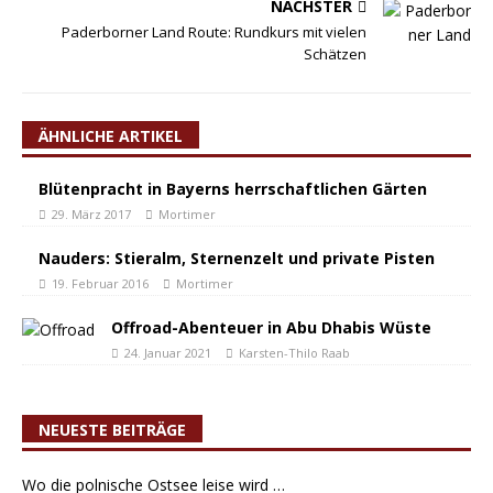
NÄCHSTER
Paderborner Land Route: Rundkurs mit vielen
Schätzen
ÄHNLICHE ARTIKEL
Blütenpracht in Bayerns herrschaftlichen Gärten
29. März 2017
Mortimer
Nauders: Stieralm, Sternenzelt und private Pisten
19. Februar 2016
Mortimer
Offroad-Abenteuer in Abu Dhabis Wüste
24. Januar 2021
Karsten-Thilo Raab
NEUESTE BEITRÄGE
Wo die polnische Ostsee leise wird …