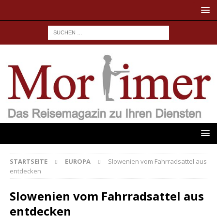
STARTSEITE
EUROPA
Slowenien vom Fahrradsattel aus
entdecken
Slowenien vom Fahrradsattel aus
entdecken