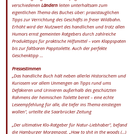
verschiedenen
Ländern
leiten unterhaltsam zum
eigentlichen Thema des Buches über: praxistauglichen
Tipps zur Verrichtung des Geschäfts in freier Wildbahn.
Erhöht wird der Nutzwert des handlichen und trotz allen
Humors ernst gemeinten Ratgebers durch zahlreiche
Produkttipps für praktische Hilfsmittel – vom Klappspaten
bis zur faltbaren Papptoilette. Auch der perfekte
Geschenktipp …
Pressestimmen
„Das handliche Buch hält neben allerlei Historischem und
Kuriosem vor allem Unmengen an Tipps rund ums
Defäkieren und Urinieren außerhalb des geschützten
Rahmens der heimischen Toilette bereit – eine echte
Leseempfehlung für alle, die tiefer ins Thema einsteigen
wollen“, urteilte die Saarbrücker Zeitung
„Der ultimative Klo-Ratgeber für Natur-Liebhaber“, befand
die Hamburger Morgenpost. „How to shit in the woods (…)