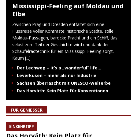
Mississippi-Feeling auf Moldau und
Elbe
Zwischen Prag und Dresden entfaltet sich eine
Flussreise voller Kontraste: historische Städte, stille
Moldau-Passagen, barocke Pracht und ein Schiff, das
selbst zum Teil der Geschichte wird und dank der
Schaufelradtechnik für ein Mississippi-Feeling sorgt.
Kaum
[...]
Der Lechweg – it’s a „wanderful“ life…
Leverkusen – mehr als nur Industrie
Sachsen überrascht mit UNESCO-Welterbe
Das Horváth: Kein Platz für Konventionen
FÜR GENIESSER
EINKEHRTIPP
Das Horváth: Kein Platz für