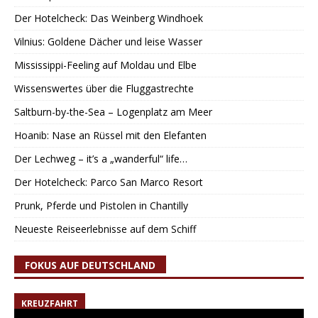
Der Hotelcheck: Das Weinberg Windhoek
Vilnius: Goldene Dächer und leise Wasser
Mississippi-Feeling auf Moldau und Elbe
Wissenswertes über die Fluggastrechte
Saltburn-by-the-Sea – Logenplatz am Meer
Hoanib: Nase an Rüssel mit den Elefanten
Der Lechweg – it’s a „wanderful“ life…
Der Hotelcheck: Parco San Marco Resort
Prunk, Pferde und Pistolen in Chantilly
Neueste Reiseerlebnisse auf dem Schiff
FOKUS AUF DEUTSCHLAND
KREUZFAHRT