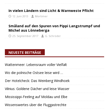
In vielen Ländern sind Licht & Warnweste Pflicht
12. Juni 2013
Mortimer
Småland auf den Spuren von Pippi Langstrumpf und
Michel aus Lönneberga
25. September 2017
G. Schröder
NEUESTE BEITRÄGE
Wattenmeer: Lebensraum voller Vielfalt
Wo die polnische Ostsee leise wird …
Der Hotelcheck: Das Weinberg Windhoek
Vilnius: Goldene Dächer und leise Wasser
Mississippi-Feeling auf Moldau und Elbe
Wissenswertes über die Fluggastrechte