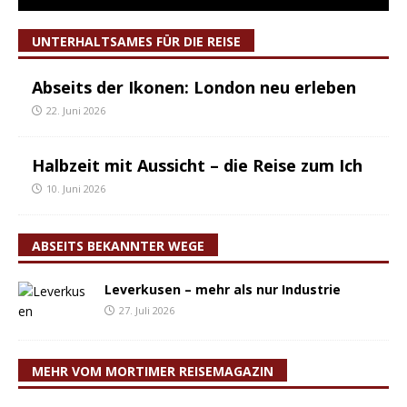
UNTERHALTSAMES FÜR DIE REISE
Abseits der Ikonen: London neu erleben
22. Juni 2026
Halbzeit mit Aussicht – die Reise zum Ich
10. Juni 2026
ABSEITS BEKANNTER WEGE
Leverkusen – mehr als nur Industrie
27. Juli 2026
MEHR VOM MORTIMER REISEMAGAZIN