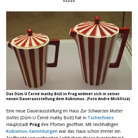
*****
Das Dům U Černé matky Boží in Prag widmet sich in seiner
neuen Dauerausstellung dem Kubismus. (Foto Andre Micklitza)
Eine neue Dauerausstellung im Haus
Zur Schwarzen Mutter
Gottes
(Dům U Černé matky Boží) hat in
Tschechiens
Hauptstadt
Prag
ihre Pforten geöffnet. Mit reichhaltigen
Kubismus-Sammlungen
war das Haus schon immer ein
Treffpunkt von weltweiten Liebhabern dieser Kunstrichtung,