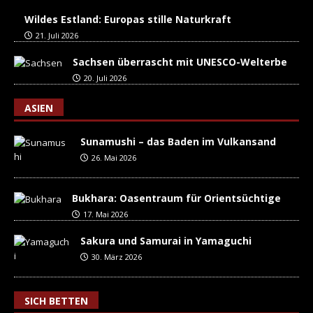
Wildes Estland: Europas stille Naturkraft
21. Juli 2026
Sachsen überrascht mit UNESCO-Welterbe
20. Juli 2026
ASIEN
Sunamushi – das Baden im Vulkansand
26. Mai 2026
Bukhara: Oasentraum für Orientsüchtige
17. Mai 2026
Sakura und Samurai in Yamaguchi
30. März 2026
SICH BETTEN