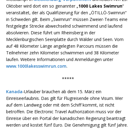
Oktober wird dort ein so genannter „
1000 Lakes Swimrun
“
veranstaltet, der als Qualifizierung für den „ÖTILLÖ-Swimrun“
in Schweden gilt. Beim „Swimrun“ müssen Zweier-Teams eine
festgelegte Strecke abwechselnd schwimmend und laufend
absolvieren. Diese führt um Rheinsberg in der
Mecklenburgischen Seenplatte durch Wälder und Seen. Vom
auf 48 Kilometer Länge angelegten Parcours müssen die
Teilnehmer zehn Kilometer schwimmen und 38 Kilometer
laufen. Weitere Informationen und Anmeldungen unter
www.1000lakesswimrun.com
.
*****
Kanada
-Urlauber brauchen ab dem 15. März ein
Einreiseerlaubnis. Das gilt für Flugreisende ohne Visum. Wer
auf dem Landweg oder mit dem Schiff kommt, ist nicht
betroffen. Die Electronic Travel Authorization muss vor der
Einreise über ein Portal der kanadischen Regierung beantragt
werden und kostet fünf Euro. Die Genehmigung gilt fünf Jahre.