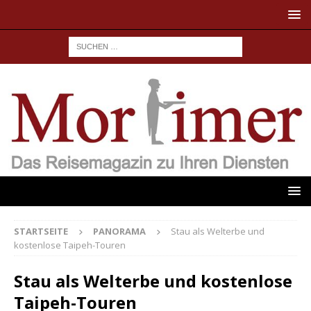
STARTSEITE
PANORAMA
Stau als Welterbe und
kostenlose Taipeh-Touren
Stau als Welterbe und kostenlose
Taipeh-Touren