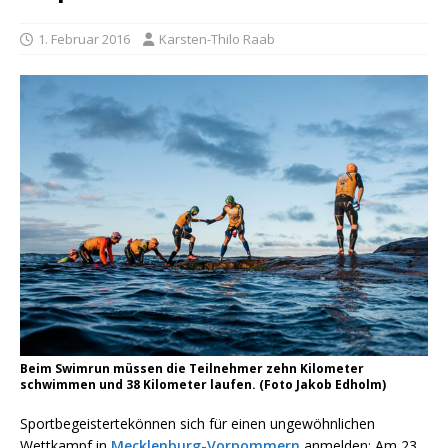
1. Februar 2016
Karsten-Thilo Raab
Beim Swimrun müssen die Teilnehmer zehn Kilometer
schwimmen und 38 Kilometer laufen. (Foto Jakob Edholm)
Sportbegeistertekönnen sich für einen ungewöhnlichen
Wettkampf in
Mecklenburg-Vorpommern
anmelden: Am 23.