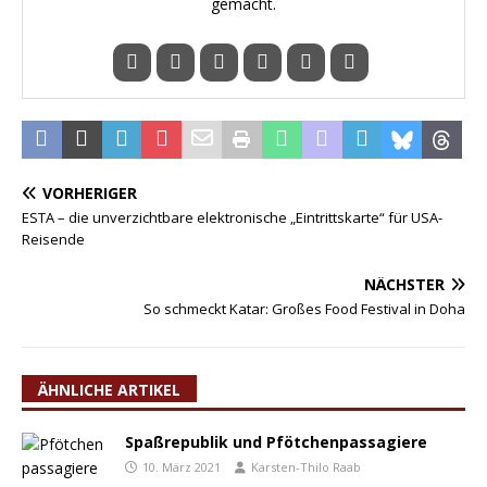
gemacht.
VORHERIGER
ESTA – die unverzichtbare elektronische „Eintrittskarte“ für USA-
Reisende
NÄCHSTER
So schmeckt Katar: Großes Food Festival in Doha
ÄHNLICHE ARTIKEL
Spaßrepublik und Pfötchenpassagiere
10. März 2021
Karsten-Thilo Raab