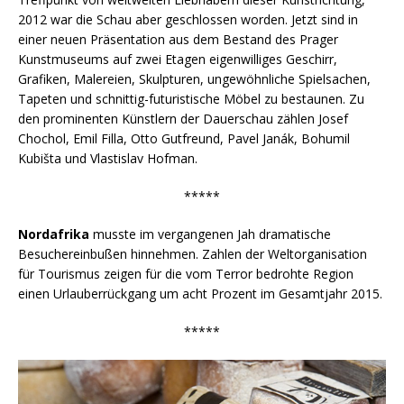
2012 war die Schau aber geschlossen worden. Jetzt sind in
einer neuen Präsentation aus dem Bestand des Prager
Kunstmuseums auf zwei Etagen eigenwilliges Geschirr,
Grafiken, Malereien, Skulpturen, ungewöhnliche Spielsachen,
Tapeten und schnittig-futuristische Möbel zu bestaunen. Zu
den prominenten Künstlern der Dauerschau zählen Josef
Chochol, Emil Filla, Otto Gutfreund, Pavel Janák, Bohumil
Kubišta und Vlastislav Hofman.
*****
Nordafrika
musste im vergangenen Jah dramatische
Besuchereinbußen hinnehmen. Zahlen der Weltorganisation
für Tourismus zeigen für die vom Terror bedrohte Region
einen Urlauberrückgang um acht Prozent im Gesamtjahr 2015.
*****