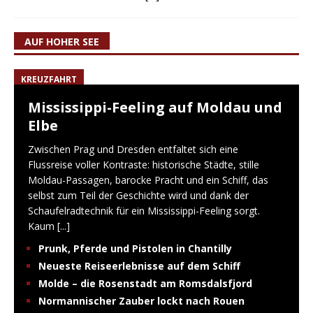
AUF HOHER SEE
KREUZFAHRT
Mississippi-Feeling auf Moldau und
Elbe
Zwischen Prag und Dresden entfaltet sich eine
Flussreise voller Kontraste: historische Städte, stille
Moldau-Passagen, barocke Pracht und ein Schiff, das
selbst zum Teil der Geschichte wird und dank der
Schaufelradtechnik für ein Mississippi-Feeling sorgt.
Kaum
[...]
Prunk, Pferde und Pistolen in Chantilly
Neueste Reiseerlebnisse auf dem Schiff
Molde – die Rosenstadt am Romsdalsfjord
Normannischer Zauber lockt nach Rouen