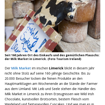
Seit 160 Jahren Ort des Einkaufs und des gemütlichen Plauschs:
der Milk Market in Limerick. (Foto Tourism Ireland)
Der
Milk Market
im irischen
Limerick
blickt in diesem Jahr
nicht ohne Stolz auf seine 160-jährige Geschichte. Bis zu
20.000 Besucher locken die feinen Produkte an den
Hauptmarkttagen am Wochenende an die Stände der Farmer
aus dem Umland. Mit Leib und Seele stehen die Händler des
Milk Market in Limerick zu ihren Erzeugnissen wie Wild Irish
Chocolate, kunstvollen Brotsorten, bestem Fleisch vom
Weideland und fantasievollen Cupcakes. Und wie man es in