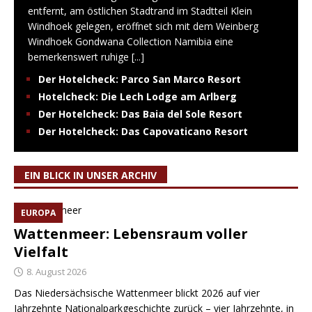
entfernt, am östlichen Stadtrand im Stadtteil Klein
Windhoek gelegen, eröffnet sich mit dem Weinberg
Windhoek Gondwana Collection Namibia eine
bemerkenswert ruhige
[...]
Der Hotelcheck: Parco San Marco Resort
Hotelcheck: Die Lech Lodge am Arlberg
Der Hotelcheck: Das Baia del Sole Resort
Der Hotelcheck: Das Capovaticano Resort
EIN BLICK IN UNSER ARCHIV
EUROPA
Wattenmeer: Lebensraum voller
Vielfalt
8. August 2026
Das Niedersächsische Wattenmeer blickt 2026 auf vier
Jahrzehnte Nationalparkgeschichte zurück – vier Jahrzehnte, in